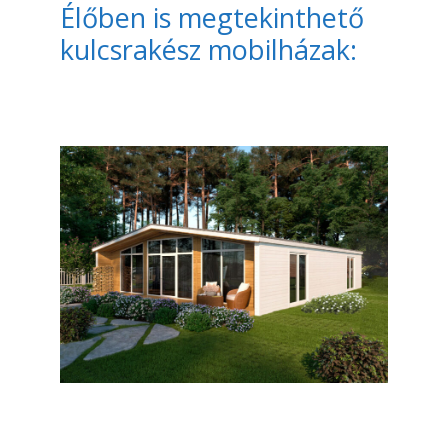
Élőben is megtekinthető
kulcsrakész mobilházak: