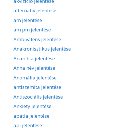
akvizíció jelentése
alternatív jelentése
am jelentése
am pm jelentése
Ambivalens jelentése
Anakronisztikus jelentése
Anarchia jelentése
Anna név jelentése
Anomália jelentése
antiszemita jelentése
Antiszociális jelentése
Anxiety jelentése
apátia jelentése
api jelentése