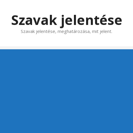
Kilépés
a
Szavak jelentése
tartalomba
Szavak jelentése, meghatározása, mit jelent.