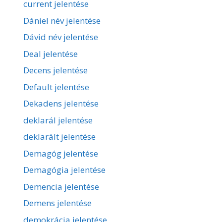
current jelentése
Dániel név jelentése
Dávid név jelentése
Deal jelentése
Decens jelentése
Default jelentése
Dekadens jelentése
deklarál jelentése
deklarált jelentése
Demagóg jelentése
Demagógia jelentése
Demencia jelentése
Demens jelentése
demokrácia jelentése