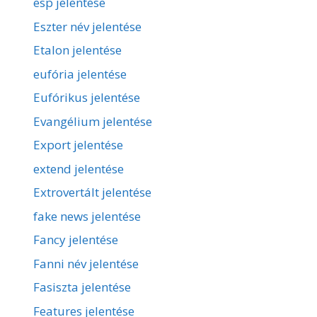
esp jelentése
Eszter név jelentése
Etalon jelentése
eufória jelentése
Eufórikus jelentése
Evangélium jelentése
Export jelentése
extend jelentése
Extrovertált jelentése
fake news jelentése
Fancy jelentése
Fanni név jelentése
Fasiszta jelentése
Features jelentése