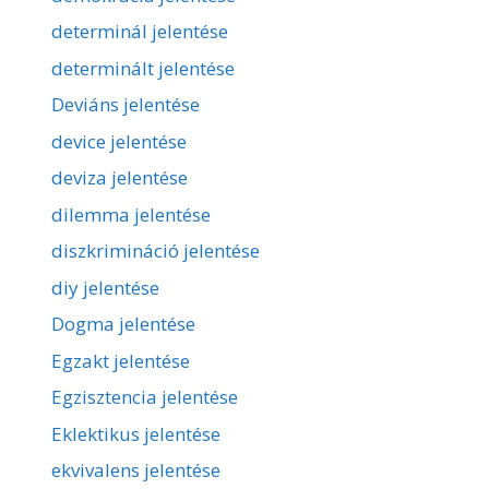
determinál jelentése
determinált jelentése
Deviáns jelentése
device jelentése
deviza jelentése
dilemma jelentése
diszkrimináció jelentése
diy jelentése
Dogma jelentése
Egzakt jelentése
Egzisztencia jelentése
Eklektikus jelentése
ekvivalens jelentése