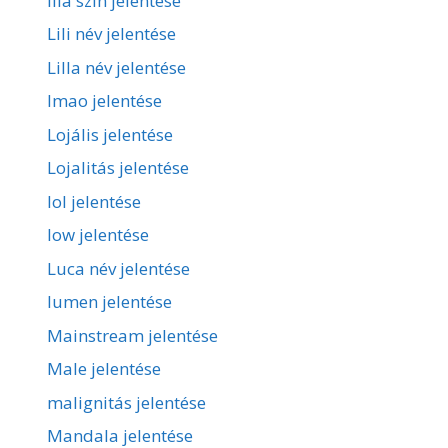
lila szín jelentése
Lili név jelentése
Lilla név jelentése
lmao jelentése
Lojális jelentése
Lojalitás jelentése
lol jelentése
low jelentése
Luca név jelentése
lumen jelentése
Mainstream jelentése
Male jelentése
malignitás jelentése
Mandala jelentése