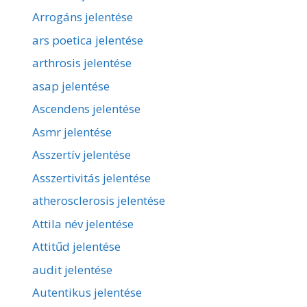
Arrogáns jelentése
ars poetica jelentése
arthrosis jelentése
asap jelentése
Ascendens jelentése
Asmr jelentése
Asszertív jelentése
Asszertivitás jelentése
atherosclerosis jelentése
Attila név jelentése
Attitűd jelentése
audit jelentése
Autentikus jelentése