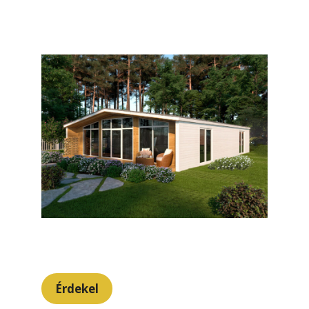
Érdekel