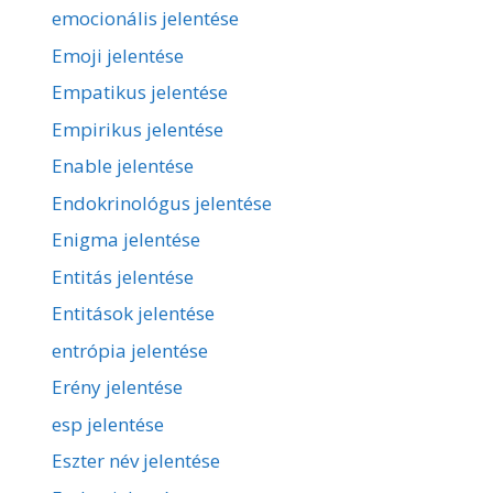
emocionális jelentése
Emoji jelentése
Empatikus jelentése
Empirikus jelentése
Enable jelentése
Endokrinológus jelentése
Enigma jelentése
Entitás jelentése
Entitások jelentése
entrópia jelentése
Erény jelentése
esp jelentése
Eszter név jelentése