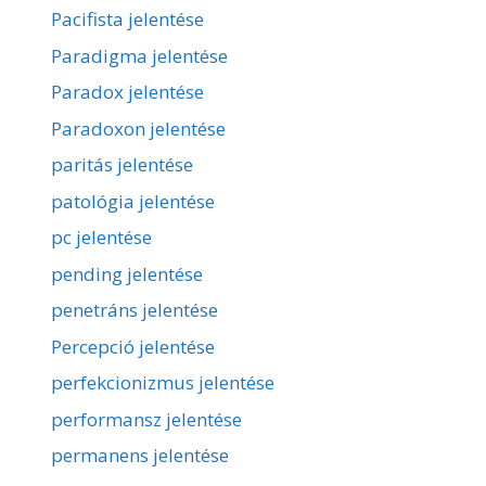
Pacifista jelentése
Paradigma jelentése
Paradox jelentése
Paradoxon jelentése
paritás jelentése
patológia jelentése
pc jelentése
pending jelentése
penetráns jelentése
Percepció jelentése
perfekcionizmus jelentése
performansz jelentése
permanens jelentése