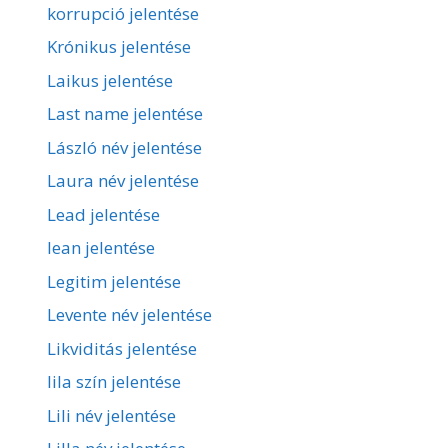
korrupció jelentése
Krónikus jelentése
Laikus jelentése
Last name jelentése
László név jelentése
Laura név jelentése
Lead jelentése
lean jelentése
Legitim jelentése
Levente név jelentése
Likviditás jelentése
lila szín jelentése
Lili név jelentése