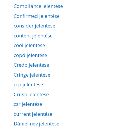
Compliance jelentése
Confirmed jelentése
consider jelentése
content jelentése
cool jelentése
copd jelentése
Credo jelentése
Cringe jelentése
crp jelentése
Crush jelentése
csr jelentése
current jelentése
Dániel név jelentése