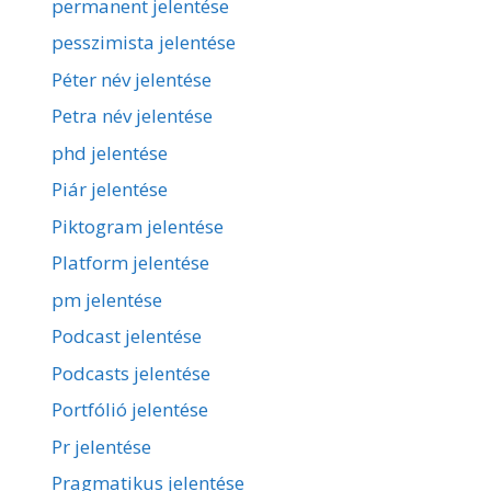
permanent jelentése
pesszimista jelentése
Péter név jelentése
Petra név jelentése
phd jelentése
Piár jelentése
Piktogram jelentése
Platform jelentése
pm jelentése
Podcast jelentése
Podcasts jelentése
Portfólió jelentése
Pr jelentése
Pragmatikus jelentése