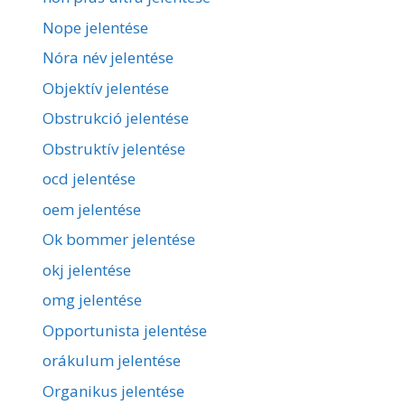
Nope jelentése
Nóra név jelentése
Objektív jelentése
Obstrukció jelentése
Obstruktív jelentése
ocd jelentése
oem jelentése
Ok bommer jelentése
okj jelentése
omg jelentése
Opportunista jelentése
orákulum jelentése
Organikus jelentése