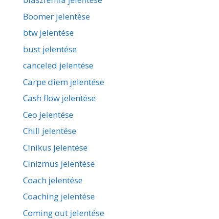
Boomer jelentése
btw jelentése
bust jelentése
canceled jelentése
Carpe diem jelentése
Cash flow jelentése
Ceo jelentése
Chill jelentése
Cinikus jelentése
Cinizmus jelentése
Coach jelentése
Coaching jelentése
Coming out jelentése