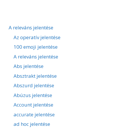
A releváns jelentése
Az operatív jelentése
100 emoji jelentése
A releváns jelentése
Abs jelentése
Absztrakt jelentése
Abszurd jelentése
Abúzus jelentése
Account jelentése
accurate jelentése
ad hoc jelentése