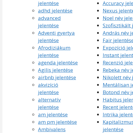
jelentése
Accuracy jel
adhd jelentése
Nexus jelent
advanced
Noel név jel
jelentése
Szofisztikált 
Adventi gyertya
András név j
jelentése
Fair jelentés
Afrodiziákum
Expozíció je
jelentése
Instant jelen
agenda jelentése
Recenzió jel
Agilis jelentése
Rebeka név j
airbnb jelentése
Nikolett név 
akvizíció
Mentálisan j
jelentése
Botond név j
alternatív
Habitus jele
jelentése
Recent jelent
am jelentése
Intrika jelen
am pm jelentése
Kapitalizmu
Ambivalens
jelentése