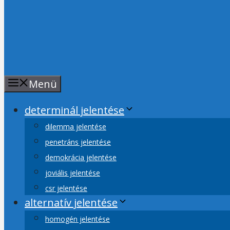
Menü
determinál jelentése
dilemma jelentése
penetráns jelentése
demokrácia jelentése
joviális jelentése
csr jelentése
alternatív jelentése
homogén jelentése