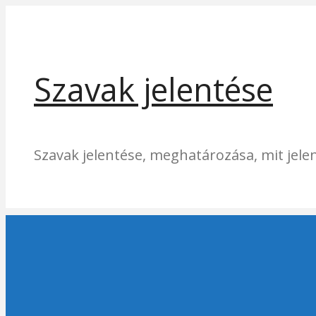
Kilépés
a
tartalomba
Szavak jelentése
Szavak jelentése, meghatározása, mit jelen