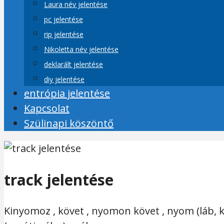
Laura név jelentése
pc jelentése
rip jelentése
Nikoletta név jelentése
deklarált jelentése
diy jelentése
entrópia jelentése
Kapcsolat
Szülinapi köszöntő
track jelentése
Kinyomoz , követ , nyomon követ , nyom (láb, ker