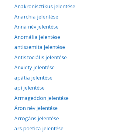
Anakronisztikus jelentése
Anarchia jelentése
Anna név jelentése
Anomália jelentése
antiszemita jelentése
Antiszociális jelentése
Anxiety jelentése
apátia jelentése
api jelentése
Armageddon jelentése
Áron név jelentése
Arrogáns jelentése
ars poetica jelentése