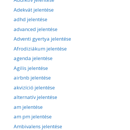
Adekvát jelentése
adhd jelentése
advanced jelentése
Adventi gyertya jelentése
Afrodiziákum jelentése
agenda jelentése
Agilis jelentése
airbnb jelentése
akvizíció jelentése
alternatív jelentése
am jelentése
am pm jelentése
Ambivalens jelentése