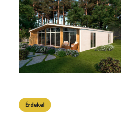
Érdekel