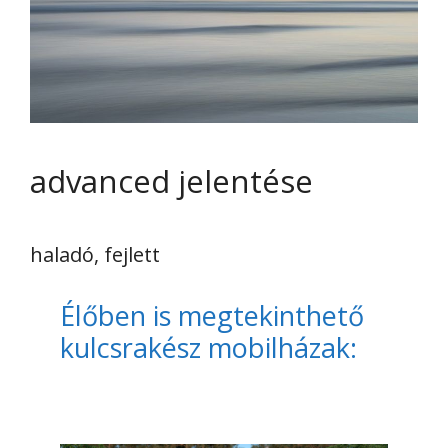
advanced jelentése
haladó, fejlett
Élőben is megtekinthető
kulcsrakész mobilházak: