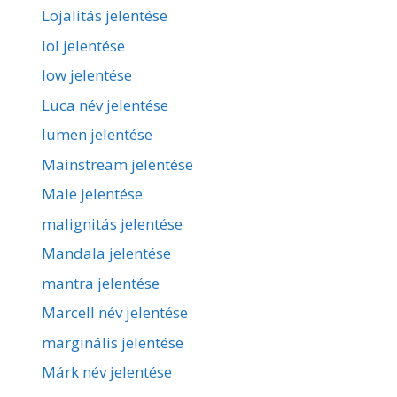
Lojalitás jelentése
lol jelentése
low jelentése
Luca név jelentése
lumen jelentése
Mainstream jelentése
Male jelentése
malignitás jelentése
Mandala jelentése
mantra jelentése
Marcell név jelentése
marginális jelentése
Márk név jelentése