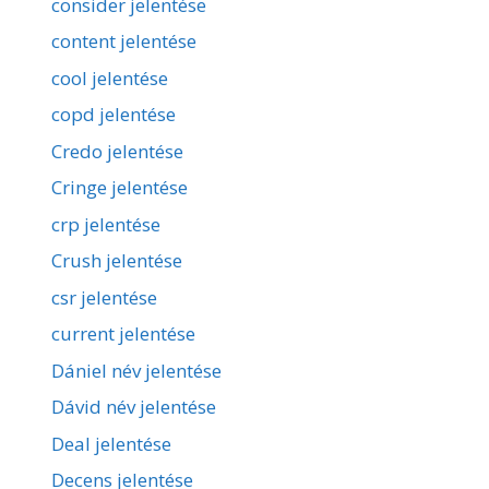
consider jelentése
content jelentése
cool jelentése
copd jelentése
Credo jelentése
Cringe jelentése
crp jelentése
Crush jelentése
csr jelentése
current jelentése
Dániel név jelentése
Dávid név jelentése
Deal jelentése
Decens jelentése