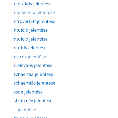
interaktív jelentése
Intervenció jelentése
Introvertált jelentése
Intuíció jelentése
Intuició jelentése
Intuitív jelentése
Invazív jelentése
Irreleváns jelentése
ischaemia jelentése
ischaemiás jelentése
Issue jelentése
István név jelentése
IT jelentése