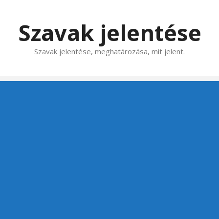
Kilépés
a
Szavak jelentése
tartalomba
Szavak jelentése, meghatározása, mit jelent.