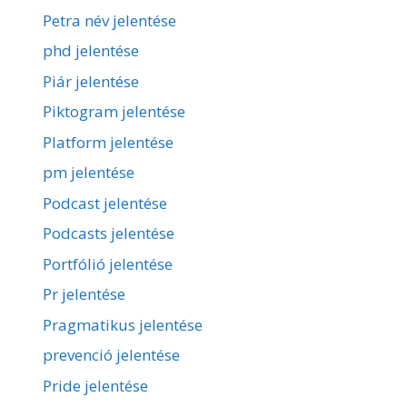
Petra név jelentése
phd jelentése
Piár jelentése
Piktogram jelentése
Platform jelentése
pm jelentése
Podcast jelentése
Podcasts jelentése
Portfólió jelentése
Pr jelentése
Pragmatikus jelentése
prevenció jelentése
Pride jelentése