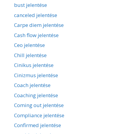
bust jelentése
canceled jelentése
Carpe diem jelentése
Cash flow jelentése
Ceo jelentése
Chill jelentése
Cinikus jelentése
Cinizmus jelentése
Coach jelentése
Coaching jelentése
Coming out jelentése
Compliance jelentése
Confirmed jelentése