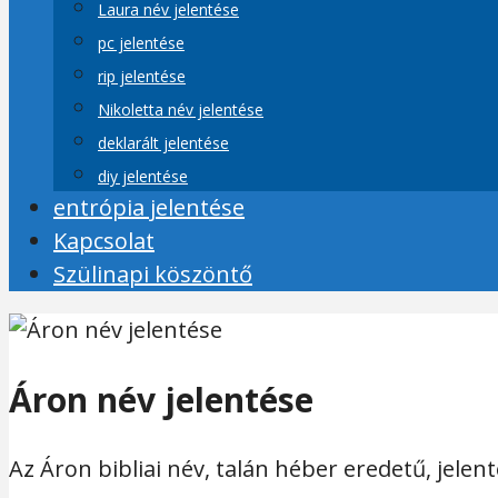
Laura név jelentése
pc jelentése
rip jelentése
Nikoletta név jelentése
deklarált jelentése
diy jelentése
entrópia jelentése
Kapcsolat
Szülinapi köszöntő
Áron név jelentése
Az Áron bibliai név, talán héber eredetű, jelent