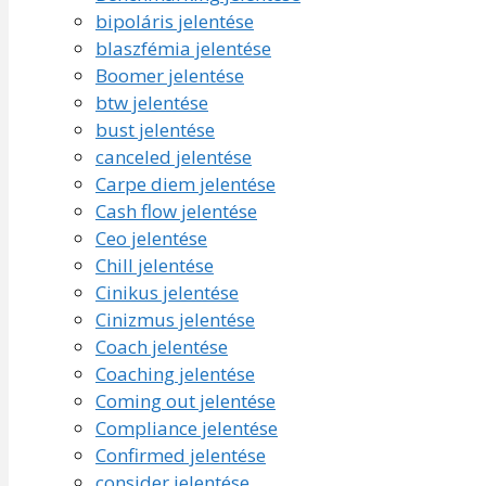
bipoláris jelentése
blaszfémia jelentése
Boomer jelentése
btw jelentése
bust jelentése
canceled jelentése
Carpe diem jelentése
Cash flow jelentése
Ceo jelentése
Chill jelentése
Cinikus jelentése
Cinizmus jelentése
Coach jelentése
Coaching jelentése
Coming out jelentése
Compliance jelentése
Confirmed jelentése
consider jelentése