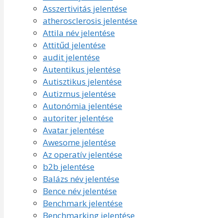
Asszertivitás jelentése
atherosclerosis jelentése
Attila név jelentése
Attitűd jelentése
audit jelentése
Autentikus jelentése
Autisztikus jelentése
Autizmus jelentése
Autonómia jelentése
autoriter jelentése
Avatar jelentése
Awesome jelentése
Az operatív jelentése
b2b jelentése
Balázs név jelentése
Bence név jelentése
Benchmark jelentése
Benchmarking jelentése