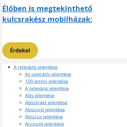
Élőben is megtekinthető
kulcsrakész mobilházak:
Érdekel
A releváns jelentése
Az operatív jelentése
100 emoji jelentése
A releváns jelentése
Abs jelentése
Absztrakt jelentése
Abszurd jelentése
Abúzus jelentése
Account jelentése