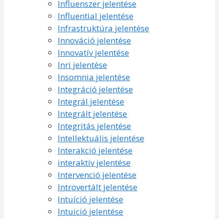
Influenszer jelentése
Influential jelentése
Infrastruktúra jelentése
Innováció jelentése
Innovatív jelentése
Inri jelentése
Insomnia jelentése
Integráció jelentése
Integrál jelentése
Integrált jelentése
Integritás jelentése
Intellektuális jelentése
Interakció jelentése
interaktív jelentése
Intervenció jelentése
Introvertált jelentése
Intuíció jelentése
Intuició jelentése