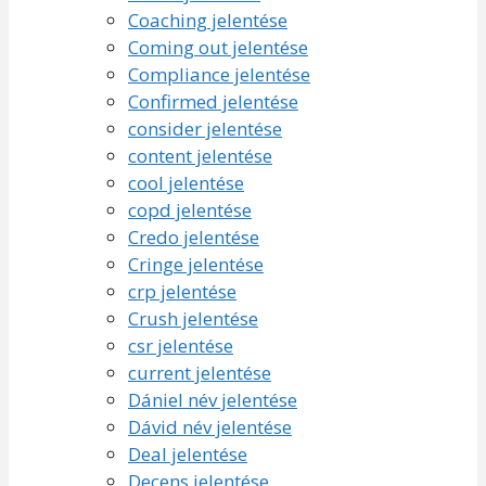
Coaching jelentése
Coming out jelentése
Compliance jelentése
Confirmed jelentése
consider jelentése
content jelentése
cool jelentése
copd jelentése
Credo jelentése
Cringe jelentése
crp jelentése
Crush jelentése
csr jelentése
current jelentése
Dániel név jelentése
Dávid név jelentése
Deal jelentése
Decens jelentése