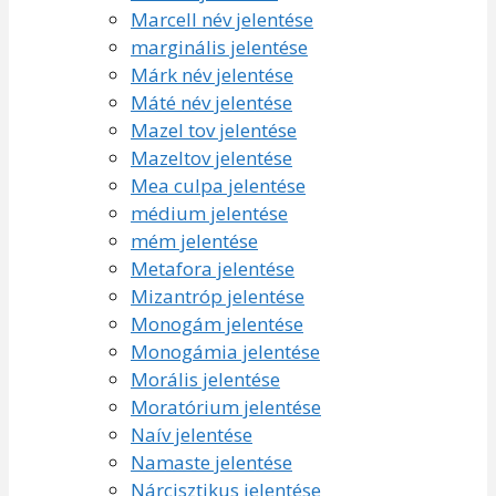
Marcell név jelentése
marginális jelentése
Márk név jelentése
Máté név jelentése
Mazel tov jelentése
Mazeltov jelentése
Mea culpa jelentése
médium jelentése
mém jelentése
Metafora jelentése
Mizantróp jelentése
Monogám jelentése
Monogámia jelentése
Morális jelentése
Moratórium jelentése
Naív jelentése
Namaste jelentése
Nárcisztikus jelentése