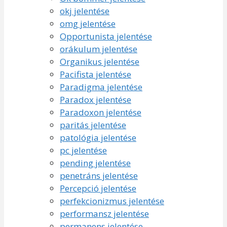
okj jelentése
omg jelentése
Opportunista jelentése
orákulum jelentése
Organikus jelentése
Pacifista jelentése
Paradigma jelentése
Paradox jelentése
Paradoxon jelentése
paritás jelentése
patológia jelentése
pc jelentése
pending jelentése
penetráns jelentése
Percepció jelentése
perfekcionizmus jelentése
performansz jelentése
permanens jelentése