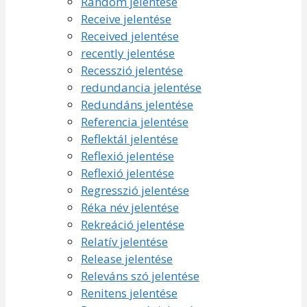
Random jelentése
Receive jelentése
Received jelentése
recently jelentése
Recesszió jelentése
redundancia jelentése
Redundáns jelentése
Referencia jelentése
Reflektál jelentése
Reflexió jelentése
Reflexió jelentése
Regresszió jelentése
Réka név jelentése
Rekreáció jelentése
Relatív jelentése
Release jelentése
Releváns szó jelentése
Renitens jelentése