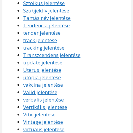
Sztoikus jelentése
Szubjektív jelentése
Tamás név jelentése
Tendencia jelentése
tender jelentése
track jelentése
tracking jelentése
Transzcendens jelentése
update jelentése
Uterus jelentése
utópia jelentése
vakcina jelentése
Valid jelentése
verbális jelentése
Vertikális jelentése
Vibe jelentése
Vintage jelentése
virtuális jelentése