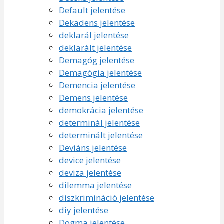
Default jelentése
Dekadens jelentése
deklarál jelentése
deklarált jelentése
Demagóg jelentése
Demagógia jelentése
Demencia jelentése
Demens jelentése
demokrácia jelentése
determinál jelentése
determinált jelentése
Deviáns jelentése
device jelentése
deviza jelentése
dilemma jelentése
diszkrimináció jelentése
diy jelentése
Dogma jelentése