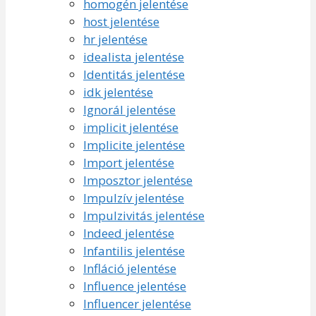
homogén jelentése
host jelentése
hr jelentése
idealista jelentése
Identitás jelentése
idk jelentése
Ignorál jelentése
implicit jelentése
Implicite jelentése
Import jelentése
Imposztor jelentése
Impulzív jelentése
Impulzivitás jelentése
Indeed jelentése
Infantilis jelentése
Infláció jelentése
Influence jelentése
Influencer jelentése