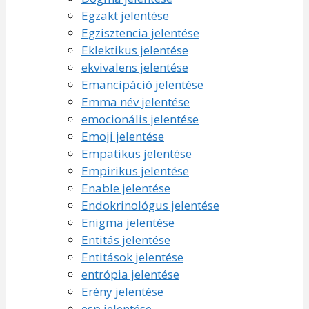
Egzakt jelentése
Egzisztencia jelentése
Eklektikus jelentése
ekvivalens jelentése
Emancipáció jelentése
Emma név jelentése
emocionális jelentése
Emoji jelentése
Empatikus jelentése
Empirikus jelentése
Enable jelentése
Endokrinológus jelentése
Enigma jelentése
Entitás jelentése
Entitások jelentése
entrópia jelentése
Erény jelentése
esp jelentése