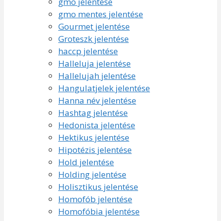
gmo jelentése
gmo mentes jelentése
Gourmet jelentése
Groteszk jelentése
haccp jelentése
Halleluja jelentése
Hallelujah jelentése
Hangulatjelek jelentése
Hanna név jelentése
Hashtag jelentése
Hedonista jelentése
Hektikus jelentése
Hipotézis jelentése
Hold jelentése
Holding jelentése
Holisztikus jelentése
Homofób jelentése
Homofóbia jelentése