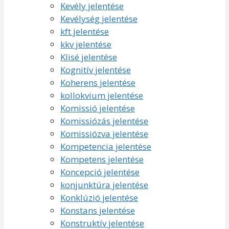
Kevély jelentése
Kevélység jelentése
kft jelentése
kkv jelentése
Klisé jelentése
Kognitív jelentése
Koherens jelentése
kollokvium jelentése
Komissió jelentése
Komissiózás jelentése
Komissiózva jelentése
Kompetencia jelentése
Kompetens jelentése
Koncepció jelentése
konjunktúra jelentése
Konklúzió jelentése
Konstans jelentése
Konstruktív jelentése