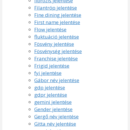
fibrózis jelentése
Filantróp jelentése
Fine dining jelentése
First name jelentése
Flow jelentése
fluktuáció jelentése
Fösvény jelentése
Fösvénység jelentése
Franchise jelentése
Frigid jelentése
fyi jelentése
Gábor név jelentése
gdp jelentése
gdpr jelentése
gemini jelentése
Gender jelentése
Gergő név jelentése
Gitta név jelentése