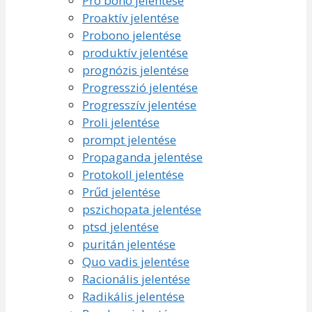
Pro bono jelentése
Proaktív jelentése
Probono jelentése
produktív jelentése
prognózis jelentése
Progresszió jelentése
Progresszív jelentése
Proli jelentése
prompt jelentése
Propaganda jelentése
Protokoll jelentése
Prűd jelentése
pszichopata jelentése
ptsd jelentése
puritán jelentése
Quo vadis jelentése
Racionális jelentése
Radikális jelentése