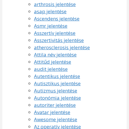
arthrosis jelentése
asap jelentése
Ascendens jelentése
Asmr jelentése
Asszertív jelentése
Asszertivitás jelentése
atherosclerosis jelentése
Attila név jelentése
Attitűd jelentése
audit jelentése
Autentikus jelentése
Autisztikus jelentése
Autizmus jelentése
Autonómia jelentése
autoriter jelentése
Avatar jelentése
Awesome jelentése
Az operatív jelentése