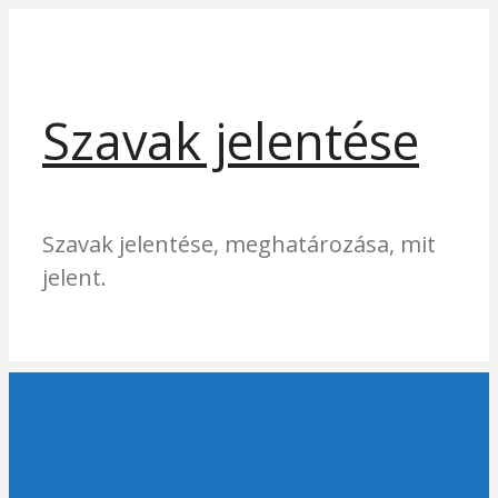
Kilépés
a
tartalomba
Szavak jelentése
Szavak jelentése, meghatározása, mit
jelent.