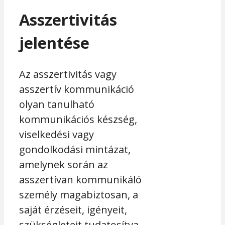
Asszertivitás
jelentése
Az asszertivitás vagy
asszertív kommunikáció
olyan tanulható
kommunikációs készség,
viselkedési vagy
gondolkodási mintázat,
amelynek során az
asszertívan kommunikáló
személy magabiztosan, a
saját érzéseit, igényeit,
szükségleteit tudatosítva,