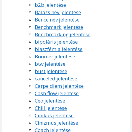
b2b jelentése
Balázs név jelentése
Bence név jelentése
Benchmark jelentése
Benchmarking jelentése
bipoláris jelentése
blaszfémia jelentése
Boomer jelentése
btw jelentése
bust jelentése
canceled jelentése
Carpe diem jelentése
Cash flow jelentése
Ceo jelentése
Chill jelentése
Cinikus jelentése
Cinizmus jelentése
Coach jelentése