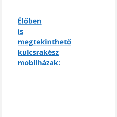
Élőben
is
megtekinthető
kulcsrakész
mobilházak: