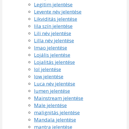
Legitim jelentése
Levente név jelentése
Likviditás jelentése
lila szín jelentése
Lili név jelentése
Lilla név jelentése
lmao jelentése
Lojális jelentése
Lojalitás jelentése
lol jelentése
low jelentése
Luca név jelentése
lumen jelentése
Mainstream jelentése
Male jelentése
malignitás jelentése
Mandala jelentése
mantra jelentése