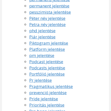
permanent jelentése
pesszimista jelentése
Péter név jelentése
Petra név jelentése
phd jelentése
Piár jelentése
Piktogram jelentése
Platform jelentése
pm jelentése
Podcast jelentése
Podcasts jelentése
Portfólió jelentése
Pr jelentése
Pragmatikus jelentése
prevenció jelentése
Pride jelentése
Prioritás jelentése