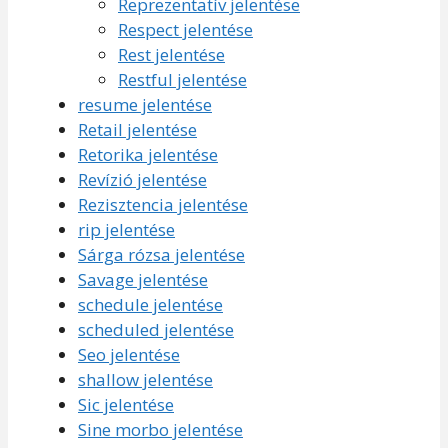
Reprezentatív jelentése
Respect jelentése
Rest jelentése
Restful jelentése
resume jelentése
Retail jelentése
Retorika jelentése
Revízió jelentése
Rezisztencia jelentése
rip jelentése
Sárga rózsa jelentése
Savage jelentése
schedule jelentése
scheduled jelentése
Seo jelentése
shallow jelentése
Sic jelentése
Sine morbo jelentése