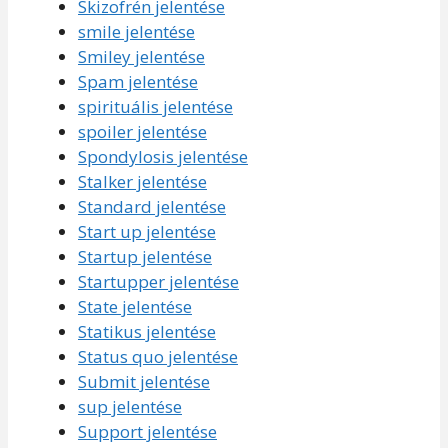
Skizofrén jelentése
smile jelentése
Smiley jelentése
Spam jelentése
spirituális jelentése
spoiler jelentése
Spondylosis jelentése
Stalker jelentése
Standard jelentése
Start up jelentése
Startup jelentése
Startupper jelentése
State jelentése
Statikus jelentése
Status quo jelentése
Submit jelentése
sup jelentése
Support jelentése