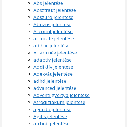
Abs jelentése
Absztrakt jelentése
Abszurd jelentése
Abúzus jelentése
Account jelentése
accurate jelentése
ad hoc jelentése
Ádám név jelentése
adaptív jelentése
Addiktív jelentése
Adekvát jelentése
adhd jelentése
advanced jelentése
Adventi gyertya jelentése
Afrodiziákum jelentése
agenda jelentése
Agilis jelentése
airbnb jelentése