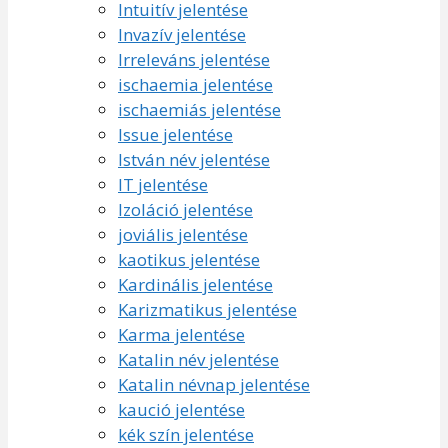
Intuitív jelentése
Invazív jelentése
Irreleváns jelentése
ischaemia jelentése
ischaemiás jelentése
Issue jelentése
István név jelentése
IT jelentése
Izoláció jelentése
joviális jelentése
kaotikus jelentése
Kardinális jelentése
Karizmatikus jelentése
Karma jelentése
Katalin név jelentése
Katalin névnap jelentése
kaució jelentése
kék szín jelentése