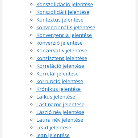
Konszolidáció jelentése
Konszolidált jelentése
Kontextus jelentése
konvencionális jelentése
Konvergencia jelentése
konverzió jelentése
Konzervatív jelentése
konzisztens jelentése
Korreláció jelentése
Korrelál jelentése
korrupció jelentése
Krónikus jelentése
Laikus jelentése
Last name jelentése
László név jelentése
Laura név jelentése
Lead jelentése
lean jelentése