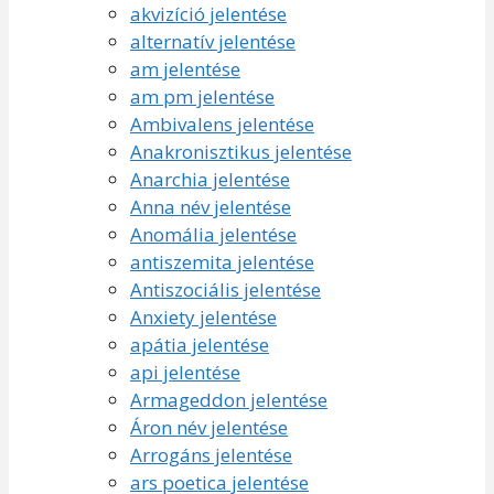
akvizíció jelentése
alternatív jelentése
am jelentése
am pm jelentése
Ambivalens jelentése
Anakronisztikus jelentése
Anarchia jelentése
Anna név jelentése
Anomália jelentése
antiszemita jelentése
Antiszociális jelentése
Anxiety jelentése
apátia jelentése
api jelentése
Armageddon jelentése
Áron név jelentése
Arrogáns jelentése
ars poetica jelentése