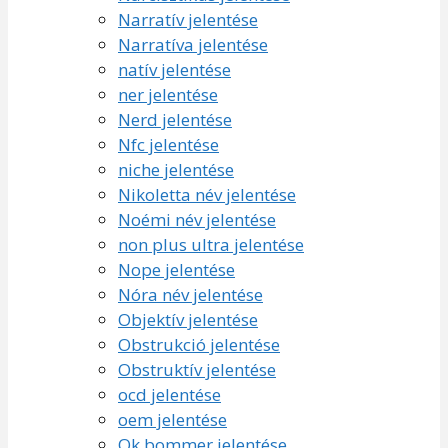
Narratív jelentése
Narratíva jelentése
natív jelentése
ner jelentése
Nerd jelentése
Nfc jelentése
niche jelentése
Nikoletta név jelentése
Noémi név jelentése
non plus ultra jelentése
Nope jelentése
Nóra név jelentése
Objektív jelentése
Obstrukció jelentése
Obstruktív jelentése
ocd jelentése
oem jelentése
Ok bommer jelentése