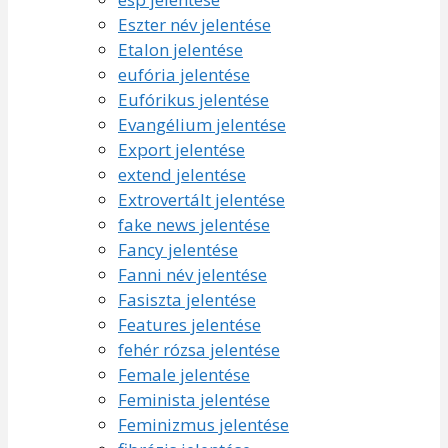
Eszter név jelentése
Etalon jelentése
eufória jelentése
Eufórikus jelentése
Evangélium jelentése
Export jelentése
extend jelentése
Extrovertált jelentése
fake news jelentése
Fancy jelentése
Fanni név jelentése
Fasiszta jelentése
Features jelentése
fehér rózsa jelentése
Female jelentése
Feminista jelentése
Feminizmus jelentése