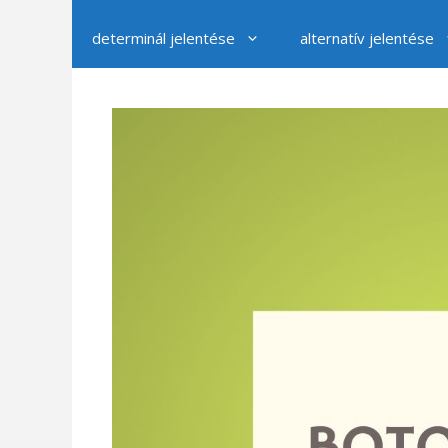
determinál jelentése
alternatív jelentése