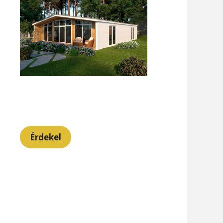
Érdekel