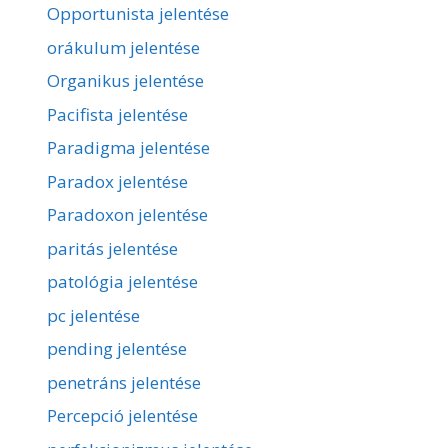
Opportunista jelentése
orákulum jelentése
Organikus jelentése
Pacifista jelentése
Paradigma jelentése
Paradox jelentése
Paradoxon jelentése
paritás jelentése
patológia jelentése
pc jelentése
pending jelentése
penetráns jelentése
Percepció jelentése