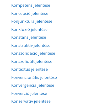
Kompetens jelentése
Koncepció jelentése
konjunktúra jelentése
Konklúzió jelentése
Konstans jelentése
Konstruktív jelentése
Konszolidáció jelentése
Konszolidált jelentése
Kontextus jelentése
konvencionális jelentése
Konvergencia jelentése
konverzió jelentése
Konzervatív jelentése