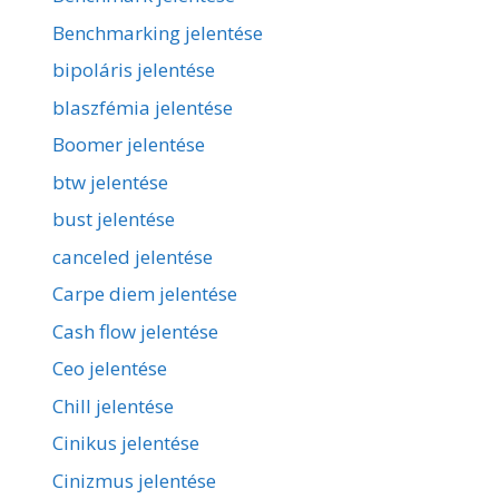
Benchmarking jelentése
bipoláris jelentése
blaszfémia jelentése
Boomer jelentése
btw jelentése
bust jelentése
canceled jelentése
Carpe diem jelentése
Cash flow jelentése
Ceo jelentése
Chill jelentése
Cinikus jelentése
Cinizmus jelentése