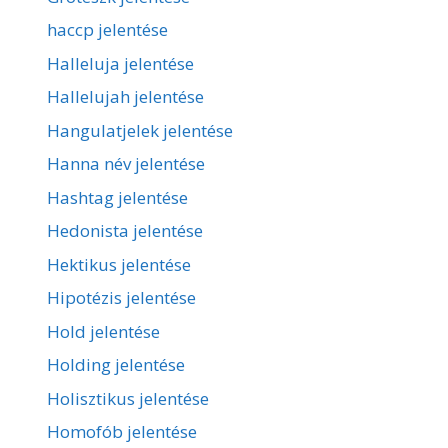
haccp jelentése
Halleluja jelentése
Hallelujah jelentése
Hangulatjelek jelentése
Hanna név jelentése
Hashtag jelentése
Hedonista jelentése
Hektikus jelentése
Hipotézis jelentése
Hold jelentése
Holding jelentése
Holisztikus jelentése
Homofób jelentése