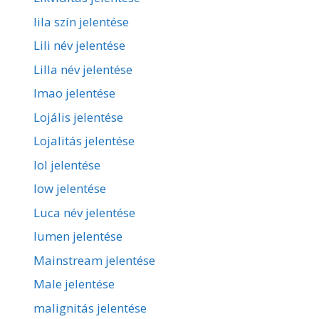
lila szín jelentése
Lili név jelentése
Lilla név jelentése
lmao jelentése
Lojális jelentése
Lojalitás jelentése
lol jelentése
low jelentése
Luca név jelentése
lumen jelentése
Mainstream jelentése
Male jelentése
malignitás jelentése