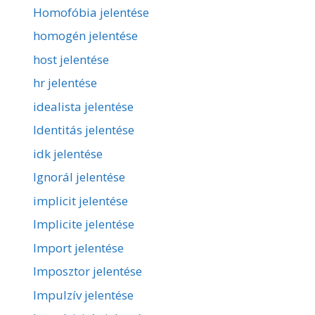
Homofóbia jelentése
homogén jelentése
host jelentése
hr jelentése
idealista jelentése
Identitás jelentése
idk jelentése
Ignorál jelentése
implicit jelentése
Implicite jelentése
Import jelentése
Imposztor jelentése
Impulzív jelentése