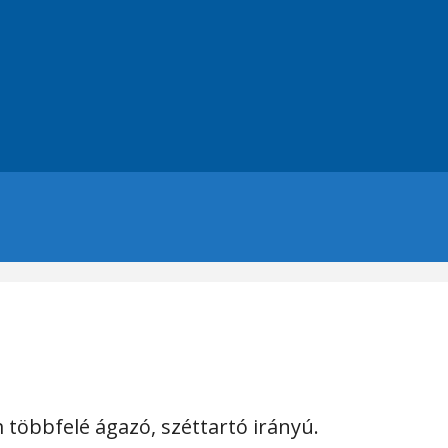
többfelé ágazó, széttartó irányú.