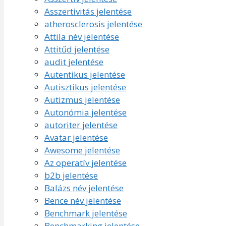
Asszertivitás jelentése
atherosclerosis jelentése
Attila név jelentése
Attitűd jelentése
audit jelentése
Autentikus jelentése
Autisztikus jelentése
Autizmus jelentése
Autonómia jelentése
autoriter jelentése
Avatar jelentése
Awesome jelentése
Az operatív jelentése
b2b jelentése
Balázs név jelentése
Bence név jelentése
Benchmark jelentése
Benchmarking jelentése