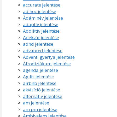
accurate jelentése
ad hoc jelentése
Ádám név jelentése
adaptív jelentése
Addiktív jelentése
Adekvát jelentése
adhd jelentése
advanced jelentése
Adventi gyertya jelentése
Afrodiziákum jelentése
agenda jelentése
Agilis jelentése
airbnb jelentése
akvizíció jelentése
alternatív jelentése
am jelentése
am pm jelentése
Ambivalens jelentése