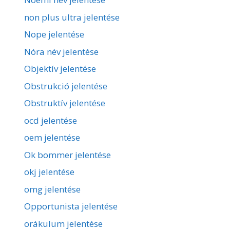
non plus ultra jelentése
Nope jelentése
Nóra név jelentése
Objektív jelentése
Obstrukció jelentése
Obstruktív jelentése
ocd jelentése
oem jelentése
Ok bommer jelentése
okj jelentése
omg jelentése
Opportunista jelentése
orákulum jelentése