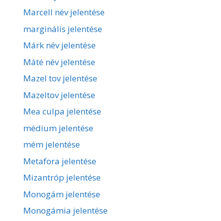
Marcell név jelentése
marginális jelentése
Márk név jelentése
Máté név jelentése
Mazel tov jelentése
Mazeltov jelentése
Mea culpa jelentése
médium jelentése
mém jelentése
Metafora jelentése
Mizantróp jelentése
Monogám jelentése
Monogámia jelentése