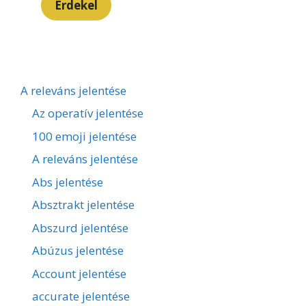
Érdekel
A releváns jelentése
Az operatív jelentése
100 emoji jelentése
A releváns jelentése
Abs jelentése
Absztrakt jelentése
Abszurd jelentése
Abúzus jelentése
Account jelentése
accurate jelentése