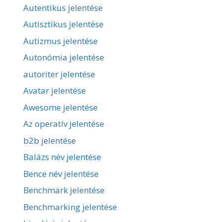
Autentikus jelentése
Autisztikus jelentése
Autizmus jelentése
Autonómia jelentése
autoriter jelentése
Avatar jelentése
Awesome jelentése
Az operatív jelentése
b2b jelentése
Balázs név jelentése
Bence név jelentése
Benchmark jelentése
Benchmarking jelentése