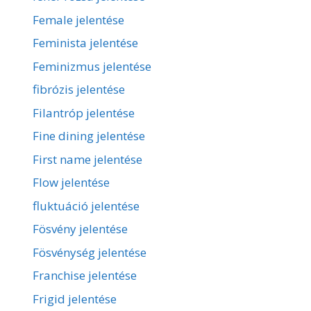
Female jelentése
Feminista jelentése
Feminizmus jelentése
fibrózis jelentése
Filantróp jelentése
Fine dining jelentése
First name jelentése
Flow jelentése
fluktuáció jelentése
Fösvény jelentése
Fösvénység jelentése
Franchise jelentése
Frigid jelentése