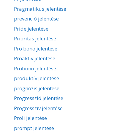
Pragmatikus jelentése
prevenció jelentése
Pride jelentése
Prioritás jelentése
Pro bono jelentése
Proaktív jelentése
Probono jelentése
produktív jelentése
prognózis jelentése
Progresszió jelentése
Progresszív jelentése
Proli jelentése
prompt jelentése