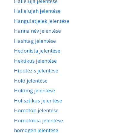
Halleluja jelentése
Hallelujah jelentése
Hangulatjelek jelentése
Hanna név jelentése
Hashtag jelentése
Hedonista jelentése
Hektikus jelentése
Hipotézis jelentése
Hold jelentése
Holding jelentése
Holisztikus jelentése
Homofób jelentése
Homofóbia jelentése
homogén jelentése