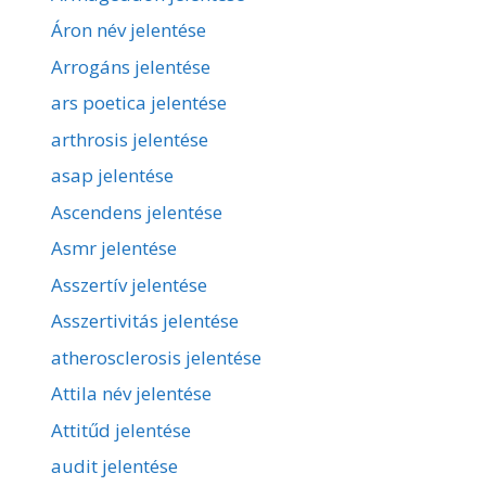
Áron név jelentése
Arrogáns jelentése
ars poetica jelentése
arthrosis jelentése
asap jelentése
Ascendens jelentése
Asmr jelentése
Asszertív jelentése
Asszertivitás jelentése
atherosclerosis jelentése
Attila név jelentése
Attitűd jelentése
audit jelentése