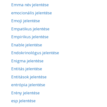
Emma név jelentése
emocionális jelentése
Emoji jelentése
Empatikus jelentése
Empirikus jelentése
Enable jelentése
Endokrinológus jelentése
Enigma jelentése
Entitás jelentése
Entitások jelentése
entrópia jelentése
Erény jelentése
esp jelentése