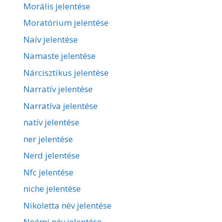
Morális jelentése
Moratórium jelentése
Naív jelentése
Namaste jelentése
Nárcisztikus jelentése
Narratív jelentése
Narratíva jelentése
natív jelentése
ner jelentése
Nerd jelentése
Nfc jelentése
niche jelentése
Nikoletta név jelentése
Noémi név jelentése