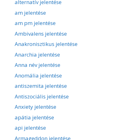
alternatív jelentése
am jelentése
am pm jelentése
Ambivalens jelentése
Anakronisztikus jelentése
Anarchia jelentése
Anna név jelentése
Anomália jelentése
antiszemita jelentése
Antiszociális jelentése
Anxiety jelentése
apátia jelentése
api jelentése
Armageddon jelentése