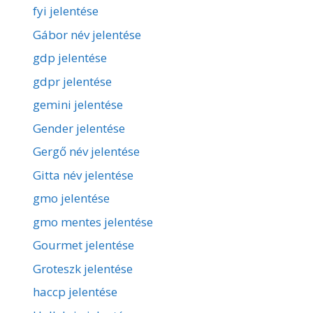
fyi jelentése
Gábor név jelentése
gdp jelentése
gdpr jelentése
gemini jelentése
Gender jelentése
Gergő név jelentése
Gitta név jelentése
gmo jelentése
gmo mentes jelentése
Gourmet jelentése
Groteszk jelentése
haccp jelentése