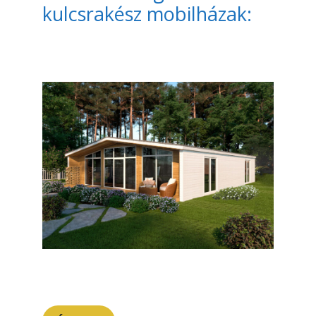
kulcsrakész mobilházak: