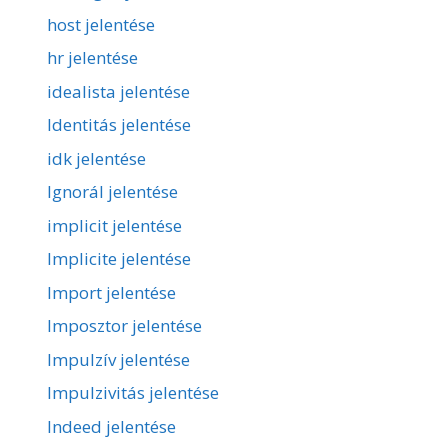
host jelentése
hr jelentése
idealista jelentése
Identitás jelentése
idk jelentése
Ignorál jelentése
implicit jelentése
Implicite jelentése
Import jelentése
Imposztor jelentése
Impulzív jelentése
Impulzivitás jelentése
Indeed jelentése