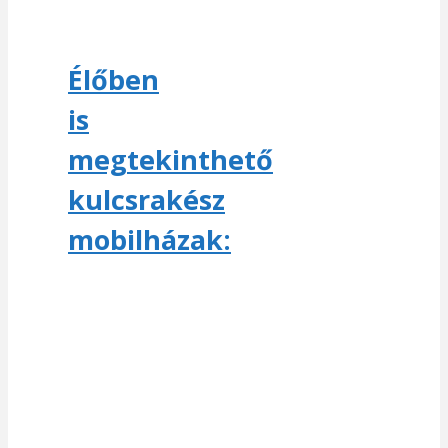
Élőben
is
megtekinthető
kulcsrakész
mobilházak: