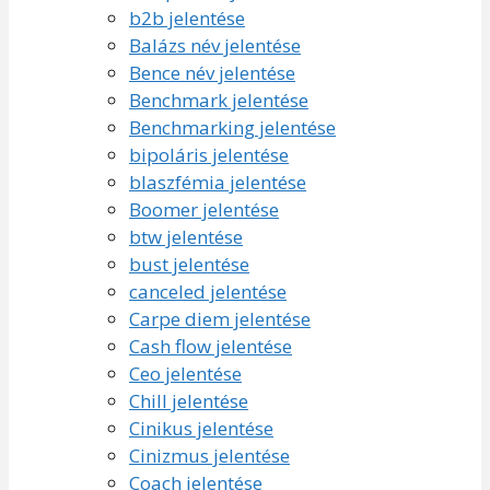
b2b jelentése
Balázs név jelentése
Bence név jelentése
Benchmark jelentése
Benchmarking jelentése
bipoláris jelentése
blaszfémia jelentése
Boomer jelentése
btw jelentése
bust jelentése
canceled jelentése
Carpe diem jelentése
Cash flow jelentése
Ceo jelentése
Chill jelentése
Cinikus jelentése
Cinizmus jelentése
Coach jelentése