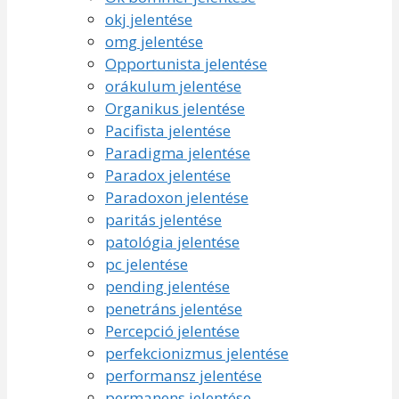
okj jelentése
omg jelentése
Opportunista jelentése
orákulum jelentése
Organikus jelentése
Pacifista jelentése
Paradigma jelentése
Paradox jelentése
Paradoxon jelentése
paritás jelentése
patológia jelentése
pc jelentése
pending jelentése
penetráns jelentése
Percepció jelentése
perfekcionizmus jelentése
performansz jelentése
permanens jelentése