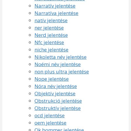
Narratív jelentése
Narratíva jelentése
natív jelentése
ner jelentése
Nerd jelentése
Nfc jelentése
niche jelentése
Nikoletta név jelentése
Noémi név jelentése
non plus ultra jelentése
Nope jelentése
Nóra név jelentése
Objektív jelentése
Obstrukció jelentése
Obstruktív jelentése
ocd jelentése
oem jelentése
Ok bommer jelentése