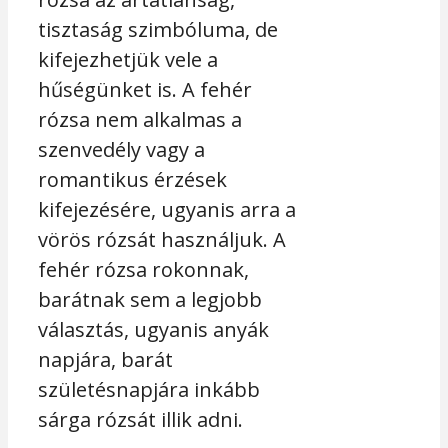
tisztaság szimbóluma, de
kifejezhetjük vele a
hűségünket is. A fehér
rózsa nem alkalmas a
szenvedély vagy a
romantikus érzések
kifejezésére, ugyanis arra a
vörös rózsát használjuk. A
fehér rózsa rokonnak,
barátnak sem a legjobb
választás, ugyanis anyák
napjára, barát
születésnapjára inkább
sárga rózsát illik adni.