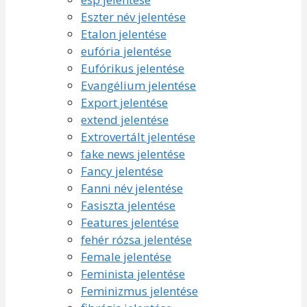
Eszter név jelentése
Etalon jelentése
eufória jelentése
Eufórikus jelentése
Evangélium jelentése
Export jelentése
extend jelentése
Extrovertált jelentése
fake news jelentése
Fancy jelentése
Fanni név jelentése
Fasiszta jelentése
Features jelentése
fehér rózsa jelentése
Female jelentése
Feminista jelentése
Feminizmus jelentése