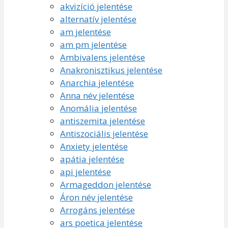
akvizíció jelentése
alternatív jelentése
am jelentése
am pm jelentése
Ambivalens jelentése
Anakronisztikus jelentése
Anarchia jelentése
Anna név jelentése
Anomália jelentése
antiszemita jelentése
Antiszociális jelentése
Anxiety jelentése
apátia jelentése
api jelentése
Armageddon jelentése
Áron név jelentése
Arrogáns jelentése
ars poetica jelentése