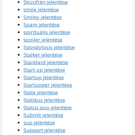
Skizofrén jelentése
smile jelentése
Smiley jelentése
Spam jelentése
spirituális jelentése
spoiler jelentése
Spondylosis jelentése
Stalker jelentése
Standard jelentése
Start up jelentése
Startup jelentése
Startupper jelentése
State jelentése
Statikus jelentése
Status quo jelentése
Submit jelentése
sup jelentése
Support jelentése