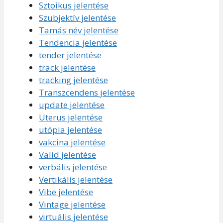
Sztoikus jelentése
Szubjektív jelentése
Tamás név jelentése
Tendencia jelentése
tender jelentése
track jelentése
tracking jelentése
Transzcendens jelentése
update jelentése
Uterus jelentése
utópia jelentése
vakcina jelentése
Valid jelentése
verbális jelentése
Vertikális jelentése
Vibe jelentése
Vintage jelentése
virtuális jelentése