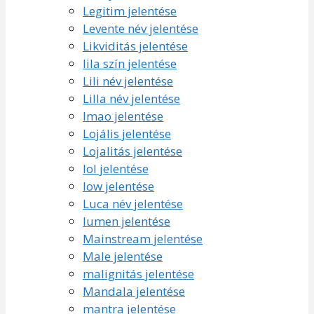
Legitim jelentése
Levente név jelentése
Likviditás jelentése
lila szín jelentése
Lili név jelentése
Lilla név jelentése
lmao jelentése
Lojális jelentése
Lojalitás jelentése
lol jelentése
low jelentése
Luca név jelentése
lumen jelentése
Mainstream jelentése
Male jelentése
malignitás jelentése
Mandala jelentése
mantra jelentése