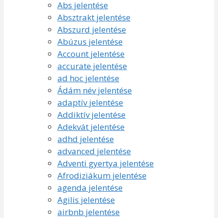
Abs jelentése
Absztrakt jelentése
Abszurd jelentése
Abúzus jelentése
Account jelentése
accurate jelentése
ad hoc jelentése
Ádám név jelentése
adaptív jelentése
Addiktív jelentése
Adekvát jelentése
adhd jelentése
advanced jelentése
Adventi gyertya jelentése
Afrodiziákum jelentése
agenda jelentése
Agilis jelentése
airbnb jelentése