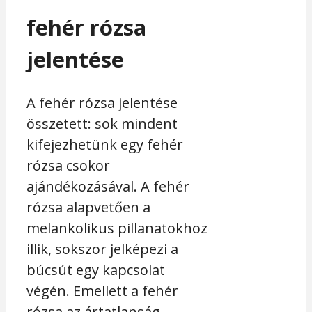
fehér rózsa
jelentése
A fehér rózsa jelentése
összetett: sok mindent
kifejezhetünk egy fehér
rózsa csokor
ajándékozásával. A fehér
rózsa alapvetően a
melankolikus pillanatokhoz
illik, sokszor jelképezi a
búcsút egy kapcsolat
végén. Emellett a fehér
rózsa az ártatlanság,