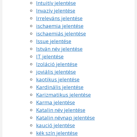
Intuitív jelentése
Invazív jelentése
Irreleváns jelentése
ischaemia jelentése
ischaemiás jelentése
Issue jelentése
István név jelentése
IT jelentése
Izoláció jelentése
joviális jelentése
kaotikus jelentése
Kardinális jelentése
Karizmatikus jelentése
Karma jelentése
Katalin név jelentése
Katalin névnap jelentése
kaució jelentése
kék szín jelentése