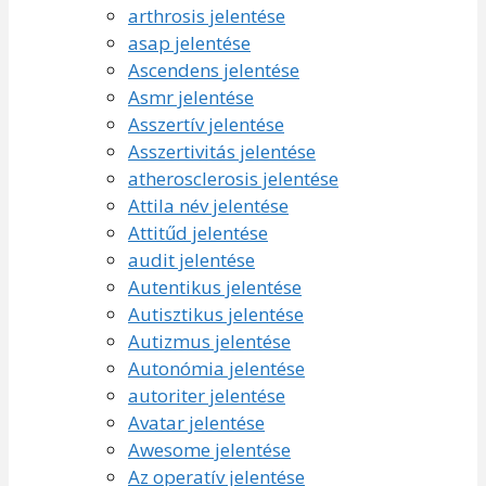
arthrosis jelentése
asap jelentése
Ascendens jelentése
Asmr jelentése
Asszertív jelentése
Asszertivitás jelentése
atherosclerosis jelentése
Attila név jelentése
Attitűd jelentése
audit jelentése
Autentikus jelentése
Autisztikus jelentése
Autizmus jelentése
Autonómia jelentése
autoriter jelentése
Avatar jelentése
Awesome jelentése
Az operatív jelentése