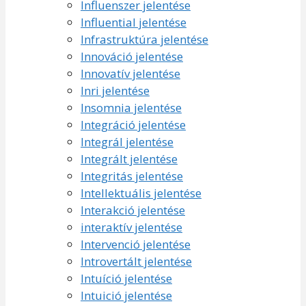
Influenszer jelentése
Influential jelentése
Infrastruktúra jelentése
Innováció jelentése
Innovatív jelentése
Inri jelentése
Insomnia jelentése
Integráció jelentése
Integrál jelentése
Integrált jelentése
Integritás jelentése
Intellektuális jelentése
Interakció jelentése
interaktív jelentése
Intervenció jelentése
Introvertált jelentése
Intuíció jelentése
Intuició jelentése