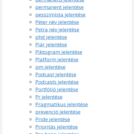
permanent jelentése
pesszimista jelentése
Péter név jelentése
Petra név jelentése
phd jelentése
Piár jelentése
Piktogram jelentése
Platform jelentése
pm jelentése
Podcast jelentése
Podcasts jelentése
Portfólió jelentése
Pr jelentése
Pragmatikus jelentése
prevenció jelentése
Pride jelentése
Prioritás jelentése