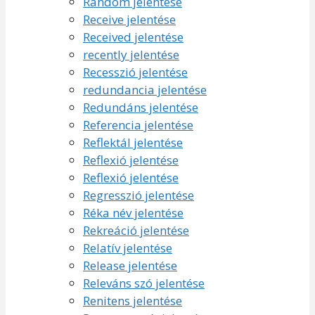
Random jelentése
Receive jelentése
Received jelentése
recently jelentése
Recesszió jelentése
redundancia jelentése
Redundáns jelentése
Referencia jelentése
Reflektál jelentése
Reflexió jelentése
Reflexió jelentése
Regresszió jelentése
Réka név jelentése
Rekreáció jelentése
Relatív jelentése
Release jelentése
Releváns szó jelentése
Renitens jelentése