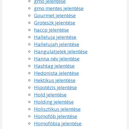
gmo jelentése
gmo mentes jelentése
Gourmet jelentése
Groteszk jelentése
haccp jelentése
Halleluja jelentése
Hallelujah jelentése
Hangulatjelek jelentése
Hanna név jelentése
Hashtag jelentése
Hedonista jelentése
Hektikus jelentése
Hipotézis jelentése
Hold jelentése
Holding jelentése
Holisztikus jelentése
Homofób jelentése
Homofóbia jelentése