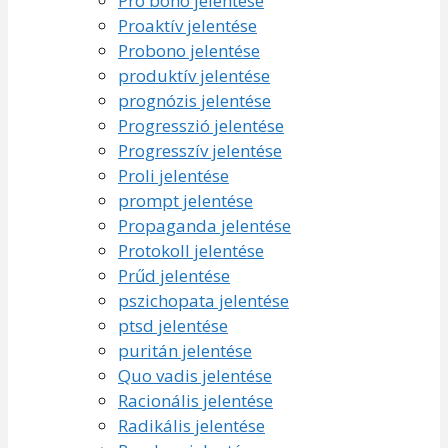
Pro bono jelentése
Proaktív jelentése
Probono jelentése
produktív jelentése
prognózis jelentése
Progresszió jelentése
Progresszív jelentése
Proli jelentése
prompt jelentése
Propaganda jelentése
Protokoll jelentése
Prűd jelentése
pszichopata jelentése
ptsd jelentése
puritán jelentése
Quo vadis jelentése
Racionális jelentése
Radikális jelentése