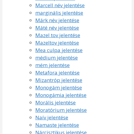
Marcell név jelentése
marginális jelentése
Márk név jelentése
Máté név jelentése
Mazel tov jelentése
Mazeltov jelentése
Mea culpa jelentése
médium jelentése
mém jelentése
Metafora jelentése
Mizantróp jelentése
Monogám jelentése
Monogámia jelentése
Morális jelentése
Moratórium jelentése
Naív jelentése
Namaste jelentése
Nárcisztikus jelentése