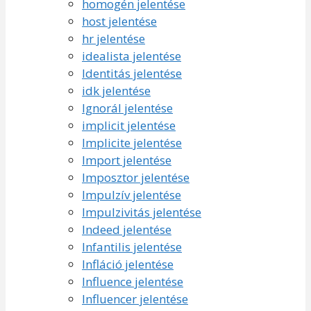
homogén jelentése
host jelentése
hr jelentése
idealista jelentése
Identitás jelentése
idk jelentése
Ignorál jelentése
implicit jelentése
Implicite jelentése
Import jelentése
Imposztor jelentése
Impulzív jelentése
Impulzivitás jelentése
Indeed jelentése
Infantilis jelentése
Infláció jelentése
Influence jelentése
Influencer jelentése