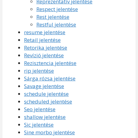
Reprezentatív jelentése
Respect jelentése
Rest jelentése
Restful jelentése
resume jelentése
Retail jelentése
Retorika jelentése
Revízió jelentése
Rezisztencia jelentése
rip jelentése
Sárga rózsa jelentése
Savage jelentése
schedule jelentése
scheduled jelentése
Seo jelentése
shallow jelentése
Sic jelentése
Sine morbo jelentése