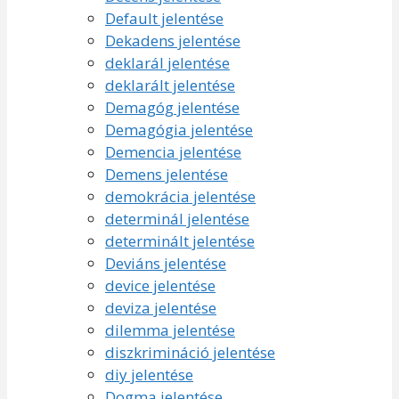
Default jelentése
Dekadens jelentése
deklarál jelentése
deklarált jelentése
Demagóg jelentése
Demagógia jelentése
Demencia jelentése
Demens jelentése
demokrácia jelentése
determinál jelentése
determinált jelentése
Deviáns jelentése
device jelentése
deviza jelentése
dilemma jelentése
diszkrimináció jelentése
diy jelentése
Dogma jelentése