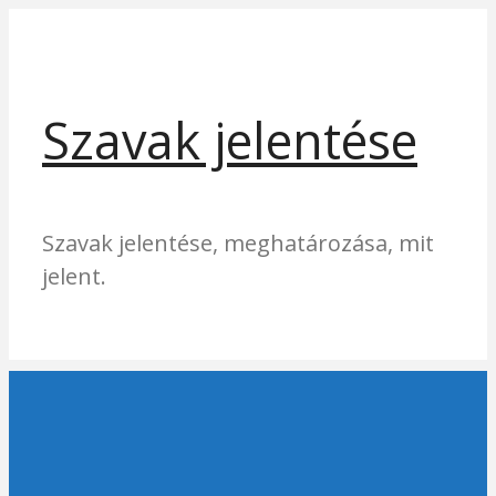
Kilépés
a
tartalomba
Szavak jelentése
Szavak jelentése, meghatározása, mit
jelent.