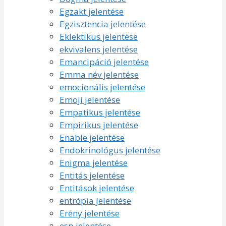
Egzakt jelentése
Egzisztencia jelentése
Eklektikus jelentése
ekvivalens jelentése
Emancipáció jelentése
Emma név jelentése
emocionális jelentése
Emoji jelentése
Empatikus jelentése
Empirikus jelentése
Enable jelentése
Endokrinológus jelentése
Enigma jelentése
Entitás jelentése
Entitások jelentése
entrópia jelentése
Erény jelentése
esp jelentése