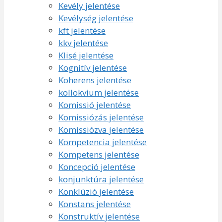
Kevély jelentése
Kevélység jelentése
kft jelentése
kkv jelentése
Klisé jelentése
Kognitív jelentése
Koherens jelentése
kollokvium jelentése
Komissió jelentése
Komissiózás jelentése
Komissiózva jelentése
Kompetencia jelentése
Kompetens jelentése
Koncepció jelentése
konjunktúra jelentése
Konklúzió jelentése
Konstans jelentése
Konstruktív jelentése