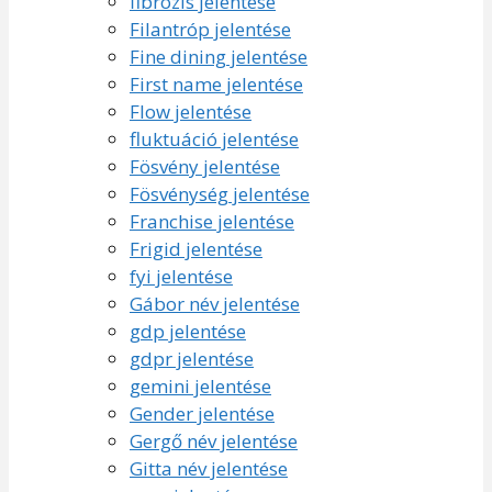
fibrózis jelentése
Filantróp jelentése
Fine dining jelentése
First name jelentése
Flow jelentése
fluktuáció jelentése
Fösvény jelentése
Fösvénység jelentése
Franchise jelentése
Frigid jelentése
fyi jelentése
Gábor név jelentése
gdp jelentése
gdpr jelentése
gemini jelentése
Gender jelentése
Gergő név jelentése
Gitta név jelentése