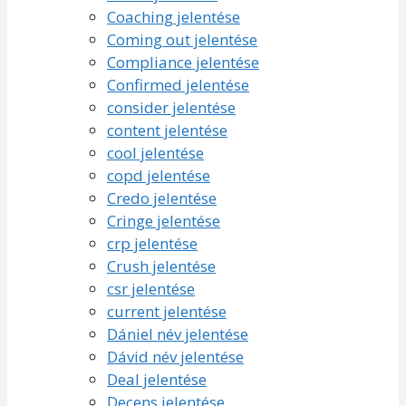
Coaching jelentése
Coming out jelentése
Compliance jelentése
Confirmed jelentése
consider jelentése
content jelentése
cool jelentése
copd jelentése
Credo jelentése
Cringe jelentése
crp jelentése
Crush jelentése
csr jelentése
current jelentése
Dániel név jelentése
Dávid név jelentése
Deal jelentése
Decens jelentése