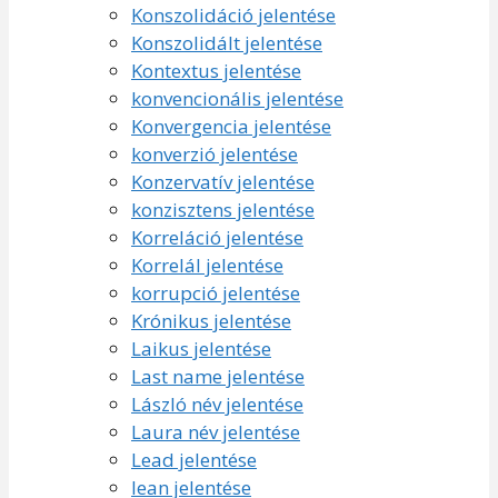
Konszolidáció jelentése
Konszolidált jelentése
Kontextus jelentése
konvencionális jelentése
Konvergencia jelentése
konverzió jelentése
Konzervatív jelentése
konzisztens jelentése
Korreláció jelentése
Korrelál jelentése
korrupció jelentése
Krónikus jelentése
Laikus jelentése
Last name jelentése
László név jelentése
Laura név jelentése
Lead jelentése
lean jelentése