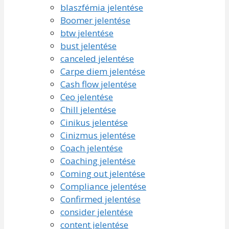
blaszfémia jelentése
Boomer jelentése
btw jelentése
bust jelentése
canceled jelentése
Carpe diem jelentése
Cash flow jelentése
Ceo jelentése
Chill jelentése
Cinikus jelentése
Cinizmus jelentése
Coach jelentése
Coaching jelentése
Coming out jelentése
Compliance jelentése
Confirmed jelentése
consider jelentése
content jelentése