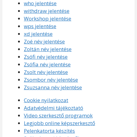
who jelentése
withdraw jelentése
Workshop jelentése
wps jelentése
xd jelentése
Zoé név jelentése
Zoltán név jelentése
Zsófi név jelentése
Zsófia név jelentése
Zsolt név jelentése
Zsombor név jelentése
Zsuzsanna név jelentése
Cookie nyilatkozat
Adatvédelmi tájékoztató
Video szerkesztő programok
Legjobb online képszerkesztő
Pelenkatorta készítés