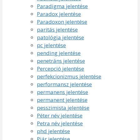
Paradigma jelentése
Paradox jelentése
Paradoxon jelentése
paritás jelentése
patológia jelentése
pc jelentése
pending jelentése
penetráns jelentése
Percepció jelentése
perfekcionizmus jelentése
performansz jelentése
permanens jelentése
permanent jelentése
pesszimista jelentése
Péter név jelentése
Petra név jelentése
phd jelentése
Piár jelentése