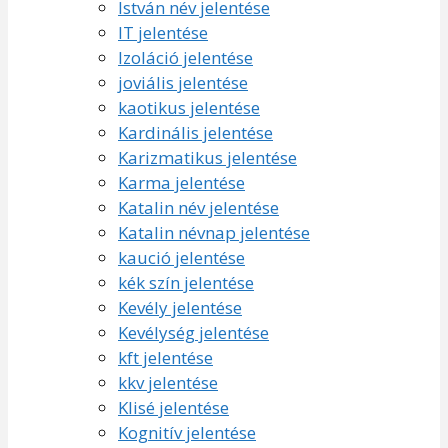
István név jelentése
IT jelentése
Izoláció jelentése
joviális jelentése
kaotikus jelentése
Kardinális jelentése
Karizmatikus jelentése
Karma jelentése
Katalin név jelentése
Katalin névnap jelentése
kaució jelentése
kék szín jelentése
Kevély jelentése
Kevélység jelentése
kft jelentése
kkv jelentése
Klisé jelentése
Kognitív jelentése