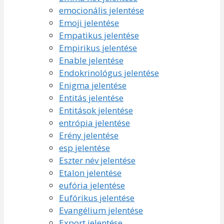
emocionális jelentése
Emoji jelentése
Empatikus jelentése
Empirikus jelentése
Enable jelentése
Endokrinológus jelentése
Enigma jelentése
Entitás jelentése
Entitások jelentése
entrópia jelentése
Erény jelentése
esp jelentése
Eszter név jelentése
Etalon jelentése
eufória jelentése
Eufórikus jelentése
Evangélium jelentése
Export jelentése