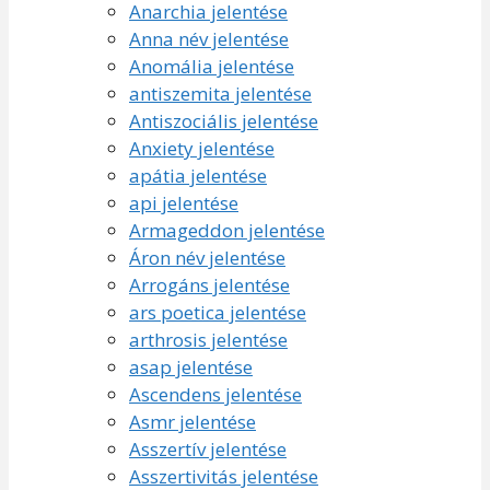
Anarchia jelentése
Anna név jelentése
Anomália jelentése
antiszemita jelentése
Antiszociális jelentése
Anxiety jelentése
apátia jelentése
api jelentése
Armageddon jelentése
Áron név jelentése
Arrogáns jelentése
ars poetica jelentése
arthrosis jelentése
asap jelentése
Ascendens jelentése
Asmr jelentése
Asszertív jelentése
Asszertivitás jelentése