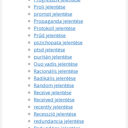
Proli jelentése
prompt jelentése
Propaganda jelentése
Protokoll jelentése
Prűd jelentése
pszichopata jelentése
ptsd jelentése
puritán jelentése
Quo vadis jelentése
Racionális jelentése
Radikális jelentése
Random jelentése
Receive jelentése
Received jelentése
recently jelentése
Recesszió jelentése
redundancia jelentése