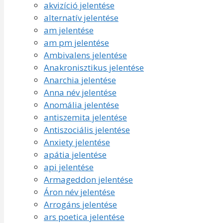
akvizíció jelentése
alternatív jelentése
am jelentése
am pm jelentése
Ambivalens jelentése
Anakronisztikus jelentése
Anarchia jelentése
Anna név jelentése
Anomália jelentése
antiszemita jelentése
Antiszociális jelentése
Anxiety jelentése
apátia jelentése
api jelentése
Armageddon jelentése
Áron név jelentése
Arrogáns jelentése
ars poetica jelentése