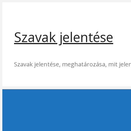
Kilépés
a
tartalomba
Szavak jelentése
Szavak jelentése, meghatározása, mit jelen