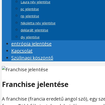
Laura név jelentése
pc jelentése
rip jelentése
Nikoletta név jelentése
deklarált jelentése
diy jelentése
entrópia jelentése
Kapcsolat
Szülinapi köszöntő
Franchise jelentése
A franchise (francia eredetű angol szó), egy 