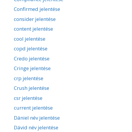
Confirmed jelentése
consider jelentése
content jelentése
cool jelentése
copd jelentése
Credo jelentése
Cringe jelentése
crp jelentése
Crush jelentése
csr jelentése
current jelentése
Dániel név jelentése
Dávid név jelentése