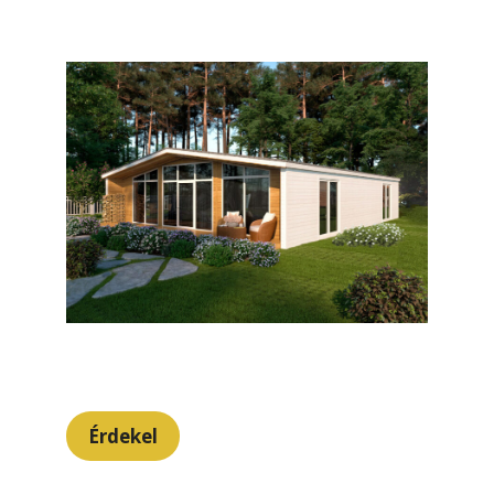
Érdekel