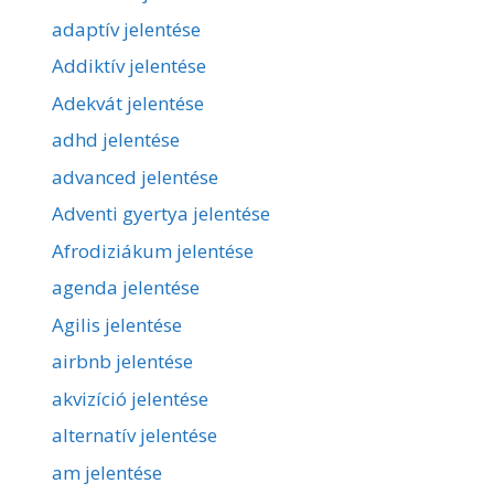
adaptív jelentése
Addiktív jelentése
Adekvát jelentése
adhd jelentése
advanced jelentése
Adventi gyertya jelentése
Afrodiziákum jelentése
agenda jelentése
Agilis jelentése
airbnb jelentése
akvizíció jelentése
alternatív jelentése
am jelentése