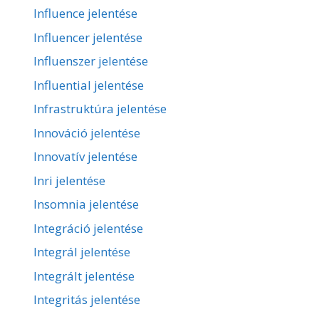
Influence jelentése
Influencer jelentése
Influenszer jelentése
Influential jelentése
Infrastruktúra jelentése
Innováció jelentése
Innovatív jelentése
Inri jelentése
Insomnia jelentése
Integráció jelentése
Integrál jelentése
Integrált jelentése
Integritás jelentése