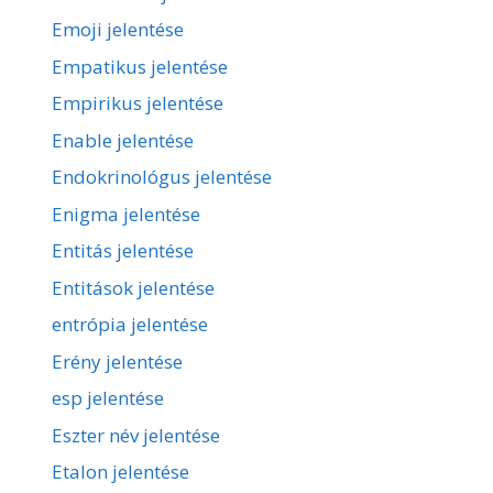
Emoji jelentése
Empatikus jelentése
Empirikus jelentése
Enable jelentése
Endokrinológus jelentése
Enigma jelentése
Entitás jelentése
Entitások jelentése
entrópia jelentése
Erény jelentése
esp jelentése
Eszter név jelentése
Etalon jelentése