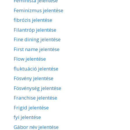
Feminista jelentése
Feminizmus jelentése
fibrózis jelentése
Filantróp jelentése
Fine dining jelentése
First name jelentése
Flow jelentése
fluktuáció jelentése
Fösvény jelentése
Fösvénység jelentése
Franchise jelentése
Frigid jelentése
fyi jelentése
Gábor név jelentése