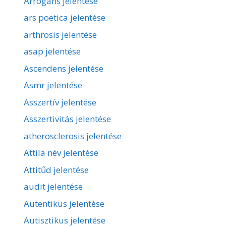
Arrogáns jelentése
ars poetica jelentése
arthrosis jelentése
asap jelentése
Ascendens jelentése
Asmr jelentése
Asszertív jelentése
Asszertivitás jelentése
atherosclerosis jelentése
Attila név jelentése
Attitűd jelentése
audit jelentése
Autentikus jelentése
Autisztikus jelentése