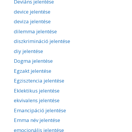
Deviáns jelentése
device jelentése
deviza jelentése
dilemma jelentése
diszkrimináció jelentése
diy jelentése
Dogma jelentése
Egzakt jelentése
Egzisztencia jelentése
Eklektikus jelentése
ekvivalens jelentése
Emancipáció jelentése
Emma név jelentése
emocionális jelentése