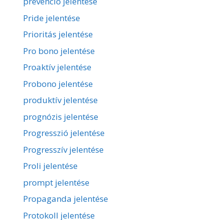
prevenció jelentése
Pride jelentése
Prioritás jelentése
Pro bono jelentése
Proaktív jelentése
Probono jelentése
produktív jelentése
prognózis jelentése
Progresszió jelentése
Progresszív jelentése
Proli jelentése
prompt jelentése
Propaganda jelentése
Protokoll jelentése