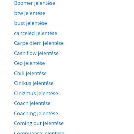
Boomer jelentése
btw jelentése
bust jelentése
canceled jelentése
Carpe diem jelentése
Cash flow jelentése
Ceo jelentése
Chill jelentése
Cinikus jelentése
Cinizmus jelentése
Coach jelentése
Coaching jelentése
Coming out jelentése
Compliance jelentése