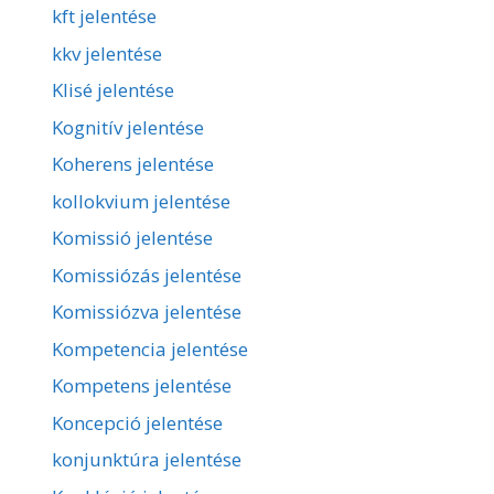
kft jelentése
kkv jelentése
Klisé jelentése
Kognitív jelentése
Koherens jelentése
kollokvium jelentése
Komissió jelentése
Komissiózás jelentése
Komissiózva jelentése
Kompetencia jelentése
Kompetens jelentése
Koncepció jelentése
konjunktúra jelentése