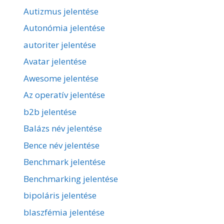
Autizmus jelentése
Autonómia jelentése
autoriter jelentése
Avatar jelentése
Awesome jelentése
Az operatív jelentése
b2b jelentése
Balázs név jelentése
Bence név jelentése
Benchmark jelentése
Benchmarking jelentése
bipoláris jelentése
blaszfémia jelentése