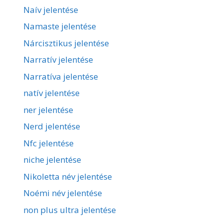
Naív jelentése
Namaste jelentése
Nárcisztikus jelentése
Narratív jelentése
Narratíva jelentése
natív jelentése
ner jelentése
Nerd jelentése
Nfc jelentése
niche jelentése
Nikoletta név jelentése
Noémi név jelentése
non plus ultra jelentése