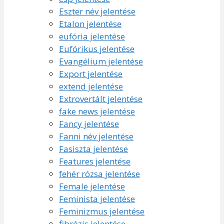
Eszter név jelentése
Etalon jelentése
eufória jelentése
Eufórikus jelentése
Evangélium jelentése
Export jelentése
extend jelentése
Extrovertált jelentése
fake news jelentése
Fancy jelentése
Fanni név jelentése
Fasiszta jelentése
Features jelentése
fehér rózsa jelentése
Female jelentése
Feminista jelentése
Feminizmus jelentése
fibrózis jelentése