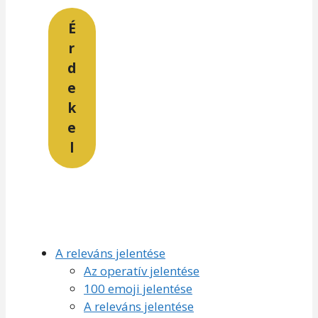
É
r
d
e
k
e
l
A releváns jelentése
Az operatív jelentése
100 emoji jelentése
A releváns jelentése