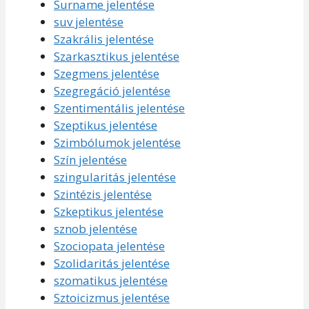
Surname jelentése
suv jelentése
Szakrális jelentése
Szarkasztikus jelentése
Szegmens jelentése
Szegregáció jelentése
Szentimentális jelentése
Szeptikus jelentése
Szimbólumok jelentése
Szín jelentése
szingularitás jelentése
Szintézis jelentése
Szkeptikus jelentése
sznob jelentése
Szociopata jelentése
Szolidaritás jelentése
szomatikus jelentése
Sztoicizmus jelentése