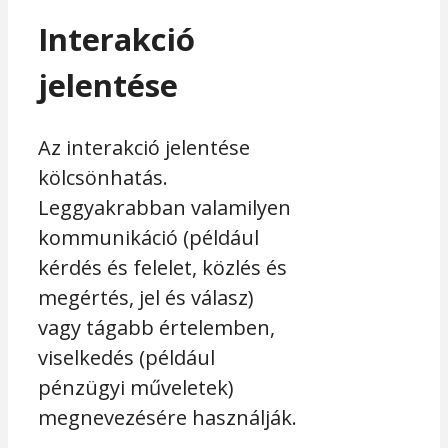
Interakció
jelentése
Az interakció jelentése
kölcsönhatás.
Leggyakrabban valamilyen
kommunikáció (például
kérdés és felelet, közlés és
megértés, jel és válasz)
vagy tágabb értelemben,
viselkedés (például
pénzügyi műveletek)
megnevezésére használják.