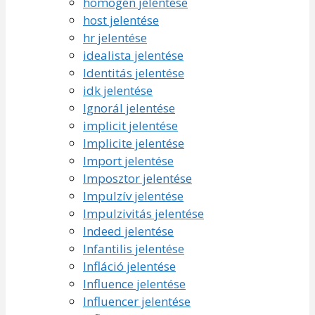
homogén jelentése
host jelentése
hr jelentése
idealista jelentése
Identitás jelentése
idk jelentése
Ignorál jelentése
implicit jelentése
Implicite jelentése
Import jelentése
Imposztor jelentése
Impulzív jelentése
Impulzivitás jelentése
Indeed jelentése
Infantilis jelentése
Infláció jelentése
Influence jelentése
Influencer jelentése