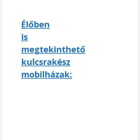
Élőben
is
megtekinthető
kulcsrakész
mobilházak: