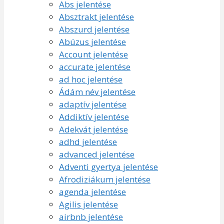
Abs jelentése
Absztrakt jelentése
Abszurd jelentése
Abúzus jelentése
Account jelentése
accurate jelentése
ad hoc jelentése
Ádám név jelentése
adaptív jelentése
Addiktív jelentése
Adekvát jelentése
adhd jelentése
advanced jelentése
Adventi gyertya jelentése
Afrodiziákum jelentése
agenda jelentése
Agilis jelentése
airbnb jelentése