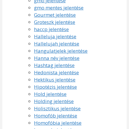
gmo jelentése
gmo mentes jelentése
Gourmet jelentése
Groteszk jelentése
haccp jelentése
Halleluja jelentése
Hallelujah jelentése
Hangulatjelek jelentése
Hanna név jelentése
Hashtag jelentése
Hedonista jelentése
Hektikus jelentése
Hipotézis jelentése
Hold jelentése
Holding jelentése
Holisztikus jelentése
Homofób jelentése
Homofóbia jelentése