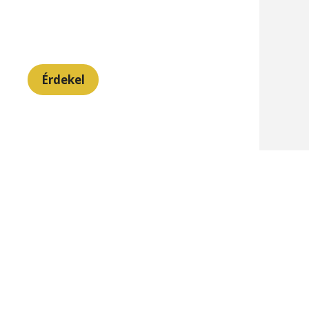
Érdekel