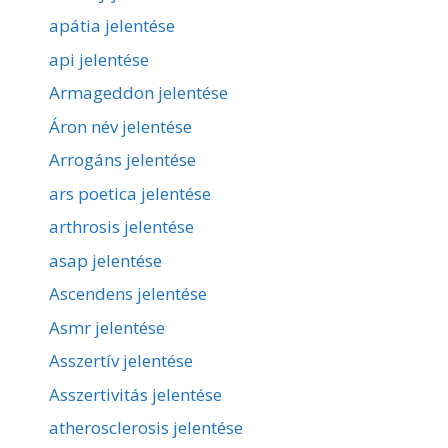
apátia jelentése
api jelentése
Armageddon jelentése
Áron név jelentése
Arrogáns jelentése
ars poetica jelentése
arthrosis jelentése
asap jelentése
Ascendens jelentése
Asmr jelentése
Asszertív jelentése
Asszertivitás jelentése
atherosclerosis jelentése