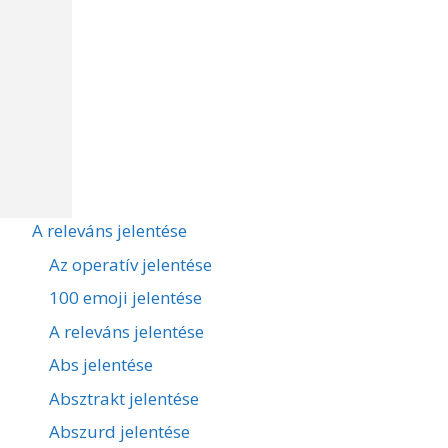
A releváns jelentése
Az operatív jelentése
100 emoji jelentése
A releváns jelentése
Abs jelentése
Absztrakt jelentése
Abszurd jelentése