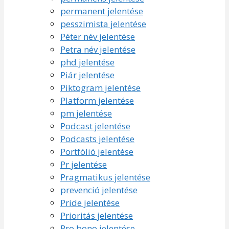
permanent jelentése
pesszimista jelentése
Péter név jelentése
Petra név jelentése
phd jelentése
Piár jelentése
Piktogram jelentése
Platform jelentése
pm jelentése
Podcast jelentése
Podcasts jelentése
Portfólió jelentése
Pr jelentése
Pragmatikus jelentése
prevenció jelentése
Pride jelentése
Prioritás jelentése
Pro bono jelentése