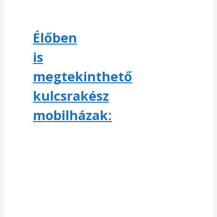
Élőben
is
megtekinthető
kulcsrakész
mobilházak: