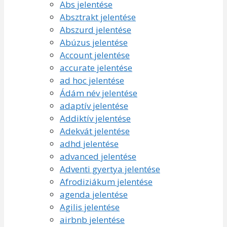
Abs jelentése
Absztrakt jelentése
Abszurd jelentése
Abúzus jelentése
Account jelentése
accurate jelentése
ad hoc jelentése
Ádám név jelentése
adaptív jelentése
Addiktív jelentése
Adekvát jelentése
adhd jelentése
advanced jelentése
Adventi gyertya jelentése
Afrodiziákum jelentése
agenda jelentése
Agilis jelentése
airbnb jelentése