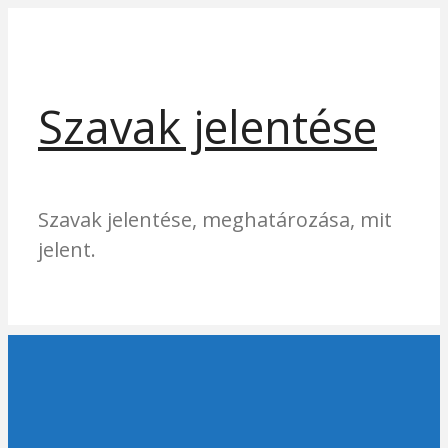
Kilépés
a
tartalomba
Szavak jelentése
Szavak jelentése, meghatározása, mit
jelent.