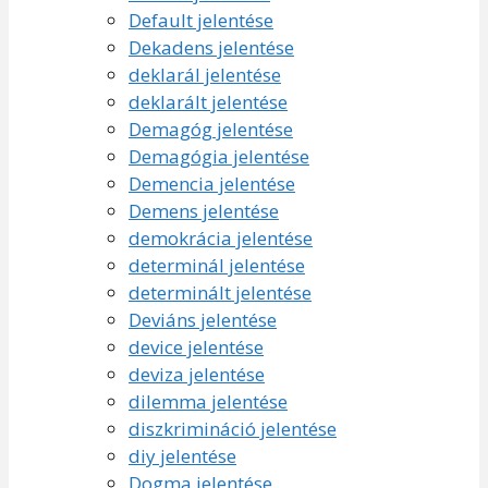
Default jelentése
Dekadens jelentése
deklarál jelentése
deklarált jelentése
Demagóg jelentése
Demagógia jelentése
Demencia jelentése
Demens jelentése
demokrácia jelentése
determinál jelentése
determinált jelentése
Deviáns jelentése
device jelentése
deviza jelentése
dilemma jelentése
diszkrimináció jelentése
diy jelentése
Dogma jelentése