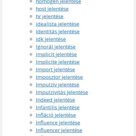
homogén jelentése
host jelentése
hr jelentése
idealista jelentése
Identitás jelentése
idk jelentése
Ignorál jelentése
implicit jelentése
Implicite jelentése
Import jelentése
Imposztor jelentése
Impulzív jelentése
Impulzivitás jelentése
Indeed jelentése
Infantilis jelentése
Infláció jelentése
Influence jelentése
Influencer jelentése