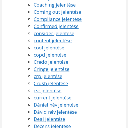
Coaching jelentése
Coming out jelentése
Compliance jelentése
Confirmed jelentése
consider jelentése
content jelentése
cool jelentése
copd jelentése
Credo jelentése
Cringe jelentése
crp jelentése
Crush jelentése
csr jelentése
current jelentése
Dániel név jelentése
Dávid név jelentése
Deal jelentése
Decens jelentése