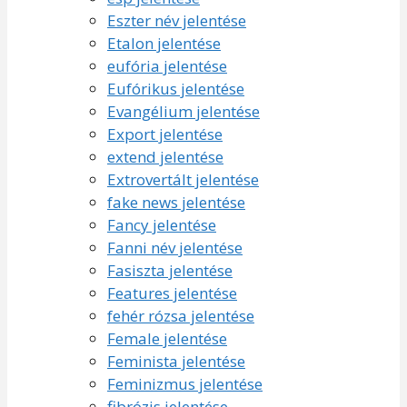
Eszter név jelentése
Etalon jelentése
eufória jelentése
Eufórikus jelentése
Evangélium jelentése
Export jelentése
extend jelentése
Extrovertált jelentése
fake news jelentése
Fancy jelentése
Fanni név jelentése
Fasiszta jelentése
Features jelentése
fehér rózsa jelentése
Female jelentése
Feminista jelentése
Feminizmus jelentése
fibrózis jelentése