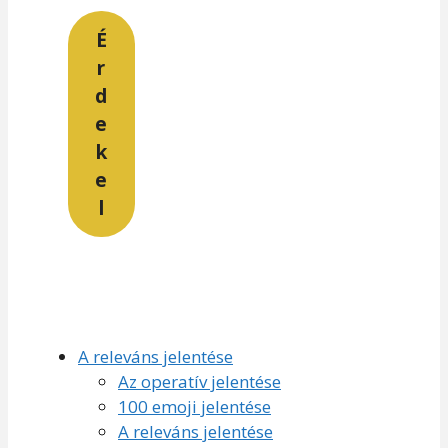
É
r
d
e
k
e
l
A releváns jelentése
Az operatív jelentése
100 emoji jelentése
A releváns jelentése