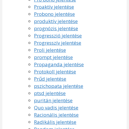
Proaktív jelentése
Probono jelentése
produktív jelentése
prognózis jelentése
Progresszió jelentése
Progresszív jelentése
Proli jelentése
prompt jelentése
Propaganda jelentése
Protokoll jelentése
Prűd jelentése
pszichopata jelentése
ptsd jelentése
puritán jelentése
Quo vadis jelentése
Racionális jelentése
Radikális jelentése