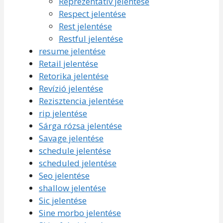
Reprezentatív jelentése
Respect jelentése
Rest jelentése
Restful jelentése
resume jelentése
Retail jelentése
Retorika jelentése
Revízió jelentése
Rezisztencia jelentése
rip jelentése
Sárga rózsa jelentése
Savage jelentése
schedule jelentése
scheduled jelentése
Seo jelentése
shallow jelentése
Sic jelentése
Sine morbo jelentése