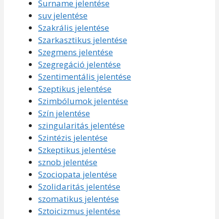
Surname jelentése
suv jelentése
Szakrális jelentése
Szarkasztikus jelentése
Szegmens jelentése
Szegregáció jelentése
Szentimentális jelentése
Szeptikus jelentése
Szimbólumok jelentése
Szín jelentése
szingularitás jelentése
Szintézis jelentése
Szkeptikus jelentése
sznob jelentése
Szociopata jelentése
Szolidaritás jelentése
szomatikus jelentése
Sztoicizmus jelentése