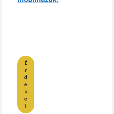
É
r
d
e
k
e
l