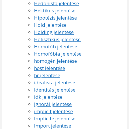
Hedonista jelentése
Hektikus jelentése
Hipotézis jelentése
Hold jelentése
Holding jelentése
Holisztikus jelentése
Homofób jelentése
Homofóbia jelentése
homogén jelentése
host jelentése
hr jelentése
idealista jelentése
Identitás jelentése
idk jelentése
Ignorál jelentése
implicit jelentése
Implicite jelentése
Import jelentése