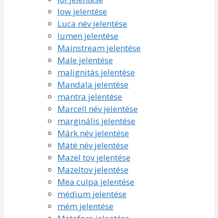
low jelentése
Luca név jelentése
lumen jelentése
Mainstream jelentése
Male jelentése
malignitás jelentése
Mandala jelentése
mantra jelentése
Marcell név jelentése
marginális jelentése
Márk név jelentése
Máté név jelentése
Mazel tov jelentése
Mazeltov jelentése
Mea culpa jelentése
médium jelentése
mém jelentése