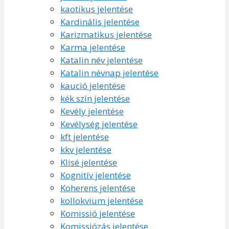
kaotikus jelentése
Kardinális jelentése
Karizmatikus jelentése
Karma jelentése
Katalin név jelentése
Katalin névnap jelentése
kaució jelentése
kék szín jelentése
Kevély jelentése
Kevélység jelentése
kft jelentése
kkv jelentése
Klisé jelentése
Kognitív jelentése
Koherens jelentése
kollokvium jelentése
Komissió jelentése
Komissiózás jelentése