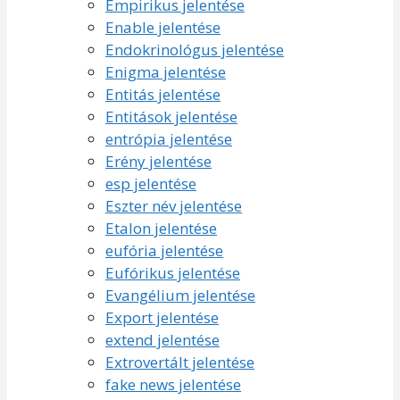
Empirikus jelentése
Enable jelentése
Endokrinológus jelentése
Enigma jelentése
Entitás jelentése
Entitások jelentése
entrópia jelentése
Erény jelentése
esp jelentése
Eszter név jelentése
Etalon jelentése
eufória jelentése
Eufórikus jelentése
Evangélium jelentése
Export jelentése
extend jelentése
Extrovertált jelentése
fake news jelentése