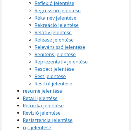
Reflexió jelentése
Regresszió jelentése
Réka név jelentése
Rekreáció jelentése
Relatív jelentése
Release jelentése
Releváns szó jelentése
Renitens jelentése
Reprezentatív jelentése
Respect jelentése
Rest jelentése
Restful jelentése
resume jelentése
Retail jelentése
Retorika jelentése
Revízió jelentése
Rezisztencia jelentése
rip jelentése