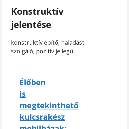
Konstruktív
jelentése
konstruktív építő, haladást
szolgáló, pozitív jellegű
Élőben
is
megtekinthető
kulcsrakész
mobilházak: