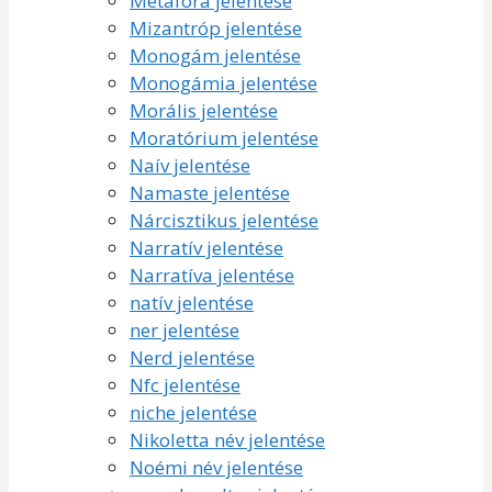
Metafora jelentése
Mizantróp jelentése
Monogám jelentése
Monogámia jelentése
Morális jelentése
Moratórium jelentése
Naív jelentése
Namaste jelentése
Nárcisztikus jelentése
Narratív jelentése
Narratíva jelentése
natív jelentése
ner jelentése
Nerd jelentése
Nfc jelentése
niche jelentése
Nikoletta név jelentése
Noémi név jelentése