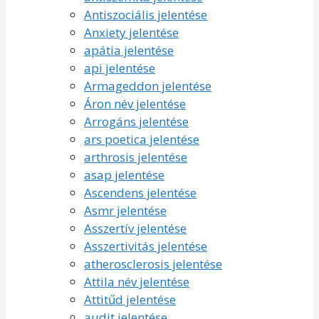
Antiszociális jelentése
Anxiety jelentése
apátia jelentése
api jelentése
Armageddon jelentése
Áron név jelentése
Arrogáns jelentése
ars poetica jelentése
arthrosis jelentése
asap jelentése
Ascendens jelentése
Asmr jelentése
Asszertív jelentése
Asszertivitás jelentése
atherosclerosis jelentése
Attila név jelentése
Attitűd jelentése
audit jelentése