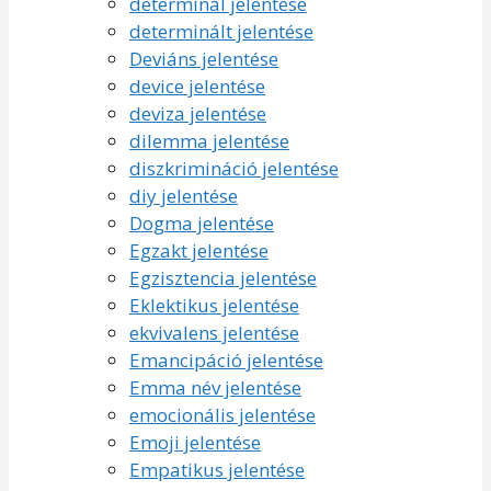
determinál jelentése
determinált jelentése
Deviáns jelentése
device jelentése
deviza jelentése
dilemma jelentése
diszkrimináció jelentése
diy jelentése
Dogma jelentése
Egzakt jelentése
Egzisztencia jelentése
Eklektikus jelentése
ekvivalens jelentése
Emancipáció jelentése
Emma név jelentése
emocionális jelentése
Emoji jelentése
Empatikus jelentése