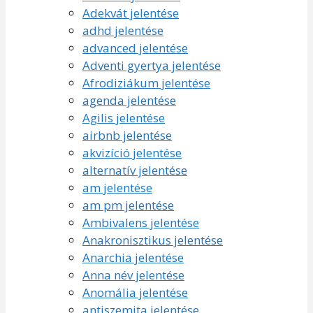
Adekvát jelentése
adhd jelentése
advanced jelentése
Adventi gyertya jelentése
Afrodiziákum jelentése
agenda jelentése
Agilis jelentése
airbnb jelentése
akvizíció jelentése
alternatív jelentése
am jelentése
am pm jelentése
Ambivalens jelentése
Anakronisztikus jelentése
Anarchia jelentése
Anna név jelentése
Anomália jelentése
antiszemita jelentése