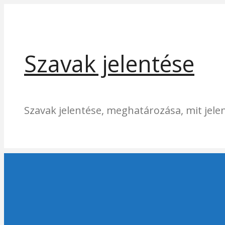
Kilépés
a
tartalomba
Szavak jelentése
Szavak jelentése, meghatározása, mit jelen