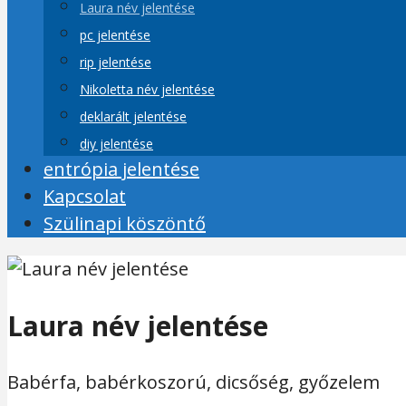
Laura név jelentése
pc jelentése
rip jelentése
Nikoletta név jelentése
deklarált jelentése
diy jelentése
entrópia jelentése
Kapcsolat
Szülinapi köszöntő
Laura név jelentése
Babérfa, babérkoszorú, dicsőség, győzelem