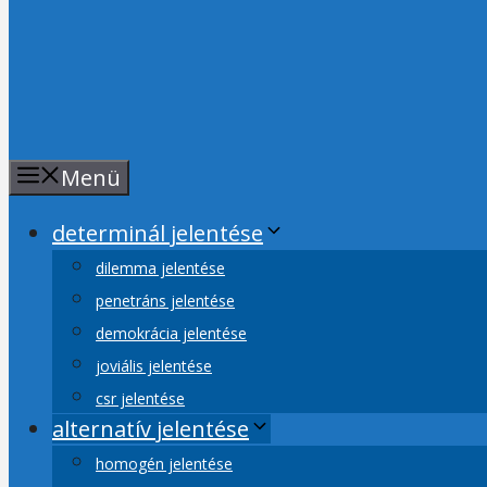
Menü
determinál jelentése
dilemma jelentése
penetráns jelentése
demokrácia jelentése
joviális jelentése
csr jelentése
alternatív jelentése
homogén jelentése