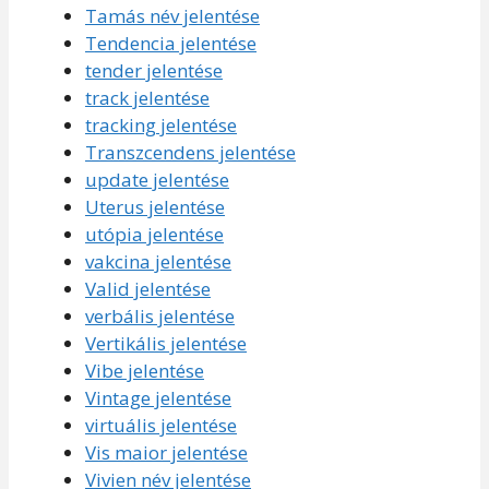
Tamás név jelentése
Tendencia jelentése
tender jelentése
track jelentése
tracking jelentése
Transzcendens jelentése
update jelentése
Uterus jelentése
utópia jelentése
vakcina jelentése
Valid jelentése
verbális jelentése
Vertikális jelentése
Vibe jelentése
Vintage jelentése
virtuális jelentése
Vis maior jelentése
Vivien név jelentése