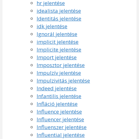
hr jelentése
idealista jelentése
Identitás jelentése
idk jelentése
Ignorál jelentése
implicit jelentése
Implicite jelentése
Import jelentése
Imposztor jelentése
Impulzív jelentése
Impulzivitás jelentése
Indeed jelentése
Infantilis jelentése
Infláció jelentése
Influence jelentése
Influencer jelentése
Influenszer jelentése
Influential jelentése