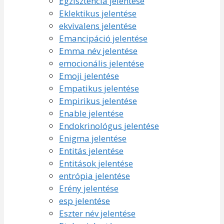
Egzisztencia jelentése
Eklektikus jelentése
ekvivalens jelentése
Emancipáció jelentése
Emma név jelentése
emocionális jelentése
Emoji jelentése
Empatikus jelentése
Empirikus jelentése
Enable jelentése
Endokrinológus jelentése
Enigma jelentése
Entitás jelentése
Entitások jelentése
entrópia jelentése
Erény jelentése
esp jelentése
Eszter név jelentése