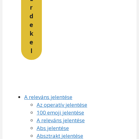
r
d
e
k
e
l
A releváns jelentése
Az operatív jelentése
100 emoji jelentése
A releváns jelentése
Abs jelentése
Absztrakt jelentése