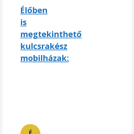
Élőben
is
megtekinthető
kulcsrakész
mobilházak:
É