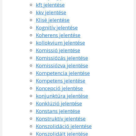
kft jelentése
kkv jelentése
Klisé jelentése
Kognitív jelentése
Koherens jelentése
kollokvium jelentése
Komissió jelentése
Komissiózás jelentése
Komissiózva jelentése
Kompetencia jelentése
Kompetens jelentése
Koncepció jelentése
konjunktúra jelentése
Konklúzió jelentése
Konstans jelentése
Konstruktív jelentése
Konszolidáció jelentése
Konszolidált jelentése