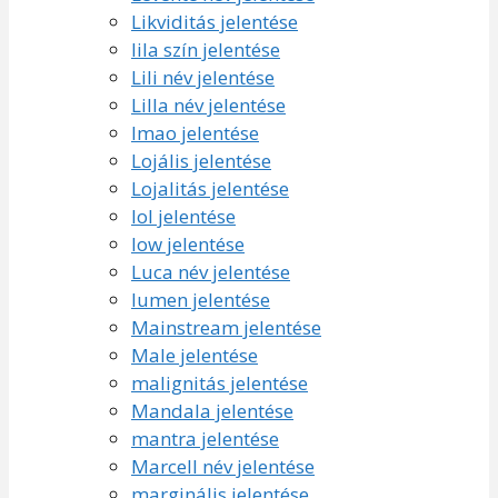
Likviditás jelentése
lila szín jelentése
Lili név jelentése
Lilla név jelentése
lmao jelentése
Lojális jelentése
Lojalitás jelentése
lol jelentése
low jelentése
Luca név jelentése
lumen jelentése
Mainstream jelentése
Male jelentése
malignitás jelentése
Mandala jelentése
mantra jelentése
Marcell név jelentése
marginális jelentése