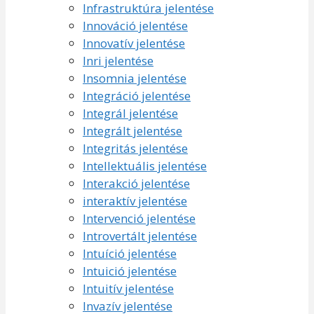
Infrastruktúra jelentése
Innováció jelentése
Innovatív jelentése
Inri jelentése
Insomnia jelentése
Integráció jelentése
Integrál jelentése
Integrált jelentése
Integritás jelentése
Intellektuális jelentése
Interakció jelentése
interaktív jelentése
Intervenció jelentése
Introvertált jelentése
Intuíció jelentése
Intuició jelentése
Intuitív jelentése
Invazív jelentése