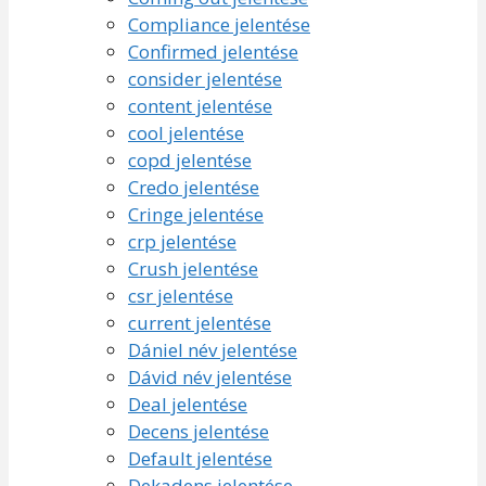
Compliance jelentése
Confirmed jelentése
consider jelentése
content jelentése
cool jelentése
copd jelentése
Credo jelentése
Cringe jelentése
crp jelentése
Crush jelentése
csr jelentése
current jelentése
Dániel név jelentése
Dávid név jelentése
Deal jelentése
Decens jelentése
Default jelentése
Dekadens jelentése