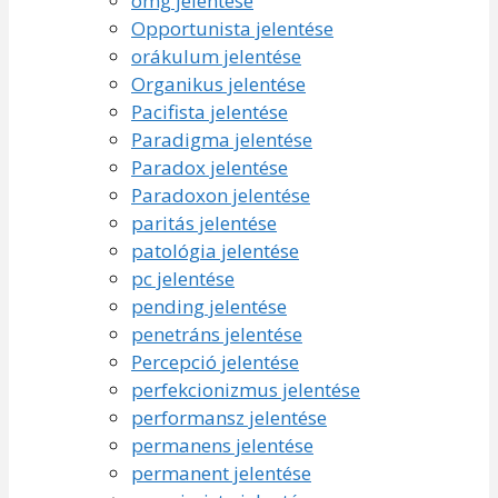
omg jelentése
Opportunista jelentése
orákulum jelentése
Organikus jelentése
Pacifista jelentése
Paradigma jelentése
Paradox jelentése
Paradoxon jelentése
paritás jelentése
patológia jelentése
pc jelentése
pending jelentése
penetráns jelentése
Percepció jelentése
perfekcionizmus jelentése
performansz jelentése
permanens jelentése
permanent jelentése