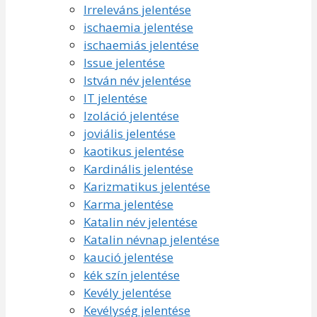
Irreleváns jelentése
ischaemia jelentése
ischaemiás jelentése
Issue jelentése
István név jelentése
IT jelentése
Izoláció jelentése
joviális jelentése
kaotikus jelentése
Kardinális jelentése
Karizmatikus jelentése
Karma jelentése
Katalin név jelentése
Katalin névnap jelentése
kaució jelentése
kék szín jelentése
Kevély jelentése
Kevélység jelentése