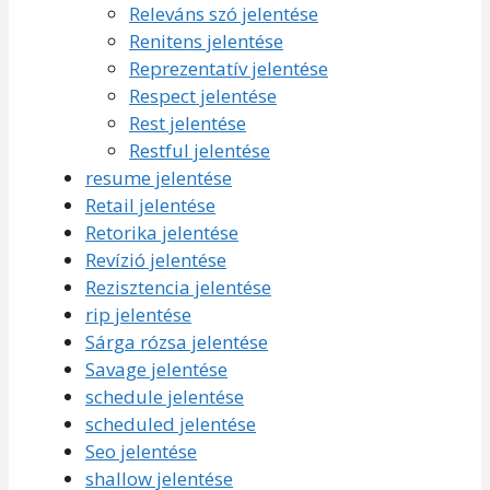
Releváns szó jelentése
Renitens jelentése
Reprezentatív jelentése
Respect jelentése
Rest jelentése
Restful jelentése
resume jelentése
Retail jelentése
Retorika jelentése
Revízió jelentése
Rezisztencia jelentése
rip jelentése
Sárga rózsa jelentése
Savage jelentése
schedule jelentése
scheduled jelentése
Seo jelentése
shallow jelentése