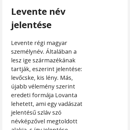
Levente név
jelentése
Levente régi magyar
személynév. Általában a
lesz ige származékának
tartják, eszerint jelentése:
levőcske, kis lény. Más,
újabb vélemény szerint
eredeti formája Lovanta
lehetett, ami egy vadászat
jelentésű szláv szó
névképzővel megtoldott
alakja, s így jelentése