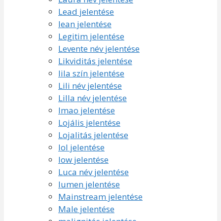
Lead jelentése
lean jelentése
Legitim jelentése
Levente név jelentése
Likviditás jelentése
lila szín jelentése
Lili név jelentése
Lilla név jelentése
lmao jelentése
Lojális jelentése
Lojalitás jelentése
lol jelentése
low jelentése
Luca név jelentése
lumen jelentése
Mainstream jelentése
Male jelentése