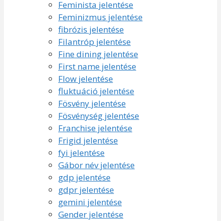
Feminista jelentése
Feminizmus jelentése
fibrózis jelentése
Filantróp jelentése
Fine dining jelentése
First name jelentése
Flow jelentése
fluktuáció jelentése
Fösvény jelentése
Fösvénység jelentése
Franchise jelentése
Frigid jelentése
fyi jelentése
Gábor név jelentése
gdp jelentése
gdpr jelentése
gemini jelentése
Gender jelentése