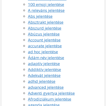
100 emoji jelentése
A releváns jelentése
Abs jelentése
Absztrakt jelentése
Abszurd jelentése
Abúzus jelentése
Account jelentése
accurate jelentése
ad hoc jelentése
Ádám név jelentése
adaptív jelentése
Addiktív jelentése
Adekvát jelentése
adhd jelentése
advanced jelentése
Adventi gyertya jelentése
Afrodiziákum jelentése
agenda jelentése