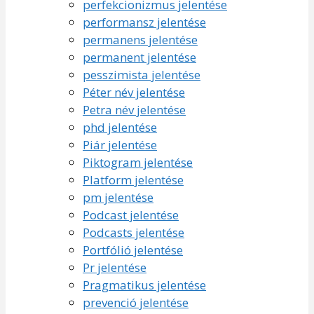
perfekcionizmus jelentése
performansz jelentése
permanens jelentése
permanent jelentése
pesszimista jelentése
Péter név jelentése
Petra név jelentése
phd jelentése
Piár jelentése
Piktogram jelentése
Platform jelentése
pm jelentése
Podcast jelentése
Podcasts jelentése
Portfólió jelentése
Pr jelentése
Pragmatikus jelentése
prevenció jelentése