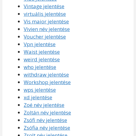
Vintage jelentése
virtuális jelentése
Vis maior jelentése
Vivien név jelentése
Voucher jelentése
Vpn jelentése
Waist jelentése
weird jelentése
who jelentése
withdraw jelentése
Workshop jelentése
wps jelentése
xd jelentése
Zoé név jelentése
Zoltán név jelentése
Zsófi név jelentése
Zsófia név jelentése
Zsolt név jelentése