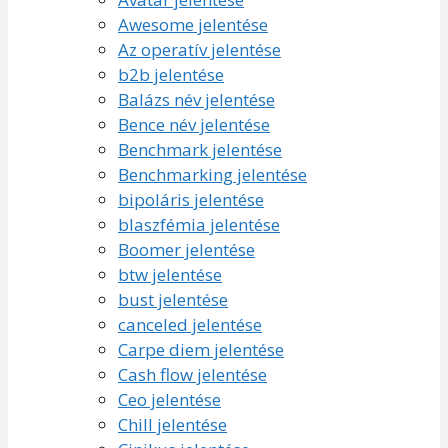
Awesome jelentése
Az operatív jelentése
b2b jelentése
Balázs név jelentése
Bence név jelentése
Benchmark jelentése
Benchmarking jelentése
bipoláris jelentése
blaszfémia jelentése
Boomer jelentése
btw jelentése
bust jelentése
canceled jelentése
Carpe diem jelentése
Cash flow jelentése
Ceo jelentése
Chill jelentése