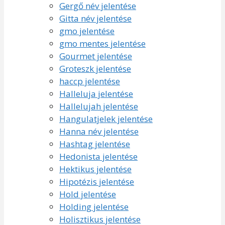
Gergő név jelentése
Gitta név jelentése
gmo jelentése
gmo mentes jelentése
Gourmet jelentése
Groteszk jelentése
haccp jelentése
Halleluja jelentése
Hallelujah jelentése
Hangulatjelek jelentése
Hanna név jelentése
Hashtag jelentése
Hedonista jelentése
Hektikus jelentése
Hipotézis jelentése
Hold jelentése
Holding jelentése
Holisztikus jelentése