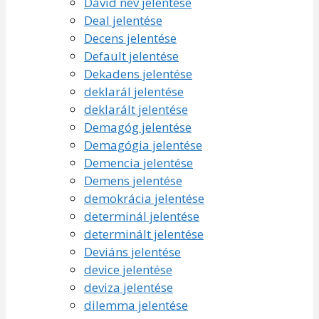
Dávid név jelentése
Deal jelentése
Decens jelentése
Default jelentése
Dekadens jelentése
deklarál jelentése
deklarált jelentése
Demagóg jelentése
Demagógia jelentése
Demencia jelentése
Demens jelentése
demokrácia jelentése
determinál jelentése
determinált jelentése
Deviáns jelentése
device jelentése
deviza jelentése
dilemma jelentése