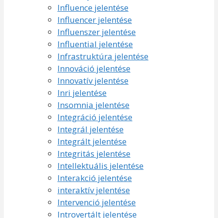
Influence jelentése
Influencer jelentése
Influenszer jelentése
Influential jelentése
Infrastruktúra jelentése
Innováció jelentése
Innovatív jelentése
Inri jelentése
Insomnia jelentése
Integráció jelentése
Integrál jelentése
Integrált jelentése
Integritás jelentése
Intellektuális jelentése
Interakció jelentése
interaktív jelentése
Intervenció jelentése
Introvertált jelentése