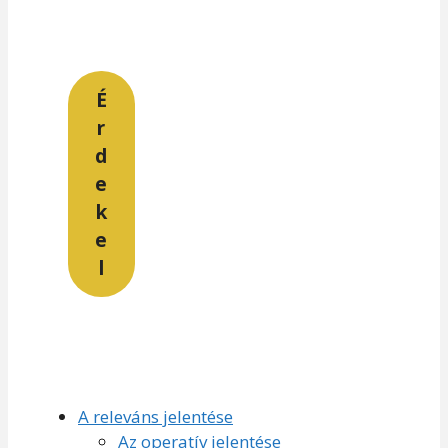
É
r
d
e
k
e
l
A releváns jelentése
Az operatív jelentése