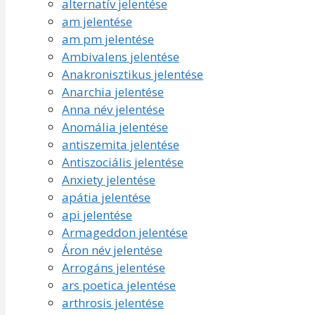
alternatív jelentése
am jelentése
am pm jelentése
Ambivalens jelentése
Anakronisztikus jelentése
Anarchia jelentése
Anna név jelentése
Anomália jelentése
antiszemita jelentése
Antiszociális jelentése
Anxiety jelentése
apátia jelentése
api jelentése
Armageddon jelentése
Áron név jelentése
Arrogáns jelentése
ars poetica jelentése
arthrosis jelentése