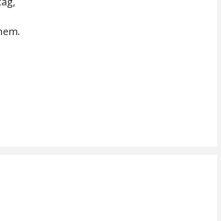
tag,
 nem.