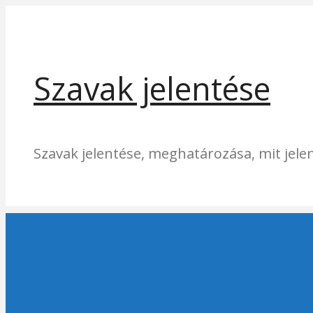
Kilépés
a
tartalomba
Szavak jelentése
Szavak jelentése, meghatározása, mit jelen