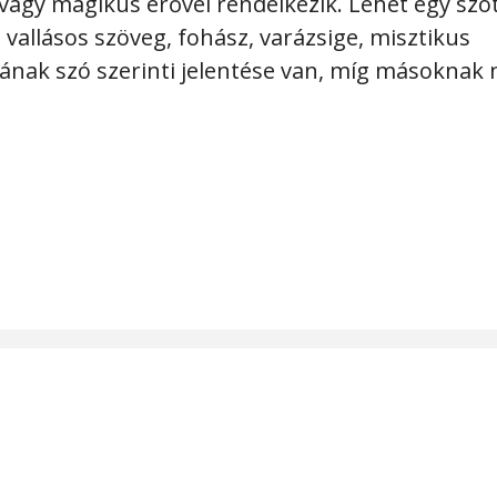
s vagy mágikus erővel rendelkezik. Lehet egy szó
 vallásos szöveg, fohász, varázsige, misztikus
nak szó szerinti jelentése van, míg másoknak