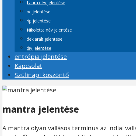
Laura név jelentése
pc jelentése
rip jelentése
Nikoletta név jelentése
deklarált jelentése
diy jelentése
entrópia jelentése
Kapcsolat
Szülinapi köszöntő
mantra jelentése
A mantra olyan vallásos terminus az indiai val