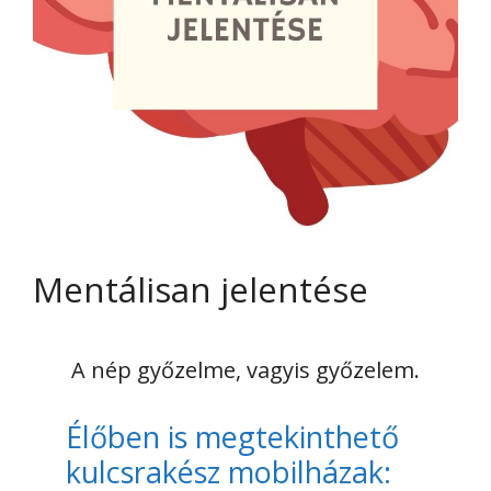
Mentálisan jelentése
A nép győzelme, vagyis győzelem.
Élőben is megtekinthető
kulcsrakész mobilházak: