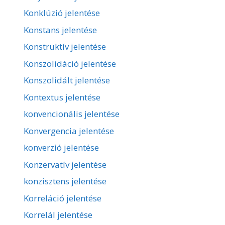
Konklúzió jelentése
Konstans jelentése
Konstruktív jelentése
Konszolidáció jelentése
Konszolidált jelentése
Kontextus jelentése
konvencionális jelentése
Konvergencia jelentése
konverzió jelentése
Konzervatív jelentése
konzisztens jelentése
Korreláció jelentése
Korrelál jelentése