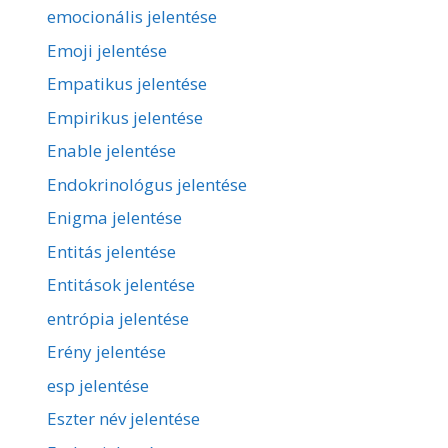
emocionális jelentése
Emoji jelentése
Empatikus jelentése
Empirikus jelentése
Enable jelentése
Endokrinológus jelentése
Enigma jelentése
Entitás jelentése
Entitások jelentése
entrópia jelentése
Erény jelentése
esp jelentése
Eszter név jelentése