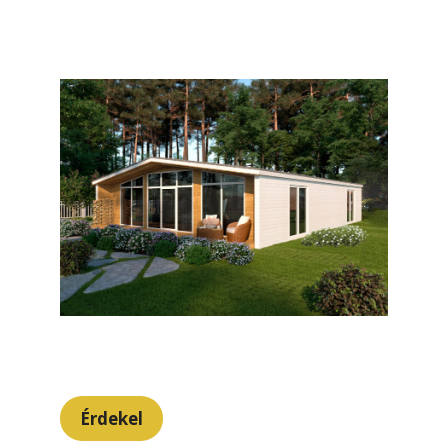
Érdekel