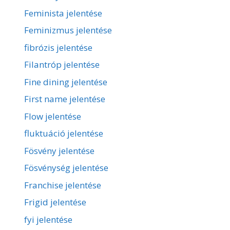
Feminista jelentése
Feminizmus jelentése
fibrózis jelentése
Filantróp jelentése
Fine dining jelentése
First name jelentése
Flow jelentése
fluktuáció jelentése
Fösvény jelentése
Fösvénység jelentése
Franchise jelentése
Frigid jelentése
fyi jelentése