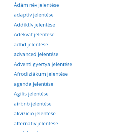
Ádám név jelentése
adaptív jelentése
Addiktív jelentése
Adekvát jelentése
adhd jelentése
advanced jelentése
Adventi gyertya jelentése
Afrodiziákum jelentése
agenda jelentése
Agilis jelentése
airbnb jelentése
akvizíció jelentése
alternatív jelentése