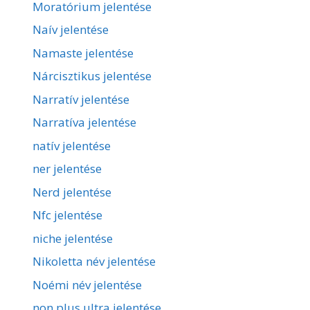
Moratórium jelentése
Naív jelentése
Namaste jelentése
Nárcisztikus jelentése
Narratív jelentése
Narratíva jelentése
natív jelentése
ner jelentése
Nerd jelentése
Nfc jelentése
niche jelentése
Nikoletta név jelentése
Noémi név jelentése
non plus ultra jelentése