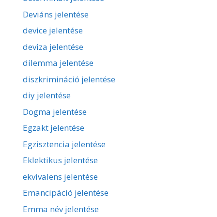
Deviáns jelentése
device jelentése
deviza jelentése
dilemma jelentése
diszkrimináció jelentése
diy jelentése
Dogma jelentése
Egzakt jelentése
Egzisztencia jelentése
Eklektikus jelentése
ekvivalens jelentése
Emancipáció jelentése
Emma név jelentése