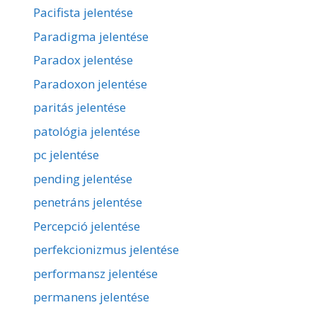
Pacifista jelentése
Paradigma jelentése
Paradox jelentése
Paradoxon jelentése
paritás jelentése
patológia jelentése
pc jelentése
pending jelentése
penetráns jelentése
Percepció jelentése
perfekcionizmus jelentése
performansz jelentése
permanens jelentése