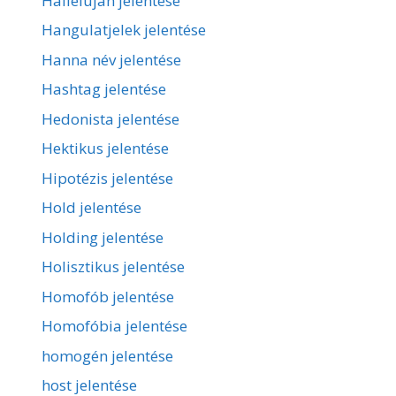
Hallelujah jelentése
Hangulatjelek jelentése
Hanna név jelentése
Hashtag jelentése
Hedonista jelentése
Hektikus jelentése
Hipotézis jelentése
Hold jelentése
Holding jelentése
Holisztikus jelentése
Homofób jelentése
Homofóbia jelentése
homogén jelentése
host jelentése