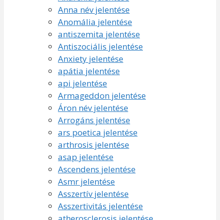
Anna név jelentése
Anomália jelentése
antiszemita jelentése
Antiszociális jelentése
Anxiety jelentése
apátia jelentése
api jelentése
Armageddon jelentése
Áron név jelentése
Arrogáns jelentése
ars poetica jelentése
arthrosis jelentése
asap jelentése
Ascendens jelentése
Asmr jelentése
Asszertív jelentése
Asszertivitás jelentése
atherosclerosis jelentése