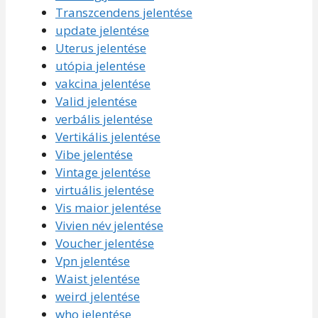
Transzcendens jelentése
update jelentése
Uterus jelentése
utópia jelentése
vakcina jelentése
Valid jelentése
verbális jelentése
Vertikális jelentése
Vibe jelentése
Vintage jelentése
virtuális jelentése
Vis maior jelentése
Vivien név jelentése
Voucher jelentése
Vpn jelentése
Waist jelentése
weird jelentése
who jelentése