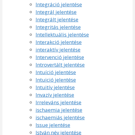
Integráció jelentése
Integrál jelentése
Integrált jelentése
Integritás jelentése
Intellektuális jelentése
Interakció jelentése
interaktív jelentése
Intervenció jelentése
Introvertált jelentése
Intuíció jelentése
Intuició jelentése
Intuitív jelentése
Invazív jelentése
Irreleváns jelentése
ischaemia jelentése
ischaemiás jelentése
Issue jelentése
István név jelentése