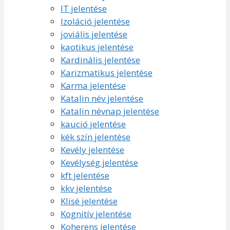
IT jelentése
Izoláció jelentése
joviális jelentése
kaotikus jelentése
Kardinális jelentése
Karizmatikus jelentése
Karma jelentése
Katalin név jelentése
Katalin névnap jelentése
kaució jelentése
kék szín jelentése
Kevély jelentése
Kevélység jelentése
kft jelentése
kkv jelentése
Klisé jelentése
Kognitív jelentése
Koherens jelentése