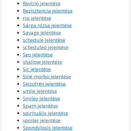
Revízió jelentése
Rezisztencia jelentése
rip jelentése
Sárga rózsa jelentése
Savage jelentése
schedule jelentése
scheduled jelentése
Seo jelentése
shallow jelentése
Sic jelentése
Sine morbo jelentése
Skizofrén jelentése
smile jelentése
Smiley jelentése
Spam jelentése
spirituális jelentése
spoiler jelentése
Spondylosis jelentése