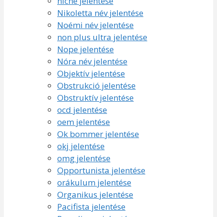
niche jelentése
Nikoletta név jelentése
Noémi név jelentése
non plus ultra jelentése
Nope jelentése
Nóra név jelentése
Objektív jelentése
Obstrukció jelentése
Obstruktív jelentése
ocd jelentése
oem jelentése
Ok bommer jelentése
okj jelentése
omg jelentése
Opportunista jelentése
orákulum jelentése
Organikus jelentése
Pacifista jelentése