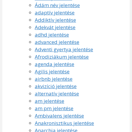
Ádám név jelentése
adaptív jelentése
Addiktív jelentése
Adekvát jelentése
adhd jelentése
advanced jelentése
Adventi gyertya jelentése
Afrodiziákum jelentése
agenda jelentése
Agilis jelentése
airbnb jelentése
akvizíció jelentése
alternatív jelentése
am jelentése
am pm jelentése
Ambivalens jelentése
Anakronisztikus jelentése
Anarchia jelentése