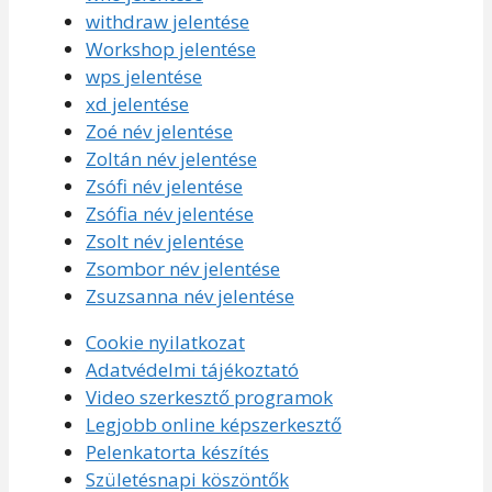
withdraw jelentése
Workshop jelentése
wps jelentése
xd jelentése
Zoé név jelentése
Zoltán név jelentése
Zsófi név jelentése
Zsófia név jelentése
Zsolt név jelentése
Zsombor név jelentése
Zsuzsanna név jelentése
Cookie nyilatkozat
Adatvédelmi tájékoztató
Video szerkesztő programok
Legjobb online képszerkesztő
Pelenkatorta készítés
Születésnapi köszöntők