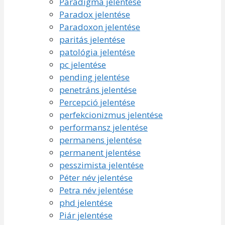
Paradigma jelentése
Paradox jelentése
Paradoxon jelentése
paritás jelentése
patológia jelentése
pc jelentése
pending jelentése
penetráns jelentése
Percepció jelentése
perfekcionizmus jelentése
performansz jelentése
permanens jelentése
permanent jelentése
pesszimista jelentése
Péter név jelentése
Petra név jelentése
phd jelentése
Piár jelentése