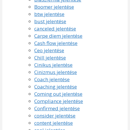
Boomer jelentése
btw jelentése
bust jelentése
canceled jelentése
Carpe diem jelentése
Cash flow jelentése
Ceo jelentése
Chill jelentése
Cinikus jelentése
Cinizmus jelentése
Coach jelentése
Coaching jelentése
Coming out jelentése
Compliance jelentése
Confirmed jelentése
consider jelentése
content jelentése