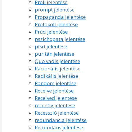
Proli jelentése
prompt jelentése
Propaganda jelentése
Protokoll jelentése
Prűd jelentése
pszichopata jelentése
ptsd jelentése
puritán jelentése
Quo vadis jelentése
Racionális jelentése
Radikális jelentése
Random jelentése
Receive jelentése
Received jelentése
recently jelentése
Recesszió jelentése
redundancia jelentése
Redundáns jelentése