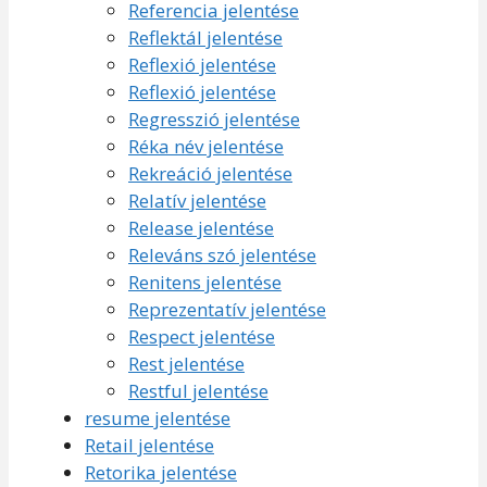
Referencia jelentése
Reflektál jelentése
Reflexió jelentése
Reflexió jelentése
Regresszió jelentése
Réka név jelentése
Rekreáció jelentése
Relatív jelentése
Release jelentése
Releváns szó jelentése
Renitens jelentése
Reprezentatív jelentése
Respect jelentése
Rest jelentése
Restful jelentése
resume jelentése
Retail jelentése
Retorika jelentése