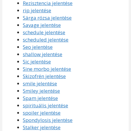
Rezisztencia jelentése
rip jelentése
Sárga rózsa jelentése
Savage jelentése
schedule jelentése
scheduled jelentése
Seo jelentése
shallow jelentése
Sic jelentése
Sine morbo jelentése
Skizofrén jelentése
smile jelentése
Smiley jelentése
Spam jelentése
spirituális jelentése
spoiler jelentése
Spondylosis jelentése
Stalker jelentése