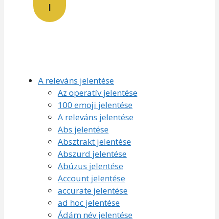
l
A releváns jelentése
Az operatív jelentése
100 emoji jelentése
A releváns jelentése
Abs jelentése
Absztrakt jelentése
Abszurd jelentése
Abúzus jelentése
Account jelentése
accurate jelentése
ad hoc jelentése
Ádám név jelentése