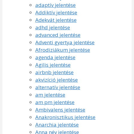
adaptív jelentése
Addiktív jelentése
Adekvát jelentése
adhd jelentése
advanced jelentése
Adventi gyertya jelentése
Afrodiziákum jelentése
agenda jelentése
Agilis jelentése
airbnb jelentése
akvizíció jelentése
alternatív jelentése
am jelentése
am pm jelentése
Ambivalens jelentése
Anakronisztikus jelentése
Anarchia jelentése
Anna név jelentése