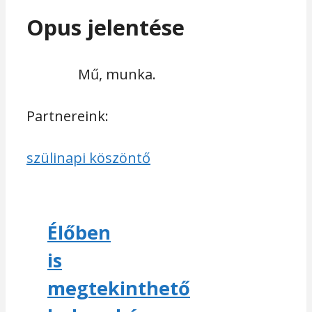
Opus jelentése
Mű, munka.
Partnereink:
szülinapi köszöntő
Élőben
is
megtekinthető