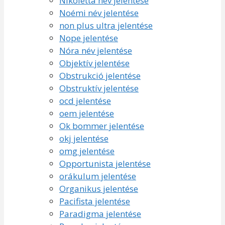
Nikoletta név jelentése
Noémi név jelentése
non plus ultra jelentése
Nope jelentése
Nóra név jelentése
Objektív jelentése
Obstrukció jelentése
Obstruktív jelentése
ocd jelentése
oem jelentése
Ok bommer jelentése
okj jelentése
omg jelentése
Opportunista jelentése
orákulum jelentése
Organikus jelentése
Pacifista jelentése
Paradigma jelentése