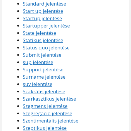
Standard jelentése
Start up jelentése
Startup jelentése
Startupper jelentése
State jelentése
Statikus jelentése
Status quo jelentése
Submit jelentése
sup jelentése
Support jelentése
Surname jelentése
suv jelentése
Szakrális jelentése
Szarkasztikus jelentése
Szegmens jelentése
Szegregáció jelentése
Szentimentális jelentése
Szeptikus jelentése