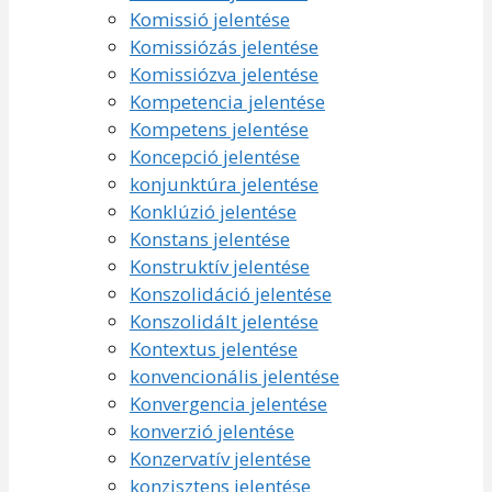
Komissió jelentése
Komissiózás jelentése
Komissiózva jelentése
Kompetencia jelentése
Kompetens jelentése
Koncepció jelentése
konjunktúra jelentése
Konklúzió jelentése
Konstans jelentése
Konstruktív jelentése
Konszolidáció jelentése
Konszolidált jelentése
Kontextus jelentése
konvencionális jelentése
Konvergencia jelentése
konverzió jelentése
Konzervatív jelentése
konzisztens jelentése