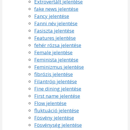
Extrovertált jelentése
fake news jelentése
Fancy jelentése
Fanni név jelentése
Fasiszta jelentése
Features jelentése
fehér rózsa jelentése
Female jelentése
Feminista jelentése
Feminizmus jelentése
fibrózis jelentése
Filantróp jelentése
Fine dining jelentése
First name jelentése
Flow jelentése
fluktuáció jelentése
Fösvény jelentése
Fösvénység jelentése