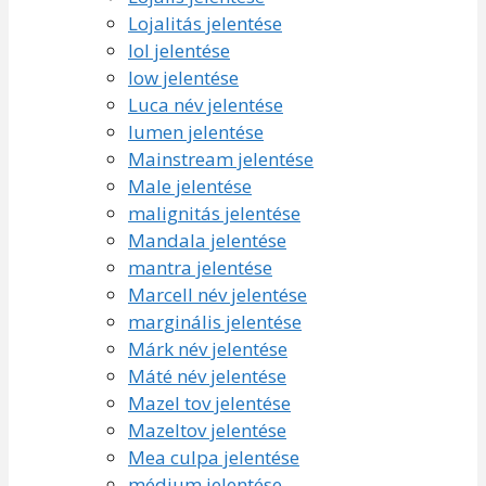
Lojalitás jelentése
lol jelentése
low jelentése
Luca név jelentése
lumen jelentése
Mainstream jelentése
Male jelentése
malignitás jelentése
Mandala jelentése
mantra jelentése
Marcell név jelentése
marginális jelentése
Márk név jelentése
Máté név jelentése
Mazel tov jelentése
Mazeltov jelentése
Mea culpa jelentése
médium jelentése