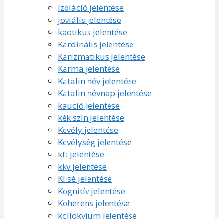
Izoláció jelentése
joviális jelentése
kaotikus jelentése
Kardinális jelentése
Karizmatikus jelentése
Karma jelentése
Katalin név jelentése
Katalin névnap jelentése
kaució jelentése
kék szín jelentése
Kevély jelentése
Kevélység jelentése
kft jelentése
kkv jelentése
Klisé jelentése
Kognitív jelentése
Koherens jelentése
kollokvium jelentése