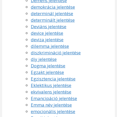
Demens jelentése
demokrácia jelentése
determinál jelentése
determinált jelentése
Deviáns jelentése
device jelentése
deviza jelentése
dilemma jelentése
diszkrimináció jelentése
diy jelentése
Dogma jelentése
Egzakt jelentése
Egzisztencia jelentése
Eklektikus jelentése
ekvivalens jelentése
Emancipáció jelentése
Emma név jelentése
emocionális jelentése