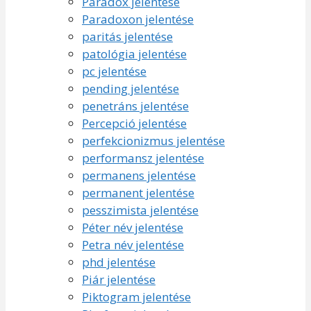
Paradox jelentése
Paradoxon jelentése
paritás jelentése
patológia jelentése
pc jelentése
pending jelentése
penetráns jelentése
Percepció jelentése
perfekcionizmus jelentése
performansz jelentése
permanens jelentése
permanent jelentése
pesszimista jelentése
Péter név jelentése
Petra név jelentése
phd jelentése
Piár jelentése
Piktogram jelentése