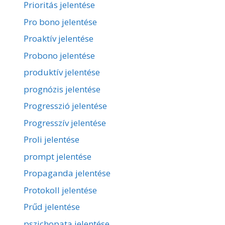
Prioritás jelentése
Pro bono jelentése
Proaktív jelentése
Probono jelentése
produktív jelentése
prognózis jelentése
Progresszió jelentése
Progresszív jelentése
Proli jelentése
prompt jelentése
Propaganda jelentése
Protokoll jelentése
Prűd jelentése
pszichopata jelentése