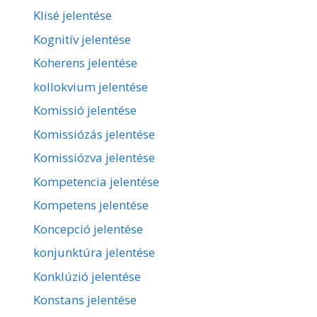
Klisé jelentése
Kognitív jelentése
Koherens jelentése
kollokvium jelentése
Komissió jelentése
Komissiózás jelentése
Komissiózva jelentése
Kompetencia jelentése
Kompetens jelentése
Koncepció jelentése
konjunktúra jelentése
Konklúzió jelentése
Konstans jelentése