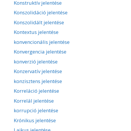
Konstruktív jelentése
Konszolidáció jelentése
Konszolidált jelentése
Kontextus jelentése
konvencionális jelentése
Konvergencia jelentése
konverzió jelentése
Konzervatív jelentése
konzisztens jelentése
Korreláció jelentése
Korrelál jelentése
korrupció jelentése
Krónikus jelentése
Laikus jelentése