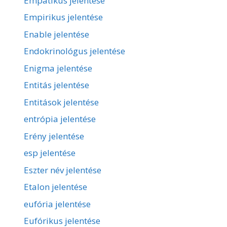
Empatikus jelentése
Empirikus jelentése
Enable jelentése
Endokrinológus jelentése
Enigma jelentése
Entitás jelentése
Entitások jelentése
entrópia jelentése
Erény jelentése
esp jelentése
Eszter név jelentése
Etalon jelentése
eufória jelentése
Eufórikus jelentése