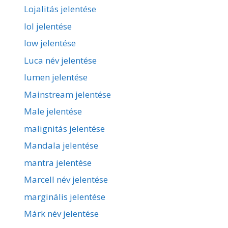
Lojalitás jelentése
lol jelentése
low jelentése
Luca név jelentése
lumen jelentése
Mainstream jelentése
Male jelentése
malignitás jelentése
Mandala jelentése
mantra jelentése
Marcell név jelentése
marginális jelentése
Márk név jelentése