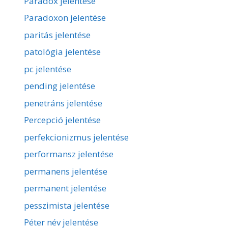
Paradox jelentése
Paradoxon jelentése
paritás jelentése
patológia jelentése
pc jelentése
pending jelentése
penetráns jelentése
Percepció jelentése
perfekcionizmus jelentése
performansz jelentése
permanens jelentése
permanent jelentése
pesszimista jelentése
Péter név jelentése