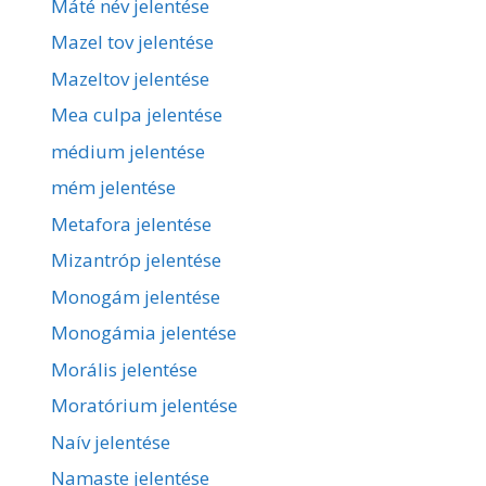
Máté név jelentése
Mazel tov jelentése
Mazeltov jelentése
Mea culpa jelentése
médium jelentése
mém jelentése
Metafora jelentése
Mizantróp jelentése
Monogám jelentése
Monogámia jelentése
Morális jelentése
Moratórium jelentése
Naív jelentése
Namaste jelentése