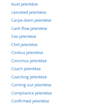
bust jelentése
canceled jelentése
Carpe diem jelentése
Cash flow jelentése
Ceo jelentése
Chill jelentése
Cinikus jelentése
Cinizmus jelentése
Coach jelentése
Coaching jelentése
Coming out jelentése
Compliance jelentése
Confirmed jelentése