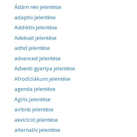
Ádám név jelentése
adaptív jelentése
Addiktív jelentése
Adekvát jelentése
adhd jelentése
advanced jelentése
Adventi gyertya jelentése
Afrodiziákum jelentése
agenda jelentése
Agilis jelentése
airbnb jelentése
akvizíció jelentése
alternatív jelentése