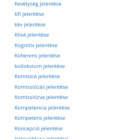
Kevélység jelentése
kft jelentése
kkv jelentése
Klisé jelentése
Kognitív jelentése
Koherens jelentése
kollokvium jelentése
Komissió jelentése
Komissiózás jelentése
Komissiózva jelentése
Kompetencia jelentése
Kompetens jelentése
Koncepció jelentése
konjunktúra jelentése