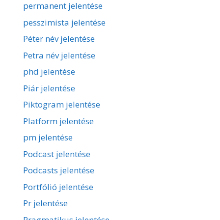
permanent jelentése
pesszimista jelentése
Péter név jelentése
Petra név jelentése
phd jelentése
Piár jelentése
Piktogram jelentése
Platform jelentése
pm jelentése
Podcast jelentése
Podcasts jelentése
Portfólió jelentése
Pr jelentése
Pragmatikus jelentése