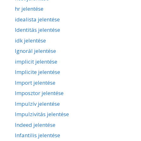
hr jelentése
idealista jelentése
Identitás jelentése
idk jelentése
Ignorál jelentése
implicit jelentése
Implicite jelentése
Import jelentése
Imposztor jelentése
Impulzív jelentése
Impulzivitás jelentése
Indeed jelentése
Infantilis jelentése