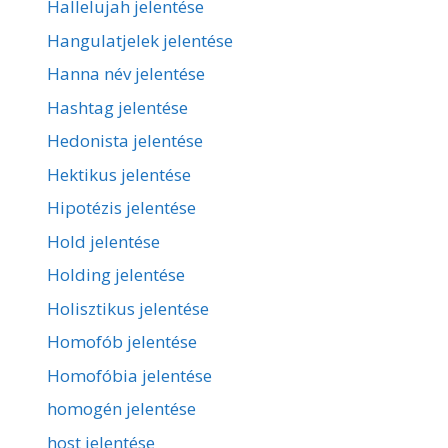
Hallelujah jelentése
Hangulatjelek jelentése
Hanna név jelentése
Hashtag jelentése
Hedonista jelentése
Hektikus jelentése
Hipotézis jelentése
Hold jelentése
Holding jelentése
Holisztikus jelentése
Homofób jelentése
Homofóbia jelentése
homogén jelentése
host jelentése