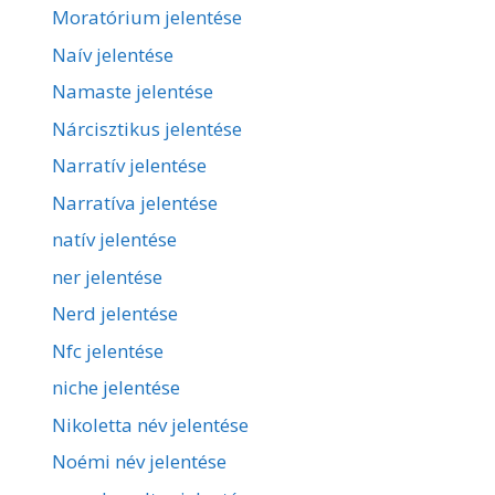
Moratórium jelentése
Naív jelentése
Namaste jelentése
Nárcisztikus jelentése
Narratív jelentése
Narratíva jelentése
natív jelentése
ner jelentése
Nerd jelentése
Nfc jelentése
niche jelentése
Nikoletta név jelentése
Noémi név jelentése