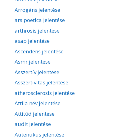
Arrogáns jelentése
ars poetica jelentése
arthrosis jelentése
asap jelentése
Ascendens jelentése
Asmr jelentése
Asszertív jelentése
Asszertivitás jelentése
atherosclerosis jelentése
Attila név jelentése
Attitűd jelentése
audit jelentése
Autentikus jelentése