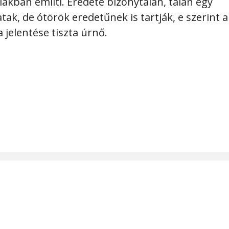
lakban említi. Eredete bizonytalan, talán egy
tak, de ótörök eredetűnek is tartják, e szerint a
a jelentése tiszta úrnő.