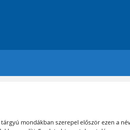
n tárgyú mondákban szerepel először ezen a né