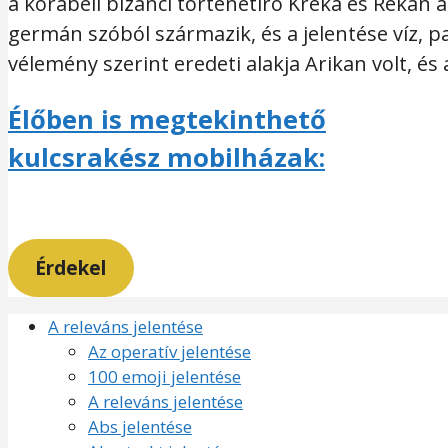
a korabeli bizánci történetíró Kreka és Rekan a
germán szóból származik, és a jelentése víz, pa
vélemény szerint eredeti alakja Arikan volt, és 
Élőben is megtekinthető
kulcsrakész mobilházak:
Érdekel
A releváns jelentése
Az operatív jelentése
100 emoji jelentése
A releváns jelentése
Abs jelentése