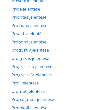
prevenció jelentése
Pride jelentése
Prioritás jelentése
Pro bono jelentése
Proaktív jelentése
Probono jelentése
produktív jelentése
prognózis jelentése
Progresszió jelentése
Progresszív jelentése
Proli jelentése
prompt jelentése
Propaganda jelentése
Protokoll jelentése