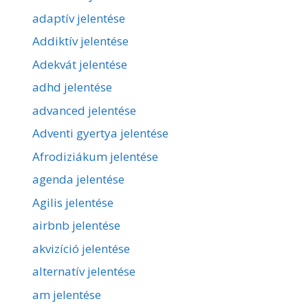
adaptív jelentése
Addiktív jelentése
Adekvát jelentése
adhd jelentése
advanced jelentése
Adventi gyertya jelentése
Afrodiziákum jelentése
agenda jelentése
Agilis jelentése
airbnb jelentése
akvizíció jelentése
alternatív jelentése
am jelentése