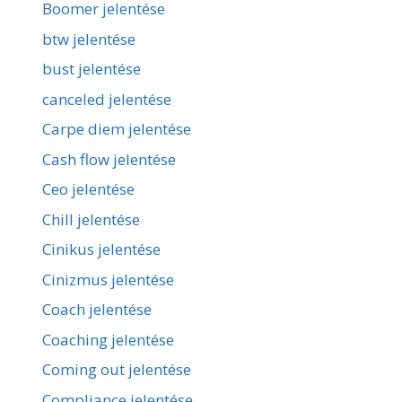
Boomer jelentése
btw jelentése
bust jelentése
canceled jelentése
Carpe diem jelentése
Cash flow jelentése
Ceo jelentése
Chill jelentése
Cinikus jelentése
Cinizmus jelentése
Coach jelentése
Coaching jelentése
Coming out jelentése
Compliance jelentése