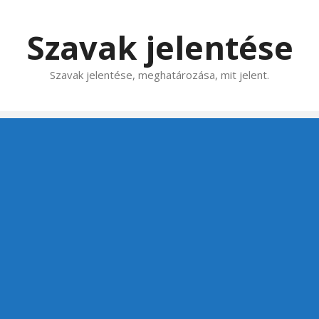
Kilépés
a
Szavak jelentése
tartalomba
Szavak jelentése, meghatározása, mit jelent.