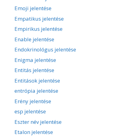
Emoji jelentése
Empatikus jelentése
Empirikus jelentése
Enable jelentése
Endokrinológus jelentése
Enigma jelentése
Entitás jelentése
Entitások jelentése
entrópia jelentése
Erény jelentése
esp jelentése
Eszter név jelentése
Etalon jelentése