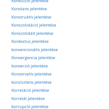
Konklúzió jelentése
Konstans jelentése
Konstruktív jelentése
Konszolidáció jelentése
Konszolidált jelentése
Kontextus jelentése
konvencionális jelentése
Konvergencia jelentése
konverzió jelentése
Konzervatív jelentése
konzisztens jelentése
Korreláció jelentése
Korrelál jelentése
korrupció jelentése