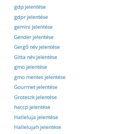
gdp jelentése
gdpr jelentése
gemini jelentése
Gender jelentése
Gergő név jelentése
Gitta név jelentése
gmo jelentése
gmo mentes jelentése
Gourmet jelentése
Groteszk jelentése
haccp jelentése
Halleluja jelentése
Hallelujah jelentése