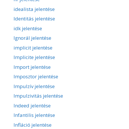
idealista jelentése
Identitás jelentése
idk jelentése
Ignorál jelentése
implicit jelentése
Implicite jelentése
Import jelentése
Imposztor jelentése
Impulzív jelentése
Impulzivitás jelentése
Indeed jelentése
Infantilis jelentése
Infláció jelentése