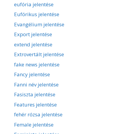
eufória jelentése
Eufórikus jelentése
Evangélium jelentése
Export jelentése
extend jelentése
Extrovertált jelentése
fake news jelentése
Fancy jelentése
Fanni név jelentése
Fasiszta jelentése
Features jelentése
fehér rózsa jelentése
Female jelentése