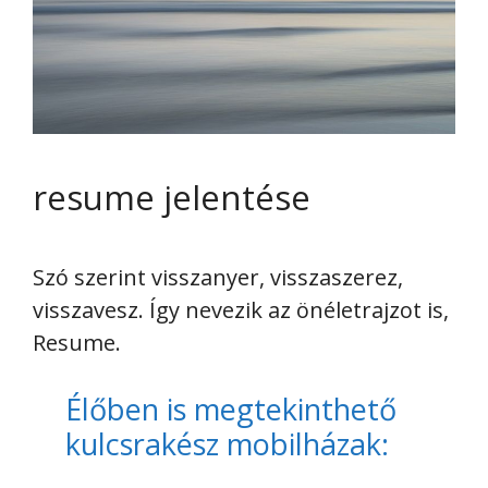
resume jelentése
Szó szerint visszanyer, visszaszerez,
visszavesz. Így nevezik az önéletrajzot is,
Resume.
Élőben is megtekinthető
kulcsrakész mobilházak: