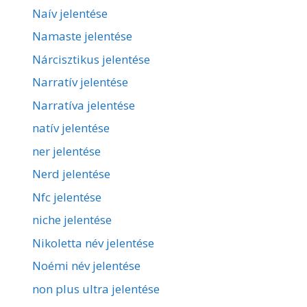
Naív jelentése
Namaste jelentése
Nárcisztikus jelentése
Narratív jelentése
Narratíva jelentése
natív jelentése
ner jelentése
Nerd jelentése
Nfc jelentése
niche jelentése
Nikoletta név jelentése
Noémi név jelentése
non plus ultra jelentése