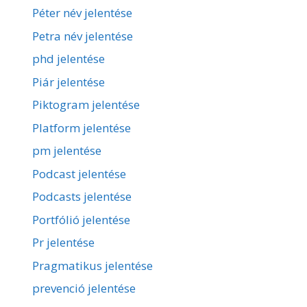
Péter név jelentése
Petra név jelentése
phd jelentése
Piár jelentése
Piktogram jelentése
Platform jelentése
pm jelentése
Podcast jelentése
Podcasts jelentése
Portfólió jelentése
Pr jelentése
Pragmatikus jelentése
prevenció jelentése