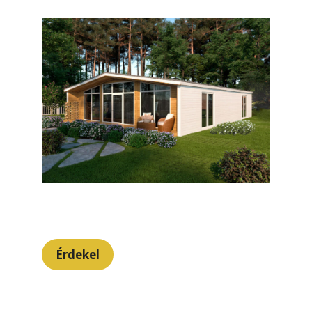
Érdekel