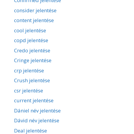
Confirmed jelentése
consider jelentése
content jelentése
cool jelentése
copd jelentése
Credo jelentése
Cringe jelentése
crp jelentése
Crush jelentése
csr jelentése
current jelentése
Dániel név jelentése
Dávid név jelentése
Deal jelentése