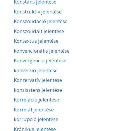
Konstans jelentése
Konstruktív jelentése
Konszolidáció jelentése
Konszolidált jelentése
Kontextus jelentése
konvencionális jelentése
Konvergencia jelentése
konverzió jelentése
Konzervatív jelentése
konzisztens jelentése
Korreláció jelentése
Korrelál jelentése
korrupció jelentése
Krónikus jelentése