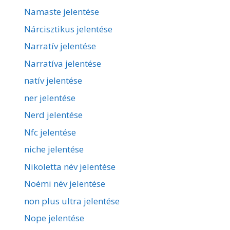
Namaste jelentése
Nárcisztikus jelentése
Narratív jelentése
Narratíva jelentése
natív jelentése
ner jelentése
Nerd jelentése
Nfc jelentése
niche jelentése
Nikoletta név jelentése
Noémi név jelentése
non plus ultra jelentése
Nope jelentése