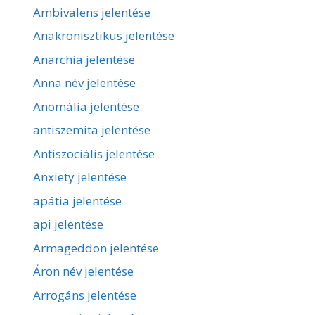
Ambivalens jelentése
Anakronisztikus jelentése
Anarchia jelentése
Anna név jelentése
Anomália jelentése
antiszemita jelentése
Antiszociális jelentése
Anxiety jelentése
apátia jelentése
api jelentése
Armageddon jelentése
Áron név jelentése
Arrogáns jelentése