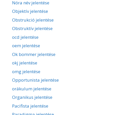
Nóra név jelentése
Objektív jelentése
Obstrukció jelentése
Obstruktív jelentése
ocd jelentése
oem jelentése
Ok bommer jelentése
okj jelentése
omg jelentése
Opportunista jelentése
orákulum jelentése
Organikus jelentése
Pacifista jelentése
Paradigma jelentése