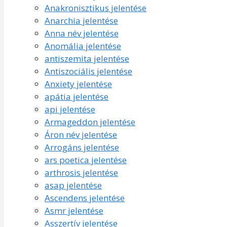
Anakronisztikus jelentése
Anarchia jelentése
Anna név jelentése
Anomália jelentése
antiszemita jelentése
Antiszociális jelentése
Anxiety jelentése
apátia jelentése
api jelentése
Armageddon jelentése
Áron név jelentése
Arrogáns jelentése
ars poetica jelentése
arthrosis jelentése
asap jelentése
Ascendens jelentése
Asmr jelentése
Asszertív jelentése