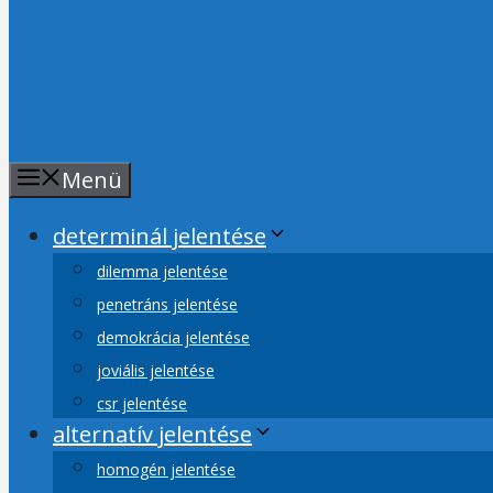
Menü
determinál jelentése
dilemma jelentése
penetráns jelentése
demokrácia jelentése
joviális jelentése
csr jelentése
alternatív jelentése
homogén jelentése