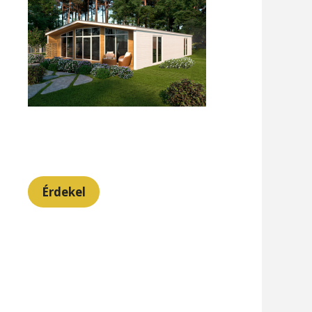
Érdekel