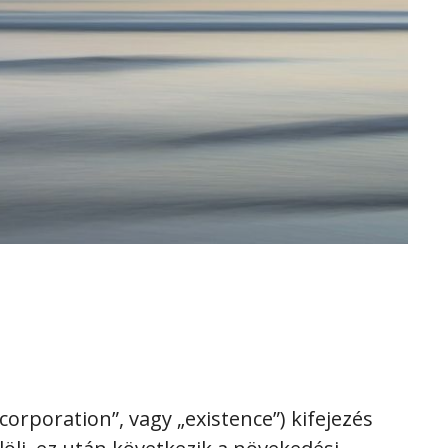
ncorporation”, vagy „existence”) kifejezés