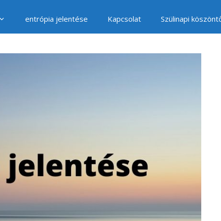
entrópia jelentése
Kapcsolat
Szülinapi köszönt