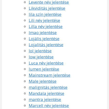
Levente név jelentése
Likviditás jelentése
lila szín jelentése
Lili név jelentése
Lilla név jelentése
lmao jelentése
Lojális jelentése
Lojalitás jelentése
lol jelentése
low jelentése
Luca név jelentése
lumen jelentése
Mainstream jelentése
Male jelentése
malignitás jelentése
Mandala jelentése
mantra jelentése
Marcell név jelentése