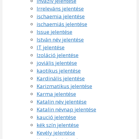
Invazív jelentése
Irreleváns jelentése
ischaemia jelentése
ischaemiás jelentése
Issue jelentése
István név jelentése
IT jelentése
Izoláció jelentése
joviális jelentése
kaotikus jelentése
Kardinális jelentése
Karizmatikus jelentése
Karma jelentése
Katalin név jelentése
Katalin névnap jelentése
kaució jelentése
kék szín jelentése
Kevély jelentése