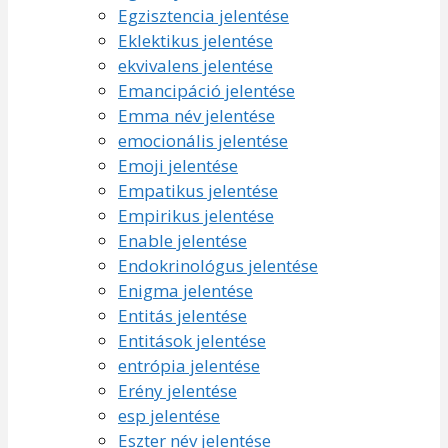
Egzisztencia jelentése
Eklektikus jelentése
ekvivalens jelentése
Emancipáció jelentése
Emma név jelentése
emocionális jelentése
Emoji jelentése
Empatikus jelentése
Empirikus jelentése
Enable jelentése
Endokrinológus jelentése
Enigma jelentése
Entitás jelentése
Entitások jelentése
entrópia jelentése
Erény jelentése
esp jelentése
Eszter név jelentése