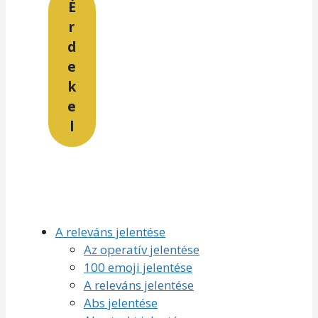
É
r
d
e
k
e
l
A releváns jelentése
Az operatív jelentése
100 emoji jelentése
A releváns jelentése
Abs jelentése