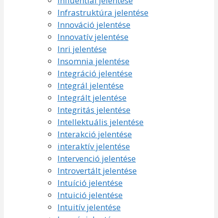
Influential jelentése
Infrastruktúra jelentése
Innováció jelentése
Innovatív jelentése
Inri jelentése
Insomnia jelentése
Integráció jelentése
Integrál jelentése
Integrált jelentése
Integritás jelentése
Intellektuális jelentése
Interakció jelentése
interaktív jelentése
Intervenció jelentése
Introvertált jelentése
Intuíció jelentése
Intuició jelentése
Intuitív jelentése