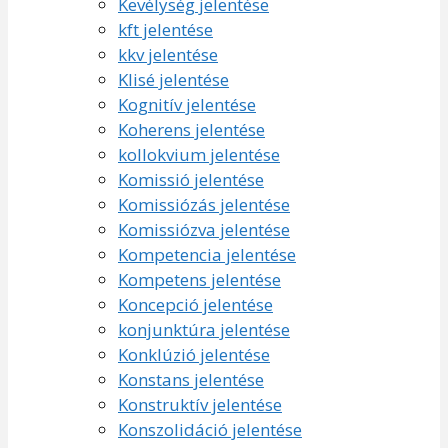
Kevélység jelentése
kft jelentése
kkv jelentése
Klisé jelentése
Kognitív jelentése
Koherens jelentése
kollokvium jelentése
Komissió jelentése
Komissiózás jelentése
Komissiózva jelentése
Kompetencia jelentése
Kompetens jelentése
Koncepció jelentése
konjunktúra jelentése
Konklúzió jelentése
Konstans jelentése
Konstruktív jelentése
Konszolidáció jelentése