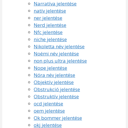
Narratíva jelentése
natív jelentése
ner jelentése
Nerd jelentése
Nfc jelentése
niche jelentése
Nikoletta név jelentése
Noémi név jelentése
non plus ultra jelentése
Nope jelentése
Nóra név jelentése
Objektív jelentése
Obstrukció jelentése
Obstruktív jelentése
ocd jelentése
oem jelentése
Ok bommer jelentése
okj jelentése