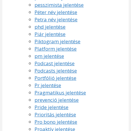
pesszimista jelentése
Péter név jelentése
Petra név jelentése
phd jelentése
Piár jelentése
Piktogram jelentése
Platform jelentése
pm jelentése
Podcast jelentése
Podcasts jelentése
Portfólió jelentése
Pr jelentése
Pragmatikus jelentése
prevenció jelentése
Pride jelentése
Prioritás jelentése
Pro bono jelentése
Proaktív jelentése