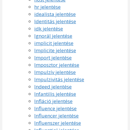
hr jelentése
idealista jelentése
Identitás jelentése
idk jelentése
Ignorál jelentése
implicit jelentése
Implicite jelentése
Import jelentése
Imposztor jelentése
Impulzív jelentése
Impulzivitás jelentése
Indeed jelentése
Infantilis jelentése
Infláció jelentése
Influence jelentése
Influencer jelentése
Influenszer jelentése