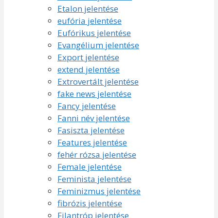
Etalon jelentése
eufória jelentése
Eufórikus jelentése
Evangélium jelentése
Export jelentése
extend jelentése
Extrovertált jelentése
fake news jelentése
Fancy jelentése
Fanni név jelentése
Fasiszta jelentése
Features jelentése
fehér rózsa jelentése
Female jelentése
Feminista jelentése
Feminizmus jelentése
fibrózis jelentése
Filantróp jelentése