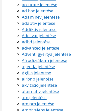
accurate jelentése
ad hoc jelentése
Ádám név jelentése
adaptív jelentése
Addiktív jelentése
Adekvát jelentése
adhd jelentése
advanced jelentése
Adventi gyertya jelentése
Afrodiziákum jelentése
agenda jelentése
Agilis jelentése
airbnb jelentése
akvizíció jelentése
alternatív jelentése
am jelentése
am pm jelentése
Ambivalens jelentése