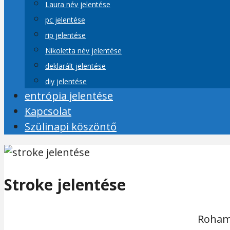
Laura név jelentése
pc jelentése
rip jelentése
Nikoletta név jelentése
deklarált jelentése
diy jelentése
entrópia jelentése
Kapcsolat
Szülinapi köszöntő
Stroke jelentése
Roham,