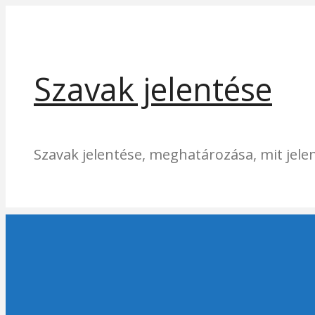
Kilépés
a
tartalomba
Szavak jelentése
Szavak jelentése, meghatározása, mit jelen