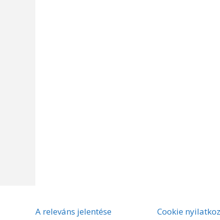
A releváns jelentése
Cookie nyilatko