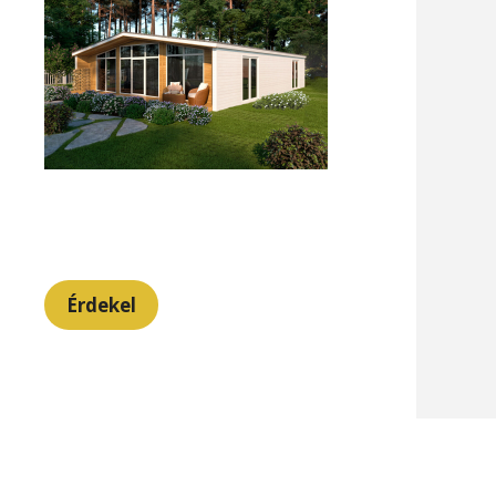
Érdekel