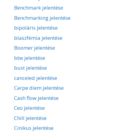
Benchmark jelentése
Benchmarking jelentése
bipoláris jelentése
blaszfémia jelentése
Boomer jelentése
btw jelentése
bust jelentése
canceled jelentése
Carpe diem jelentése
Cash flow jelentése
Ceo jelentése
Chill jelentése
Cinikus jelentése