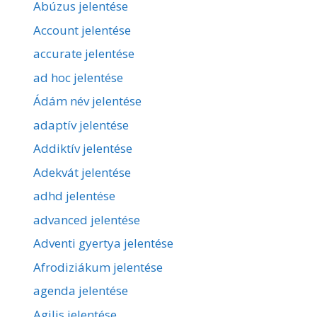
Abúzus jelentése
Account jelentése
accurate jelentése
ad hoc jelentése
Ádám név jelentése
adaptív jelentése
Addiktív jelentése
Adekvát jelentése
adhd jelentése
advanced jelentése
Adventi gyertya jelentése
Afrodiziákum jelentése
agenda jelentése
Agilis jelentése