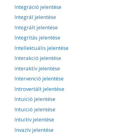
Integráció jelentése
Integrál jelentése
Integrált jelentése
Integritás jelentése
Intellektuális jelentése
Interakció jelentése
interaktív jelentése
Intervenció jelentése
Introvertált jelentése
Intuíció jelentése
Intuició jelentése
Intuitív jelentése
Invazív jelentése