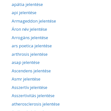
apátia jelentése
api jelentése
Armageddon jelentése
Áron név jelentése
Arrogáns jelentése
ars poetica jelentése
arthrosis jelentése
asap jelentése
Ascendens jelentése
Asmr jelentése
Asszertív jelentése
Asszertivitás jelentése
atherosclerosis jelentése