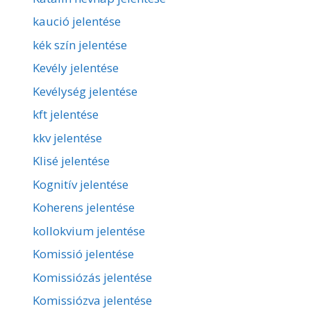
kaució jelentése
kék szín jelentése
Kevély jelentése
Kevélység jelentése
kft jelentése
kkv jelentése
Klisé jelentése
Kognitív jelentése
Koherens jelentése
kollokvium jelentése
Komissió jelentése
Komissiózás jelentése
Komissiózva jelentése