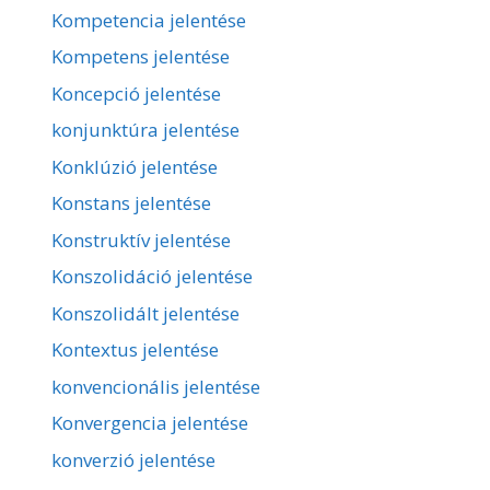
Kompetencia jelentése
Kompetens jelentése
Koncepció jelentése
konjunktúra jelentése
Konklúzió jelentése
Konstans jelentése
Konstruktív jelentése
Konszolidáció jelentése
Konszolidált jelentése
Kontextus jelentése
konvencionális jelentése
Konvergencia jelentése
konverzió jelentése