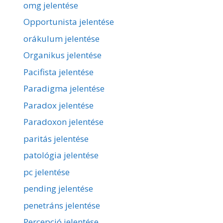
omg jelentése
Opportunista jelentése
orákulum jelentése
Organikus jelentése
Pacifista jelentése
Paradigma jelentése
Paradox jelentése
Paradoxon jelentése
paritás jelentése
patológia jelentése
pc jelentése
pending jelentése
penetráns jelentése
Percepció jelentése