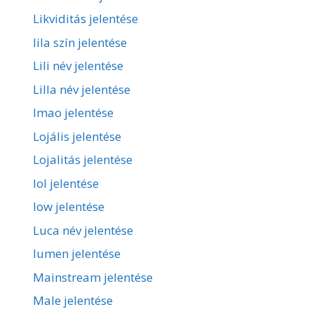
Likviditás jelentése
lila szín jelentése
Lili név jelentése
Lilla név jelentése
lmao jelentése
Lojális jelentése
Lojalitás jelentése
lol jelentése
low jelentése
Luca név jelentése
lumen jelentése
Mainstream jelentése
Male jelentése