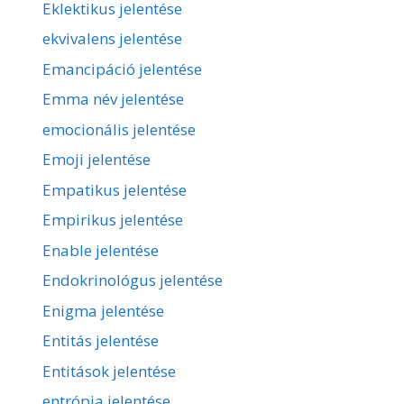
Eklektikus jelentése
ekvivalens jelentése
Emancipáció jelentése
Emma név jelentése
emocionális jelentése
Emoji jelentése
Empatikus jelentése
Empirikus jelentése
Enable jelentése
Endokrinológus jelentése
Enigma jelentése
Entitás jelentése
Entitások jelentése
entrópia jelentése