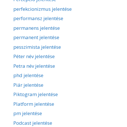
perfekcionizmus jelentése
performansz jelentése
permanens jelentése
permanent jelentése
pesszimista jelentése
Péter név jelentése
Petra név jelentése
phd jelentése
Piár jelentése
Piktogram jelentése
Platform jelentése
pm jelentése
Podcast jelentése