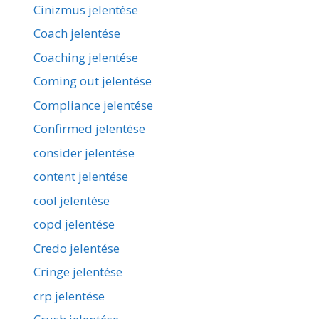
Cinizmus jelentése
Coach jelentése
Coaching jelentése
Coming out jelentése
Compliance jelentése
Confirmed jelentése
consider jelentése
content jelentése
cool jelentése
copd jelentése
Credo jelentése
Cringe jelentése
crp jelentése