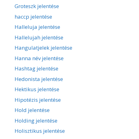
Groteszk jelentése
haccp jelentése
Halleluja jelentése
Hallelujah jelentése
Hangulatjelek jelentése
Hanna név jelentése
Hashtag jelentése
Hedonista jelentése
Hektikus jelentése
Hipotézis jelentése
Hold jelentése
Holding jelentése
Holisztikus jelentése