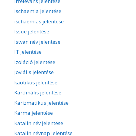
Irreleváns jelentése
ischaemia jelentése
ischaemiás jelentése
Issue jelentése
István név jelentése
IT jelentése
Izoláció jelentése
joviális jelentése
kaotikus jelentése
Kardinális jelentése
Karizmatikus jelentése
Karma jelentése
Katalin név jelentése
Katalin névnap jelentése