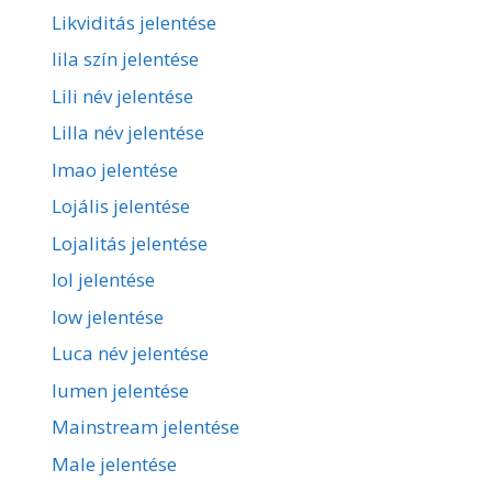
Likviditás jelentése
lila szín jelentése
Lili név jelentése
Lilla név jelentése
lmao jelentése
Lojális jelentése
Lojalitás jelentése
lol jelentése
low jelentése
Luca név jelentése
lumen jelentése
Mainstream jelentése
Male jelentése