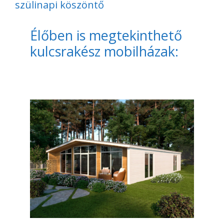
szülinapi köszöntő
Élőben is megtekinthető
kulcsrakész mobilházak: