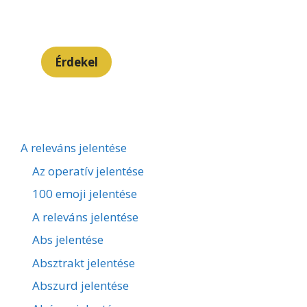
Érdekel
A releváns jelentése
Az operatív jelentése
100 emoji jelentése
A releváns jelentése
Abs jelentése
Absztrakt jelentése
Abszurd jelentése