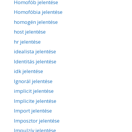
Homofób jelentése
Homofóbia jelentése
homogén jelentése
host jelentése
hr jelentése
idealista jelentése
Identitás jelentése
idk jelentése
Ignorál jelentése
implicit jelentése
Implicite jelentése
Import jelentése
Imposztor jelentése
Impulzív jelentése