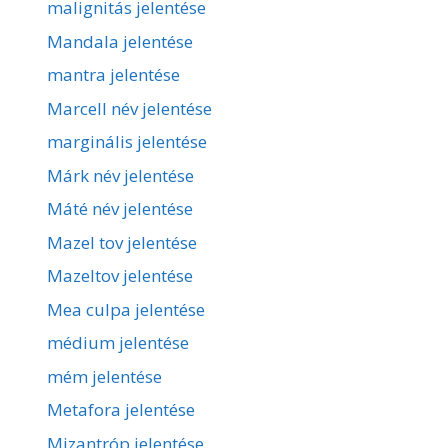
malignitás jelentése
Mandala jelentése
mantra jelentése
Marcell név jelentése
marginális jelentése
Márk név jelentése
Máté név jelentése
Mazel tov jelentése
Mazeltov jelentése
Mea culpa jelentése
médium jelentése
mém jelentése
Metafora jelentése
Mizantróp jelentése