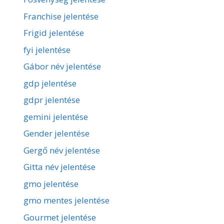
Franchise jelentése
Frigid jelentése
fyi jelentése
Gábor név jelentése
gdp jelentése
gdpr jelentése
gemini jelentése
Gender jelentése
Gergő név jelentése
Gitta név jelentése
gmo jelentése
gmo mentes jelentése
Gourmet jelentése