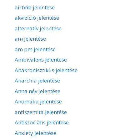
airbnb jelentése
akvizíció jelentése
alternatív jelentése
am jelentése
am pm jelentése
Ambivalens jelentése
Anakronisztikus jelentése
Anarchia jelentése
Anna név jelentése
Anomália jelentése
antiszemita jelentése
Antiszociális jelentése
Anxiety jelentése