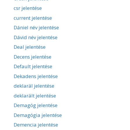
csr jelentése
current jelentése
Dániel név jelentése
Dávid név jelentése
Deal jelentése
Decens jelentése
Default jelentése
Dekadens jelentése
deklarál jelentése
deklarált jelentése
Demagóg jelentése
Demagógia jelentése
Demencia jelentése