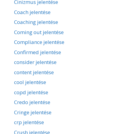
Cinizmus jelentése
Coach jelentése
Coaching jelentése
Coming out jelentése
Compliance jelentése
Confirmed jelentése
consider jelentése
content jelentése
cool jelentése
copd jelentése
Credo jelentése
Cringe jelentése
crp jelentése
Crush jelentése