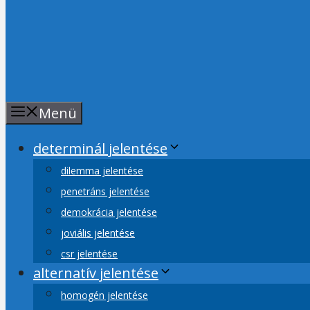
Menü
determinál jelentése
dilemma jelentése
penetráns jelentése
demokrácia jelentése
joviális jelentése
csr jelentése
alternatív jelentése
homogén jelentése