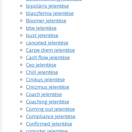
bipoláris jelentése
blaszfémia jelentése
Boomer jelentése
btw jelentése
bust jelentése
canceled jelentése
Carpe diem jelentése
Cash flow jelentése
Ceo jelentése
Chill jelentése
Cinikus jelentése
Cinizmus jelentése
Coach jelentése
Coaching jelentése
Coming out jelentése
Compliance jelentése
Confirmed jelentése
consider jelentése