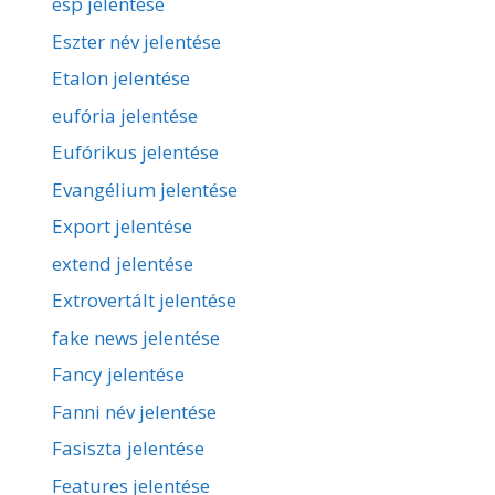
esp jelentése
Eszter név jelentése
Etalon jelentése
eufória jelentése
Eufórikus jelentése
Evangélium jelentése
Export jelentése
extend jelentése
Extrovertált jelentése
fake news jelentése
Fancy jelentése
Fanni név jelentése
Fasiszta jelentése
Features jelentése