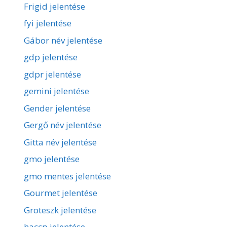
Frigid jelentése
fyi jelentése
Gábor név jelentése
gdp jelentése
gdpr jelentése
gemini jelentése
Gender jelentése
Gergő név jelentése
Gitta név jelentése
gmo jelentése
gmo mentes jelentése
Gourmet jelentése
Groteszk jelentése
haccp jelentése