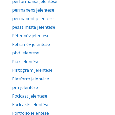
performansz jelentése
permanens jelentése
permanent jelentése
pesszimista jelentése
Péter név jelentése
Petra név jelentése
phd jelentése
Piár jelentése
Piktogram jelentése
Platform jelentése
pm jelentése
Podcast jelentése
Podcasts jelentése
Portfólió jelentése