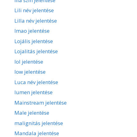
lila szín jelentése
Lili név jelentése
Lilla név jelentése
lmao jelentése
Lojális jelentése
Lojalitás jelentése
lol jelentése
low jelentése
Luca név jelentése
lumen jelentése
Mainstream jelentése
Male jelentése
malignitás jelentése
Mandala jelentése