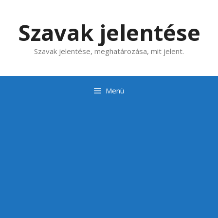
Kilépés
a
Szavak jelentése
tartalomba
Szavak jelentése, meghatározása, mit jelent.
Menü