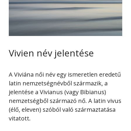
Vivien név jelentése
A Viviána női név egy ismeretlen eredetű
latin nemzetségnévből származik, a
jelentése a Vivianus (vagy Bibianus)
nemzetségből származó nő. A latin vivus
(élő, eleven) szóból való származtatása
vitatott.