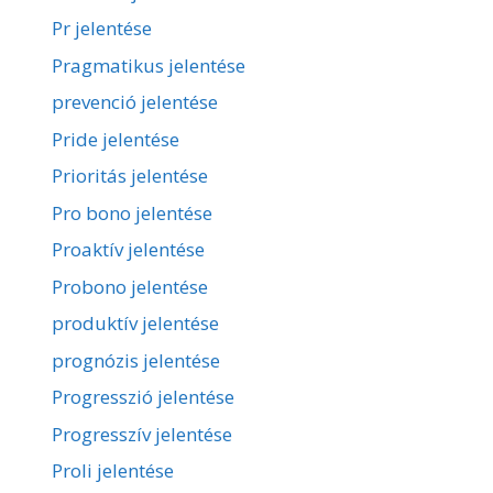
Pr jelentése
Pragmatikus jelentése
prevenció jelentése
Pride jelentése
Prioritás jelentése
Pro bono jelentése
Proaktív jelentése
Probono jelentése
produktív jelentése
prognózis jelentése
Progresszió jelentése
Progresszív jelentése
Proli jelentése