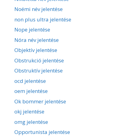
Noémi név jelentése
non plus ultra jelentése
Nope jelentése
Nóra név jelentése
Objektív jelentése
Obstrukció jelentése
Obstruktív jelentése
ocd jelentése
oem jelentése
Ok bommer jelentése
okj jelentése
omg jelentése
Opportunista jelentése