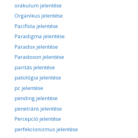
orákulum jelentése
Organikus jelentése
Pacifista jelentése
Paradigma jelentése
Paradox jelentése
Paradoxon jelentése
paritás jelentése
patológia jelentése
pc jelentése
pending jelentése
penetráns jelentése
Percepció jelentése
perfekcionizmus jelentése