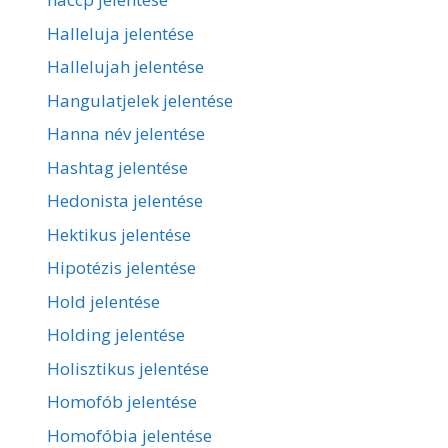
Halleluja jelentése
Hallelujah jelentése
Hangulatjelek jelentése
Hanna név jelentése
Hashtag jelentése
Hedonista jelentése
Hektikus jelentése
Hipotézis jelentése
Hold jelentése
Holding jelentése
Holisztikus jelentése
Homofób jelentése
Homofóbia jelentése