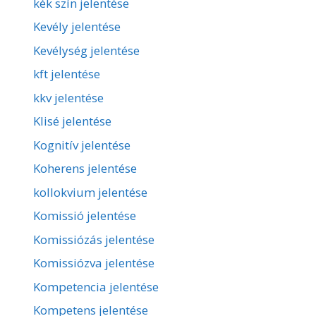
kék szín jelentése
Kevély jelentése
Kevélység jelentése
kft jelentése
kkv jelentése
Klisé jelentése
Kognitív jelentése
Koherens jelentése
kollokvium jelentése
Komissió jelentése
Komissiózás jelentése
Komissiózva jelentése
Kompetencia jelentése
Kompetens jelentése