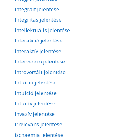
Integrált jelentése
Integritás jelentése
Intellektuális jelentése
Interakció jelentése
interaktív jelentése
Intervenció jelentése
Introvertált jelentése
Intuíció jelentése
Intuició jelentése
Intuitív jelentése
Invazív jelentése
Irreleváns jelentése
ischaemia jelentése