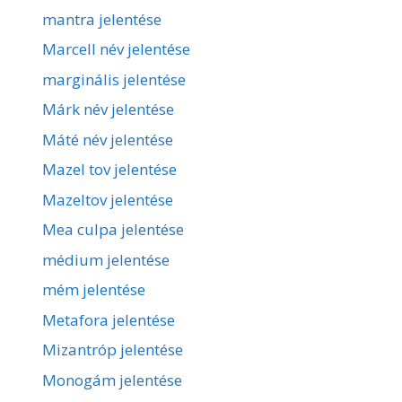
mantra jelentése
Marcell név jelentése
marginális jelentése
Márk név jelentése
Máté név jelentése
Mazel tov jelentése
Mazeltov jelentése
Mea culpa jelentése
médium jelentése
mém jelentése
Metafora jelentése
Mizantróp jelentése
Monogám jelentése