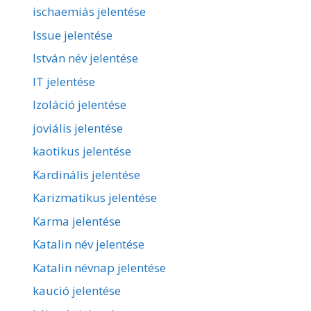
ischaemiás jelentése
Issue jelentése
István név jelentése
IT jelentése
Izoláció jelentése
joviális jelentése
kaotikus jelentése
Kardinális jelentése
Karizmatikus jelentése
Karma jelentése
Katalin név jelentése
Katalin névnap jelentése
kaució jelentése