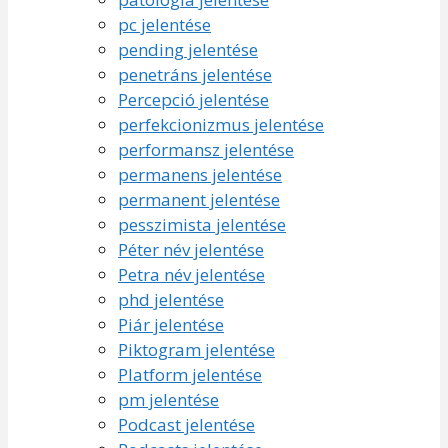
pc jelentése
pending jelentése
penetráns jelentése
Percepció jelentése
perfekcionizmus jelentése
performansz jelentése
permanens jelentése
permanent jelentése
pesszimista jelentése
Péter név jelentése
Petra név jelentése
phd jelentése
Piár jelentése
Piktogram jelentése
Platform jelentése
pm jelentése
Podcast jelentése