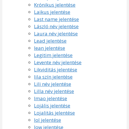
Krónikus jelentése
Laikus jelentése
Last name jelentése
László név jelentése
Laura név jelentése
Lead jelentése
lean jelentése
Legitim jelentése
Levente név jelentése
Likviditás jelentése
lila szín jelentése
Lili név jelentése
Lilla név jelentése
lmao jelentése
Lojális jelentése
Lojalitás jelentése
lol jelentése
low jelentése