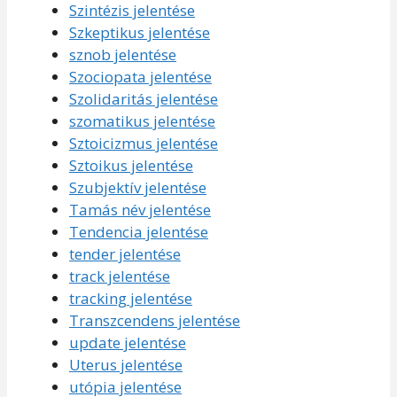
Szintézis jelentése
Szkeptikus jelentése
sznob jelentése
Szociopata jelentése
Szolidaritás jelentése
szomatikus jelentése
Sztoicizmus jelentése
Sztoikus jelentése
Szubjektív jelentése
Tamás név jelentése
Tendencia jelentése
tender jelentése
track jelentése
tracking jelentése
Transzcendens jelentése
update jelentése
Uterus jelentése
utópia jelentése