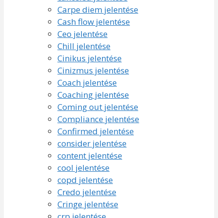
Carpe diem jelentése
Cash flow jelentése
Ceo jelentése
Chill jelentése
Cinikus jelentése
Cinizmus jelentése
Coach jelentése
Coaching jelentése
Coming out jelentése
Compliance jelentése
Confirmed jelentése
consider jelentése
content jelentése
cool jelentése
copd jelentése
Credo jelentése
Cringe jelentése
crp jelentése