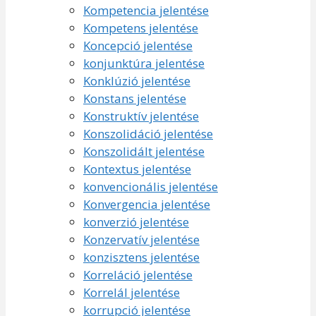
Kompetencia jelentése
Kompetens jelentése
Koncepció jelentése
konjunktúra jelentése
Konklúzió jelentése
Konstans jelentése
Konstruktív jelentése
Konszolidáció jelentése
Konszolidált jelentése
Kontextus jelentése
konvencionális jelentése
Konvergencia jelentése
konverzió jelentése
Konzervatív jelentése
konzisztens jelentése
Korreláció jelentése
Korrelál jelentése
korrupció jelentése