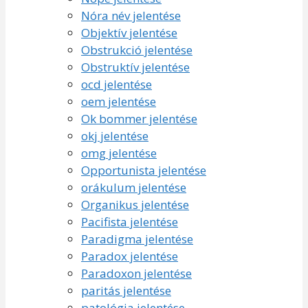
Nóra név jelentése
Objektív jelentése
Obstrukció jelentése
Obstruktív jelentése
ocd jelentése
oem jelentése
Ok bommer jelentése
okj jelentése
omg jelentése
Opportunista jelentése
orákulum jelentése
Organikus jelentése
Pacifista jelentése
Paradigma jelentése
Paradox jelentése
Paradoxon jelentése
paritás jelentése
patológia jelentése