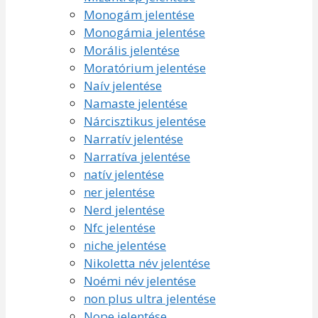
Monogám jelentése
Monogámia jelentése
Morális jelentése
Moratórium jelentése
Naív jelentése
Namaste jelentése
Nárcisztikus jelentése
Narratív jelentése
Narratíva jelentése
natív jelentése
ner jelentése
Nerd jelentése
Nfc jelentése
niche jelentése
Nikoletta név jelentése
Noémi név jelentése
non plus ultra jelentése
Nope jelentése