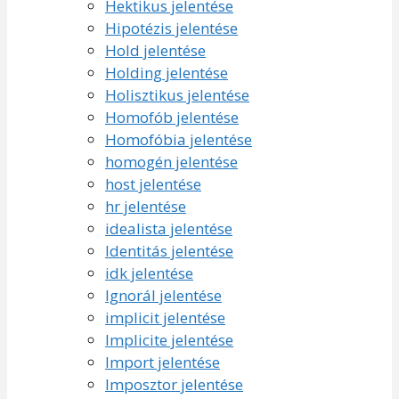
Hektikus jelentése
Hipotézis jelentése
Hold jelentése
Holding jelentése
Holisztikus jelentése
Homofób jelentése
Homofóbia jelentése
homogén jelentése
host jelentése
hr jelentése
idealista jelentése
Identitás jelentése
idk jelentése
Ignorál jelentése
implicit jelentése
Implicite jelentése
Import jelentése
Imposztor jelentése