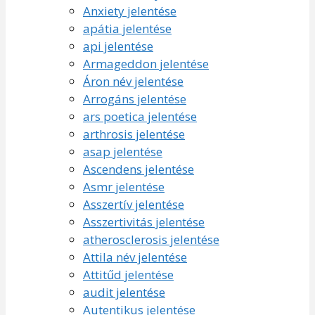
Anxiety jelentése
apátia jelentése
api jelentése
Armageddon jelentése
Áron név jelentése
Arrogáns jelentése
ars poetica jelentése
arthrosis jelentése
asap jelentése
Ascendens jelentése
Asmr jelentése
Asszertív jelentése
Asszertivitás jelentése
atherosclerosis jelentése
Attila név jelentése
Attitűd jelentése
audit jelentése
Autentikus jelentése