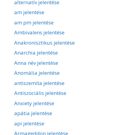
alternatív jelentése
am jelentése
am pm jelentése
Ambivalens jelentése
Anakronisztikus jelentése
Anarchia jelentése
Anna név jelentése
Anomália jelentése
antiszemita jelentése
Antiszociális jelentése
Anxiety jelentése
apátia jelentése
api jelentése
Armageddon jelentése