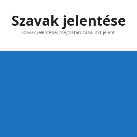
Kilépés
a
Szavak jelentése
tartalomba
Szavak jelentése, meghatározása, mit jelent.