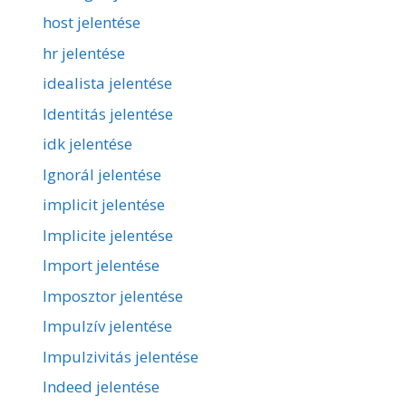
host jelentése
hr jelentése
idealista jelentése
Identitás jelentése
idk jelentése
Ignorál jelentése
implicit jelentése
Implicite jelentése
Import jelentése
Imposztor jelentése
Impulzív jelentése
Impulzivitás jelentése
Indeed jelentése