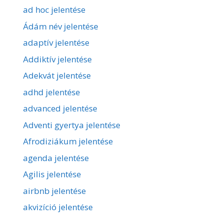
ad hoc jelentése
Ádám név jelentése
adaptív jelentése
Addiktív jelentése
Adekvát jelentése
adhd jelentése
advanced jelentése
Adventi gyertya jelentése
Afrodiziákum jelentése
agenda jelentése
Agilis jelentése
airbnb jelentése
akvizíció jelentése