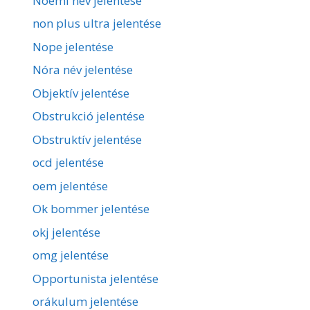
Noémi név jelentése
non plus ultra jelentése
Nope jelentése
Nóra név jelentése
Objektív jelentése
Obstrukció jelentése
Obstruktív jelentése
ocd jelentése
oem jelentése
Ok bommer jelentése
okj jelentése
omg jelentése
Opportunista jelentése
orákulum jelentése