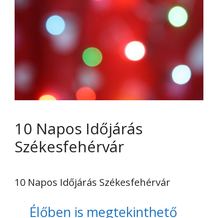
10 Napos Időjárás
Székesfehérvár
10 Napos Időjárás Székesfehérvár
Élőben is megtekinthető