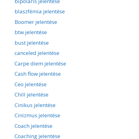
bipoláris jelentése
blaszfémia jelentése
Boomer jelentése
btw jelentése
bust jelentése
canceled jelentése
Carpe diem jelentése
Cash flow jelentése
Ceo jelentése
Chill jelentése
Cinikus jelentése
Cinizmus jelentése
Coach jelentése
Coaching jelentése