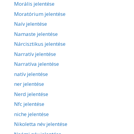
Morális jelentése
Moratórium jelentése
Naív jelentése
Namaste jelentése
Nárcisztikus jelentése
Narratív jelentése
Narratíva jelentése
natív jelentése
ner jelentése
Nerd jelentése
Nfc jelentése
niche jelentése
Nikoletta név jelentése