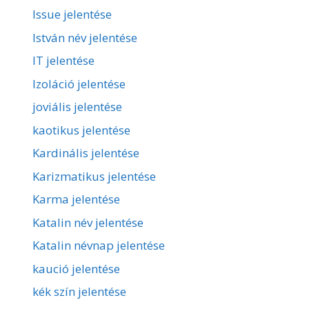
Issue jelentése
István név jelentése
IT jelentése
Izoláció jelentése
joviális jelentése
kaotikus jelentése
Kardinális jelentése
Karizmatikus jelentése
Karma jelentése
Katalin név jelentése
Katalin névnap jelentése
kaució jelentése
kék szín jelentése