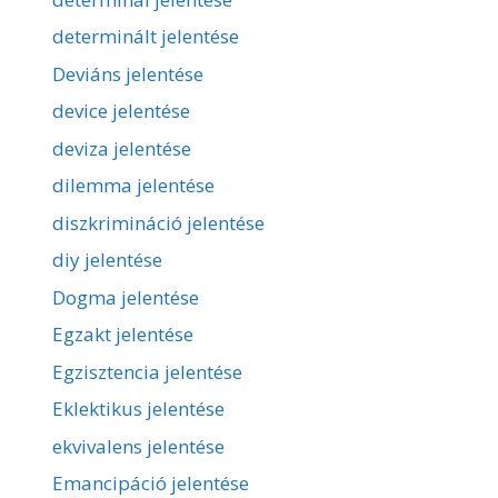
determinált jelentése
Deviáns jelentése
device jelentése
deviza jelentése
dilemma jelentése
diszkrimináció jelentése
diy jelentése
Dogma jelentése
Egzakt jelentése
Egzisztencia jelentése
Eklektikus jelentése
ekvivalens jelentése
Emancipáció jelentése