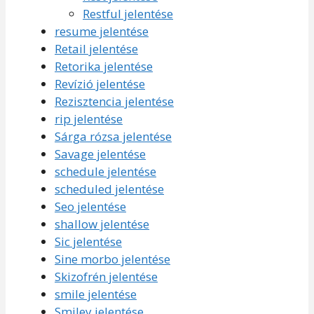
Restful jelentése
resume jelentése
Retail jelentése
Retorika jelentése
Revízió jelentése
Rezisztencia jelentése
rip jelentése
Sárga rózsa jelentése
Savage jelentése
schedule jelentése
scheduled jelentése
Seo jelentése
shallow jelentése
Sic jelentése
Sine morbo jelentése
Skizofrén jelentése
smile jelentése
Smiley jelentése