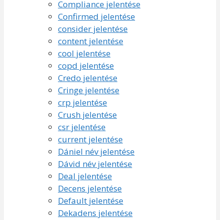
Compliance jelentése
Confirmed jelentése
consider jelentése
content jelentése
cool jelentése
copd jelentése
Credo jelentése
Cringe jelentése
crp jelentése
Crush jelentése
csr jelentése
current jelentése
Dániel név jelentése
Dávid név jelentése
Deal jelentése
Decens jelentése
Default jelentése
Dekadens jelentése