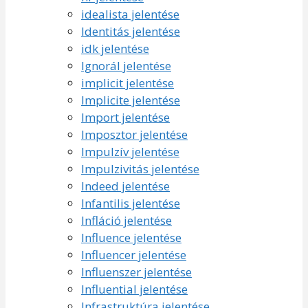
idealista jelentése
Identitás jelentése
idk jelentése
Ignorál jelentése
implicit jelentése
Implicite jelentése
Import jelentése
Imposztor jelentése
Impulzív jelentése
Impulzivitás jelentése
Indeed jelentése
Infantilis jelentése
Infláció jelentése
Influence jelentése
Influencer jelentése
Influenszer jelentése
Influential jelentése
Infrastruktúra jelentése