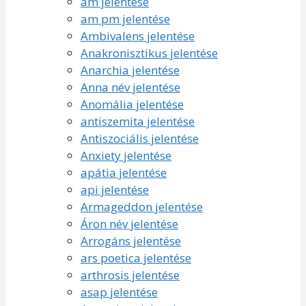
am jelentése
am pm jelentése
Ambivalens jelentése
Anakronisztikus jelentése
Anarchia jelentése
Anna név jelentése
Anomália jelentése
antiszemita jelentése
Antiszociális jelentése
Anxiety jelentése
apátia jelentése
api jelentése
Armageddon jelentése
Áron név jelentése
Arrogáns jelentése
ars poetica jelentése
arthrosis jelentése
asap jelentése