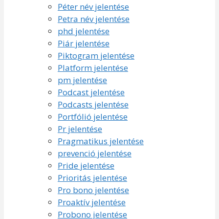
Péter név jelentése
Petra név jelentése
phd jelentése
Piár jelentése
Piktogram jelentése
Platform jelentése
pm jelentése
Podcast jelentése
Podcasts jelentése
Portfólió jelentése
Pr jelentése
Pragmatikus jelentése
prevenció jelentése
Pride jelentése
Prioritás jelentése
Pro bono jelentése
Proaktív jelentése
Probono jelentése