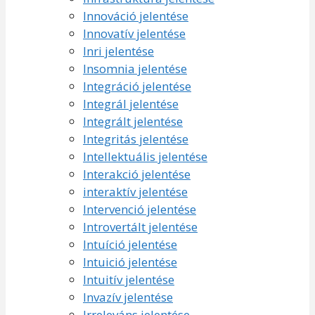
Innováció jelentése
Innovatív jelentése
Inri jelentése
Insomnia jelentése
Integráció jelentése
Integrál jelentése
Integrált jelentése
Integritás jelentése
Intellektuális jelentése
Interakció jelentése
interaktív jelentése
Intervenció jelentése
Introvertált jelentése
Intuíció jelentése
Intuició jelentése
Intuitív jelentése
Invazív jelentése
Irreleváns jelentése