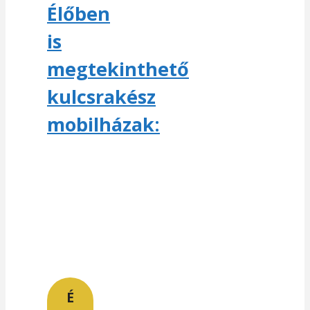
Élőben
is
megtekinthető
kulcsrakész
mobilházak:
É