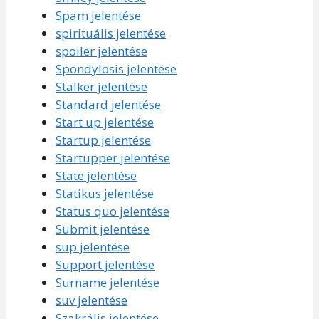
Spam jelentése
spirituális jelentése
spoiler jelentése
Spondylosis jelentése
Stalker jelentése
Standard jelentése
Start up jelentése
Startup jelentése
Startupper jelentése
State jelentése
Statikus jelentése
Status quo jelentése
Submit jelentése
sup jelentése
Support jelentése
Surname jelentése
suv jelentése
Szakrális jelentése