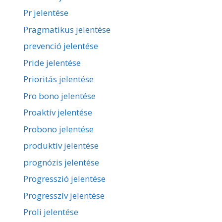
Pr jelentése
Pragmatikus jelentése
prevenció jelentése
Pride jelentése
Prioritás jelentése
Pro bono jelentése
Proaktív jelentése
Probono jelentése
produktív jelentése
prognózis jelentése
Progresszió jelentése
Progresszív jelentése
Proli jelentése