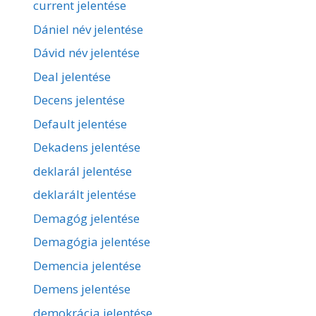
current jelentése
Dániel név jelentése
Dávid név jelentése
Deal jelentése
Decens jelentése
Default jelentése
Dekadens jelentése
deklarál jelentése
deklarált jelentése
Demagóg jelentése
Demagógia jelentése
Demencia jelentése
Demens jelentése
demokrácia jelentése