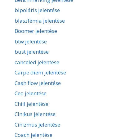
bipoláris jelentése
blaszfémia jelentése
Boomer jelentése
btw jelentése
bust jelentése
canceled jelentése
Carpe diem jelentése
Cash flow jelentése
Ceo jelentése
Chill jelentése
Cinikus jelentése
Cinizmus jelentése
Coach jelentése