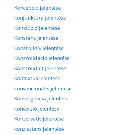
Koncepció jelentése
konjunktúra jelentése
Konklúzió jelentése
Konstans jelentése
Konstruktív jelentése
Konszolidáció jelentése
Konszolidált jelentése
Kontextus jelentése
konvencionális jelentése
Konvergencia jelentése
konverzió jelentése
Konzervatív jelentése
konzisztens jelentése