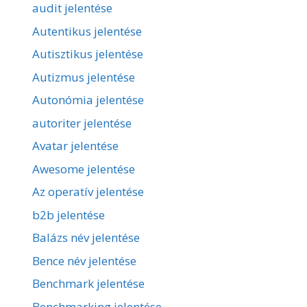
audit jelentése
Autentikus jelentése
Autisztikus jelentése
Autizmus jelentése
Autonómia jelentése
autoriter jelentése
Avatar jelentése
Awesome jelentése
Az operatív jelentése
b2b jelentése
Balázs név jelentése
Bence név jelentése
Benchmark jelentése
Benchmarking jelentése