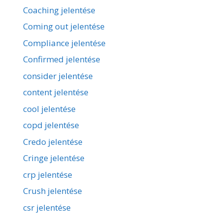
Coaching jelentése
Coming out jelentése
Compliance jelentése
Confirmed jelentése
consider jelentése
content jelentése
cool jelentése
copd jelentése
Credo jelentése
Cringe jelentése
crp jelentése
Crush jelentése
csr jelentése