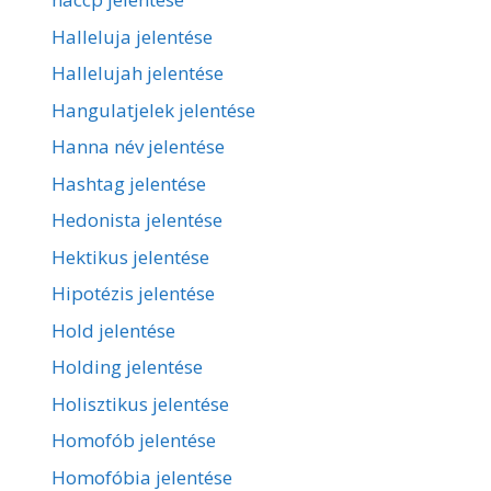
Halleluja jelentése
Hallelujah jelentése
Hangulatjelek jelentése
Hanna név jelentése
Hashtag jelentése
Hedonista jelentése
Hektikus jelentése
Hipotézis jelentése
Hold jelentése
Holding jelentése
Holisztikus jelentése
Homofób jelentése
Homofóbia jelentése