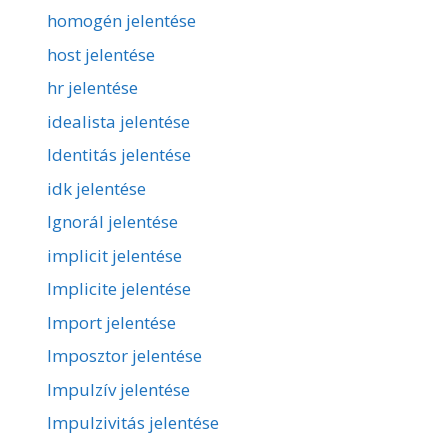
homogén jelentése
host jelentése
hr jelentése
idealista jelentése
Identitás jelentése
idk jelentése
Ignorál jelentése
implicit jelentése
Implicite jelentése
Import jelentése
Imposztor jelentése
Impulzív jelentése
Impulzivitás jelentése