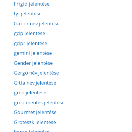
Frigid jelentése
fyi jelentése
Gábor név jelentése
gdp jelentése
gdpr jelentése
gemini jelentése
Gender jelentése
Gergő név jelentése
Gitta név jelentése
gmo jelentése
gmo mentes jelentése
Gourmet jelentése
Groteszk jelentése
haccp jelentése