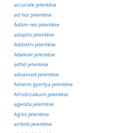
accurate jelentése
ad hoc jelentése
Ádám név jelentése
adaptív jelentése
Addiktív jelentése
Adekvát jelentése
adhd jelentése
advanced jelentése
Adventi gyertya jelentése
Afrodiziákum jelentése
agenda jelentése
Agilis jelentése
airbnb jelentése