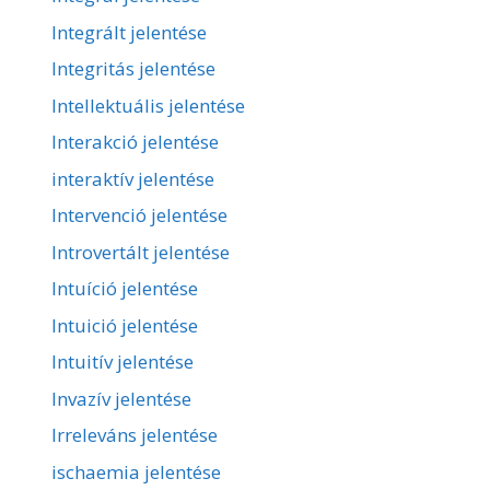
Integrált jelentése
Integritás jelentése
Intellektuális jelentése
Interakció jelentése
interaktív jelentése
Intervenció jelentése
Introvertált jelentése
Intuíció jelentése
Intuició jelentése
Intuitív jelentése
Invazív jelentése
Irreleváns jelentése
ischaemia jelentése