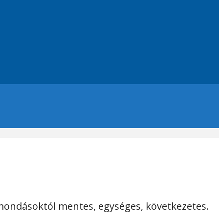
tmondásoktól mentes, egységes, következetes.