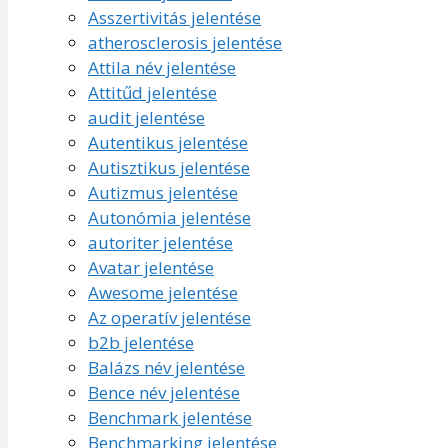
Asszertivitás jelentése
atherosclerosis jelentése
Attila név jelentése
Attitűd jelentése
audit jelentése
Autentikus jelentése
Autisztikus jelentése
Autizmus jelentése
Autonómia jelentése
autoriter jelentése
Avatar jelentése
Awesome jelentése
Az operatív jelentése
b2b jelentése
Balázs név jelentése
Bence név jelentése
Benchmark jelentése
Benchmarking jelentése