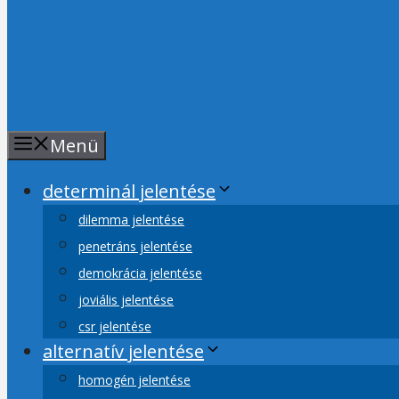
Menü
determinál jelentése
dilemma jelentése
penetráns jelentése
demokrácia jelentése
joviális jelentése
csr jelentése
alternatív jelentése
homogén jelentése