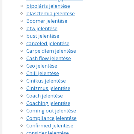
bipoláris jelentése
blaszfémia jelentése
Boomer jelentése
btw jelentése
bust jelentése
canceled jelentése
Carpe diem jelentése
Cash flow jelentése
Ceo jelentése
Chill jelentése
Cinikus jelentése
Cinizmus jelentése
Coach jelentése
Coaching jelentése
Coming out jelentése
Compliance jelentése
Confirmed jelentése
consider jelentése