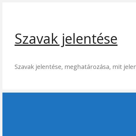
Kilépés
a
tartalomba
Szavak jelentése
Szavak jelentése, meghatározása, mit jelen