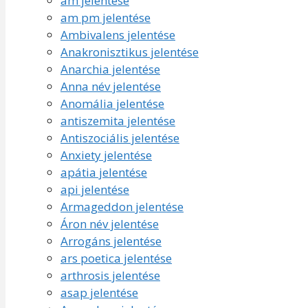
am jelentése
am pm jelentése
Ambivalens jelentése
Anakronisztikus jelentése
Anarchia jelentése
Anna név jelentése
Anomália jelentése
antiszemita jelentése
Antiszociális jelentése
Anxiety jelentése
apátia jelentése
api jelentése
Armageddon jelentése
Áron név jelentése
Arrogáns jelentése
ars poetica jelentése
arthrosis jelentése
asap jelentése