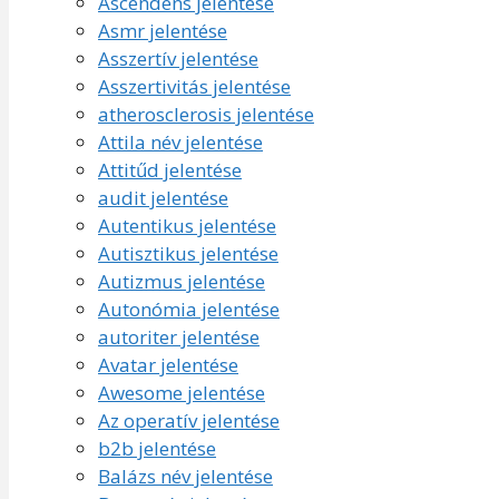
Ascendens jelentése
Asmr jelentése
Asszertív jelentése
Asszertivitás jelentése
atherosclerosis jelentése
Attila név jelentése
Attitűd jelentése
audit jelentése
Autentikus jelentése
Autisztikus jelentése
Autizmus jelentése
Autonómia jelentése
autoriter jelentése
Avatar jelentése
Awesome jelentése
Az operatív jelentése
b2b jelentése
Balázs név jelentése