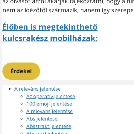
az olvasót arról akarják tájékoztatni, hogy a 
nem az idézőtől származik, hanem így szerepe
Élőben is megtekinthető
kulcsrakész mobilházak:
Érdekel
A releváns jelentése
Az operatív jelentése
100 emoji jelentése
A releváns jelentése
Abs jelentése
Absztrakt jelentése
Abszurd jelentése