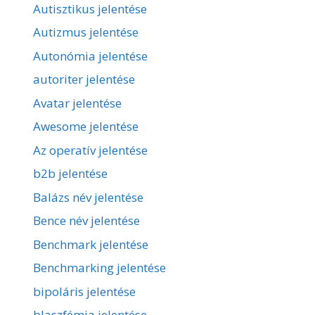
Autisztikus jelentése
Autizmus jelentése
Autonómia jelentése
autoriter jelentése
Avatar jelentése
Awesome jelentése
Az operatív jelentése
b2b jelentése
Balázs név jelentése
Bence név jelentése
Benchmark jelentése
Benchmarking jelentése
bipoláris jelentése
blaszfémia jelentése