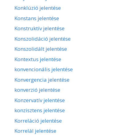
Konklúzió jelentése
Konstans jelentése
Konstruktív jelentése
Konszolidáció jelentése
Konszolidált jelentése
Kontextus jelentése
konvencionális jelentése
Konvergencia jelentése
konverzió jelentése
Konzervatív jelentése
konzisztens jelentése
Korreláció jelentése
Korrelál jelentése