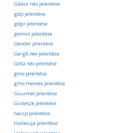
Gábor név jelentése
gdp jelentése
gdpr jelentése
gemini jelentése
Gender jelentése
Gergő név jelentése
Gitta név jelentése
gmo jelentése
gmo mentes jelentése
Gourmet jelentése
Groteszk jelentése
haccp jelentése
Halleluja jelentése