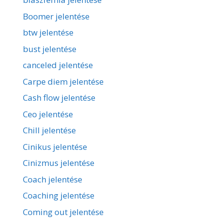
Boomer jelentése
btw jelentése
bust jelentése
canceled jelentése
Carpe diem jelentése
Cash flow jelentése
Ceo jelentése
Chill jelentése
Cinikus jelentése
Cinizmus jelentése
Coach jelentése
Coaching jelentése
Coming out jelentése