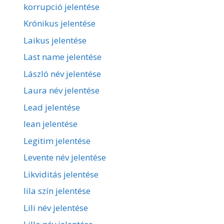
korrupció jelentése
Krónikus jelentése
Laikus jelentése
Last name jelentése
László név jelentése
Laura név jelentése
Lead jelentése
lean jelentése
Legitim jelentése
Levente név jelentése
Likviditás jelentése
lila szín jelentése
Lili név jelentése