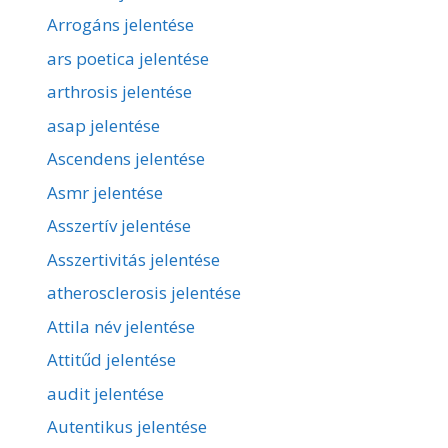
Arrogáns jelentése
ars poetica jelentése
arthrosis jelentése
asap jelentése
Ascendens jelentése
Asmr jelentése
Asszertív jelentése
Asszertivitás jelentése
atherosclerosis jelentése
Attila név jelentése
Attitűd jelentése
audit jelentése
Autentikus jelentése