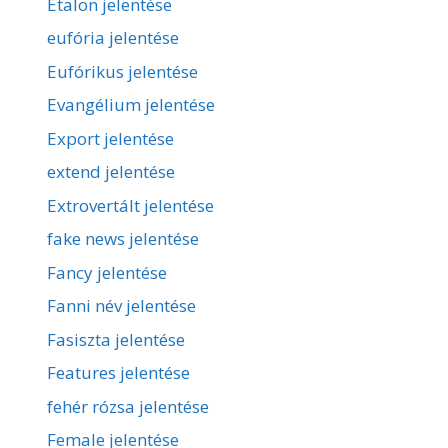
Etalon jelentése
eufória jelentése
Eufórikus jelentése
Evangélium jelentése
Export jelentése
extend jelentése
Extrovertált jelentése
fake news jelentése
Fancy jelentése
Fanni név jelentése
Fasiszta jelentése
Features jelentése
fehér rózsa jelentése
Female jelentése