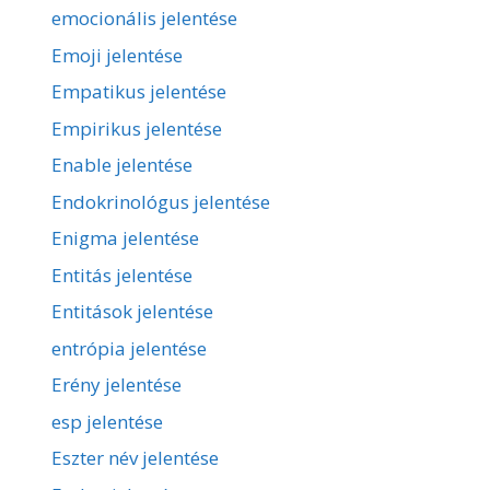
emocionális jelentése
Emoji jelentése
Empatikus jelentése
Empirikus jelentése
Enable jelentése
Endokrinológus jelentése
Enigma jelentése
Entitás jelentése
Entitások jelentése
entrópia jelentése
Erény jelentése
esp jelentése
Eszter név jelentése