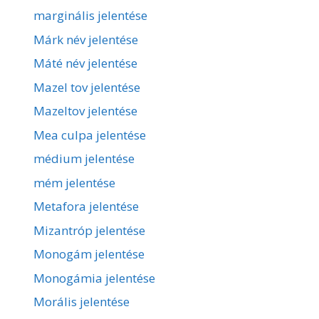
marginális jelentése
Márk név jelentése
Máté név jelentése
Mazel tov jelentése
Mazeltov jelentése
Mea culpa jelentése
médium jelentése
mém jelentése
Metafora jelentése
Mizantróp jelentése
Monogám jelentése
Monogámia jelentése
Morális jelentése