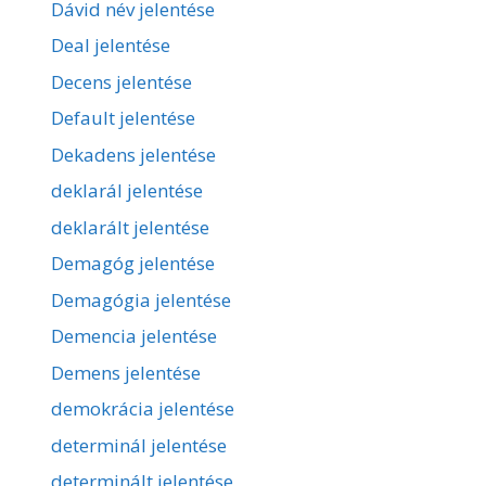
Dávid név jelentése
Deal jelentése
Decens jelentése
Default jelentése
Dekadens jelentése
deklarál jelentése
deklarált jelentése
Demagóg jelentése
Demagógia jelentése
Demencia jelentése
Demens jelentése
demokrácia jelentése
determinál jelentése
determinált jelentése