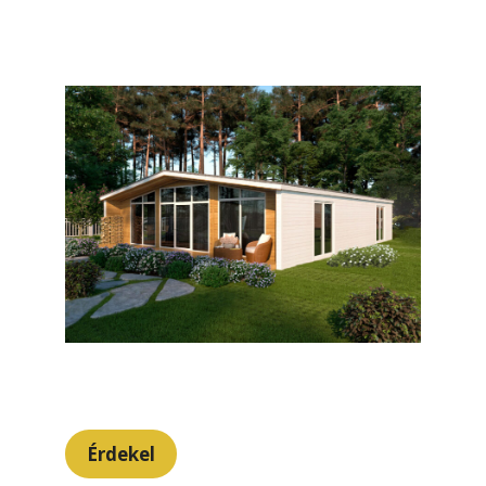
Érdekel