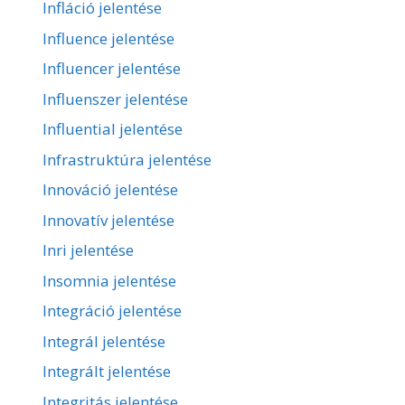
Infláció jelentése
Influence jelentése
Influencer jelentése
Influenszer jelentése
Influential jelentése
Infrastruktúra jelentése
Innováció jelentése
Innovatív jelentése
Inri jelentése
Insomnia jelentése
Integráció jelentése
Integrál jelentése
Integrált jelentése
Integritás jelentése