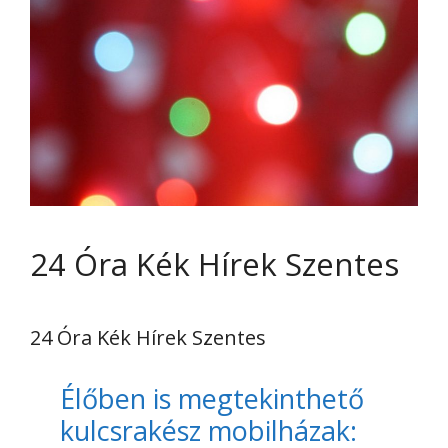
24 Óra Kék Hírek Szentes
24 Óra Kék Hírek Szentes
Élőben is megtekinthető
kulcsrakész mobilházak: