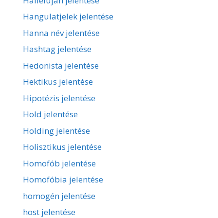
Hallelujah jelentése
Hangulatjelek jelentése
Hanna név jelentése
Hashtag jelentése
Hedonista jelentése
Hektikus jelentése
Hipotézis jelentése
Hold jelentése
Holding jelentése
Holisztikus jelentése
Homofób jelentése
Homofóbia jelentése
homogén jelentése
host jelentése