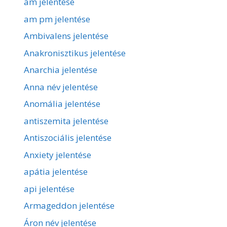
am jelentése
am pm jelentése
Ambivalens jelentése
Anakronisztikus jelentése
Anarchia jelentése
Anna név jelentése
Anomália jelentése
antiszemita jelentése
Antiszociális jelentése
Anxiety jelentése
apátia jelentése
api jelentése
Armageddon jelentése
Áron név jelentése