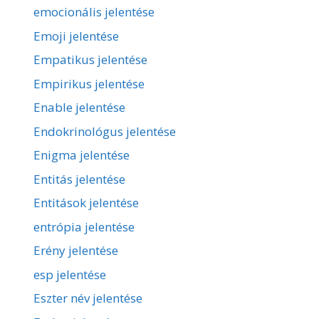
emocionális jelentése
Emoji jelentése
Empatikus jelentése
Empirikus jelentése
Enable jelentése
Endokrinológus jelentése
Enigma jelentése
Entitás jelentése
Entitások jelentése
entrópia jelentése
Erény jelentése
esp jelentése
Eszter név jelentése