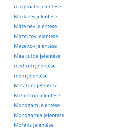
marginális jelentése
Márk név jelentése
Máté név jelentése
Mazel tov jelentése
Mazeltov jelentése
Mea culpa jelentése
médium jelentése
mém jelentése
Metafora jelentése
Mizantróp jelentése
Monogám jelentése
Monogámia jelentése
Morális jelentése