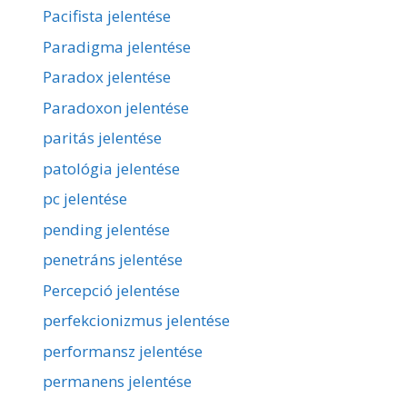
Pacifista jelentése
Paradigma jelentése
Paradox jelentése
Paradoxon jelentése
paritás jelentése
patológia jelentése
pc jelentése
pending jelentése
penetráns jelentése
Percepció jelentése
perfekcionizmus jelentése
performansz jelentése
permanens jelentése