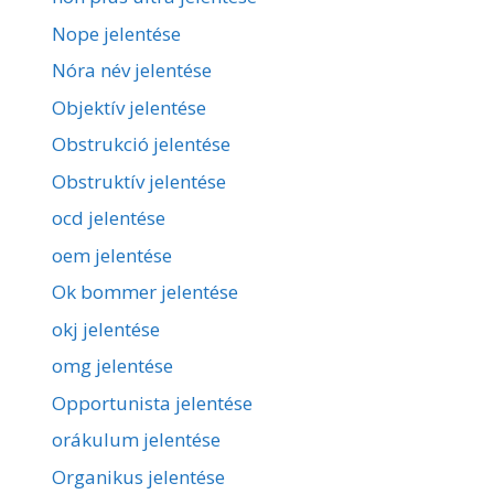
Nope jelentése
Nóra név jelentése
Objektív jelentése
Obstrukció jelentése
Obstruktív jelentése
ocd jelentése
oem jelentése
Ok bommer jelentése
okj jelentése
omg jelentése
Opportunista jelentése
orákulum jelentése
Organikus jelentése