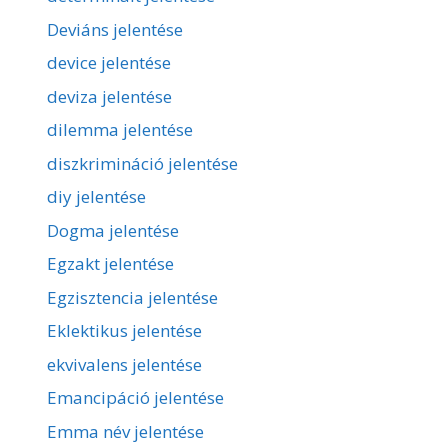
Deviáns jelentése
device jelentése
deviza jelentése
dilemma jelentése
diszkrimináció jelentése
diy jelentése
Dogma jelentése
Egzakt jelentése
Egzisztencia jelentése
Eklektikus jelentése
ekvivalens jelentése
Emancipáció jelentése
Emma név jelentése