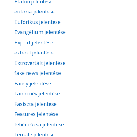
Etalon jelentése
eufória jelentése
Eufórikus jelentése
Evangélium jelentése
Export jelentése
extend jelentése
Extrovertált jelentése
fake news jelentése
Fancy jelentése
Fanni név jelentése
Fasiszta jelentése
Features jelentése
fehér rózsa jelentése
Female jelentése