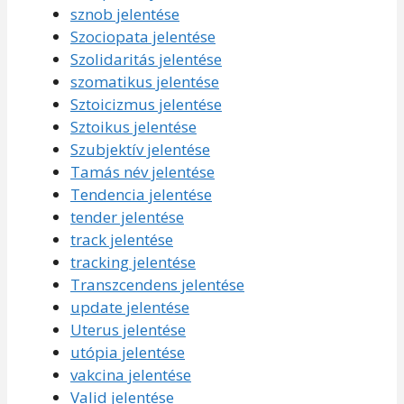
sznob jelentése
Szociopata jelentése
Szolidaritás jelentése
szomatikus jelentése
Sztoicizmus jelentése
Sztoikus jelentése
Szubjektív jelentése
Tamás név jelentése
Tendencia jelentése
tender jelentése
track jelentése
tracking jelentése
Transzcendens jelentése
update jelentése
Uterus jelentése
utópia jelentése
vakcina jelentése
Valid jelentése