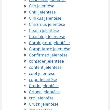
Ceo jelentése
Chill jelentése
Cinikus jelentése
Cinizmus jelentése
Coach jelentése
Coaching jelentése
Coming out jelentése
Compliance jelentése
Confirmed jelentése
consider jelentése
content jelentése
cool jelentése
copd jelentése
Credo jelentése
Cringe jelentése
crp jelentése
Crush jelentése