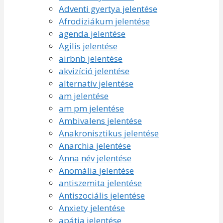
Adventi gyertya jelentése
Afrodiziákum jelentése
agenda jelentése
Agilis jelentése
airbnb jelentése
akvizíció jelentése
alternatív jelentése
am jelentése
am pm jelentése
Ambivalens jelentése
Anakronisztikus jelentése
Anarchia jelentése
Anna név jelentése
Anomália jelentése
antiszemita jelentése
Antiszociális jelentése
Anxiety jelentése
apátia jelentése