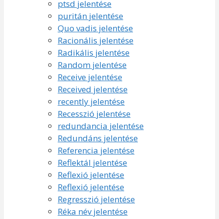
ptsd jelentése
puritán jelentése
Quo vadis jelentése
Racionális jelentése
Radikális jelentése
Random jelentése
Receive jelentése
Received jelentése
recently jelentése
Recesszió jelentése
redundancia jelentése
Redundáns jelentése
Referencia jelentése
Reflektál jelentése
Reflexió jelentése
Reflexió jelentése
Regresszió jelentése
Réka név jelentése