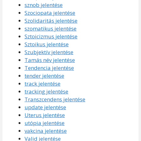
sznob jelentése
Szociopata jelentése
Szolidaritás jelentése
szomatikus jelentése
Sztoicizmus jelentése
Sztoikus jelentése
Szubjektív jelentése
Tamás név jelentése
Tendencia jelentése
tender jelentése
track jelentése
tracking jelentése
Transzcendens jelentése
update jelentése
Uterus jelentése
utópia jelentése
vakcina jelentése
Valid jelentése