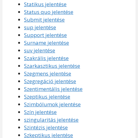
Statikus jelentése
Status quo jelentése
Submit jelentése
sup jelentése
Support jelentése
Surname jelentése
suv jelentése
Szakrális jelentése
Szarkasztikus jelentése
Szegmens jelentése
Szegregáció jelentése
Szentimentális jelentése
Szeptikus jelentése
Szimbólumok jelentése
Szín jelentése
szingularitás jelentése
Szintézis jelentése
Szkeptikus jelentése