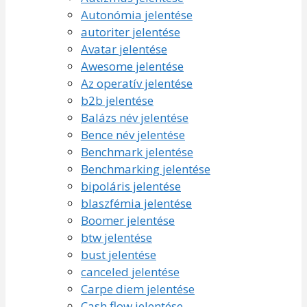
Autonómia jelentése
autoriter jelentése
Avatar jelentése
Awesome jelentése
Az operatív jelentése
b2b jelentése
Balázs név jelentése
Bence név jelentése
Benchmark jelentése
Benchmarking jelentése
bipoláris jelentése
blaszfémia jelentése
Boomer jelentése
btw jelentése
bust jelentése
canceled jelentése
Carpe diem jelentése
Cash flow jelentése