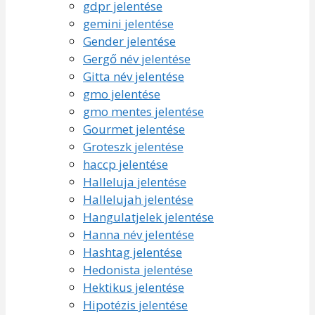
gdpr jelentése
gemini jelentése
Gender jelentése
Gergő név jelentése
Gitta név jelentése
gmo jelentése
gmo mentes jelentése
Gourmet jelentése
Groteszk jelentése
haccp jelentése
Halleluja jelentése
Hallelujah jelentése
Hangulatjelek jelentése
Hanna név jelentése
Hashtag jelentése
Hedonista jelentése
Hektikus jelentése
Hipotézis jelentése