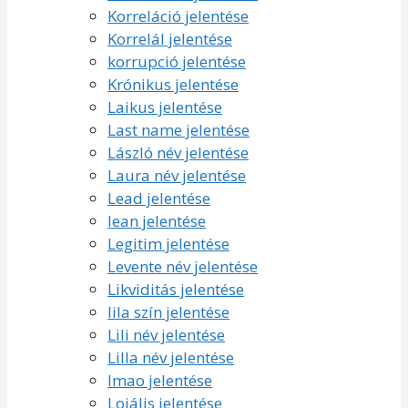
Korreláció jelentése
Korrelál jelentése
korrupció jelentése
Krónikus jelentése
Laikus jelentése
Last name jelentése
László név jelentése
Laura név jelentése
Lead jelentése
lean jelentése
Legitim jelentése
Levente név jelentése
Likviditás jelentése
lila szín jelentése
Lili név jelentése
Lilla név jelentése
lmao jelentése
Lojális jelentése