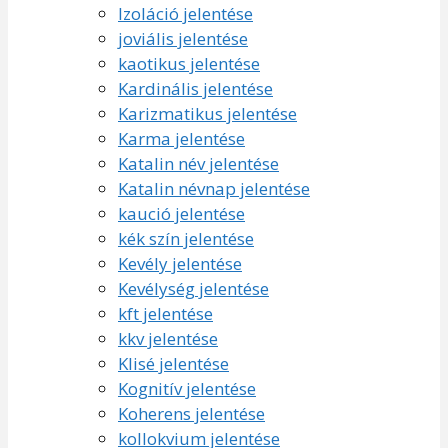
Izoláció jelentése
joviális jelentése
kaotikus jelentése
Kardinális jelentése
Karizmatikus jelentése
Karma jelentése
Katalin név jelentése
Katalin névnap jelentése
kaució jelentése
kék szín jelentése
Kevély jelentése
Kevélység jelentése
kft jelentése
kkv jelentése
Klisé jelentése
Kognitív jelentése
Koherens jelentése
kollokvium jelentése