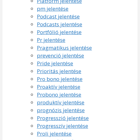
Platform jelentése
pm jelentése
Podcast jelentése
Podcasts jelentése
Portfólió jelentése
Pr jelentése
Pragmatikus jelentése
prevenció jelentése
Pride jelentése
Prioritás jelentése
Pro bono jelentése
Proaktív jelentése
Probono jelentése
produktív jelentése
prognózis jelentése
Progresszió jelentése
Progresszív jelentése
Proli jelentése