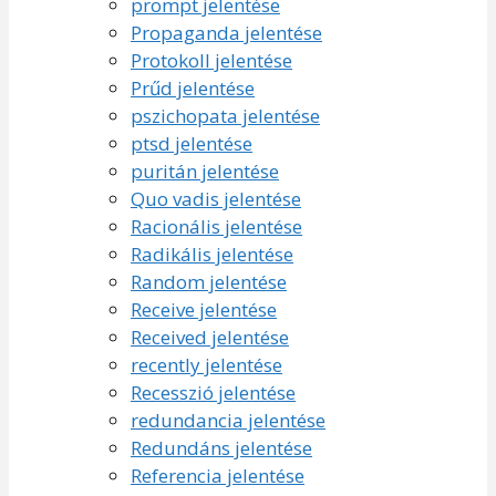
prompt jelentése
Propaganda jelentése
Protokoll jelentése
Prűd jelentése
pszichopata jelentése
ptsd jelentése
puritán jelentése
Quo vadis jelentése
Racionális jelentése
Radikális jelentése
Random jelentése
Receive jelentése
Received jelentése
recently jelentése
Recesszió jelentése
redundancia jelentése
Redundáns jelentése
Referencia jelentése