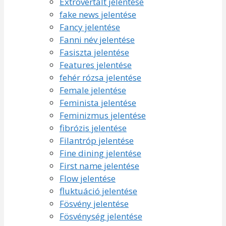
Extrovertált jelentése
fake news jelentése
Fancy jelentése
Fanni név jelentése
Fasiszta jelentése
Features jelentése
fehér rózsa jelentése
Female jelentése
Feminista jelentése
Feminizmus jelentése
fibrózis jelentése
Filantróp jelentése
Fine dining jelentése
First name jelentése
Flow jelentése
fluktuáció jelentése
Fösvény jelentése
Fösvénység jelentése