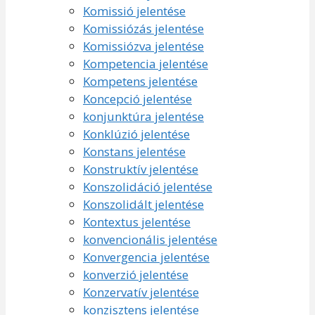
Komissió jelentése
Komissiózás jelentése
Komissiózva jelentése
Kompetencia jelentése
Kompetens jelentése
Koncepció jelentése
konjunktúra jelentése
Konklúzió jelentése
Konstans jelentése
Konstruktív jelentése
Konszolidáció jelentése
Konszolidált jelentése
Kontextus jelentése
konvencionális jelentése
Konvergencia jelentése
konverzió jelentése
Konzervatív jelentése
konzisztens jelentése