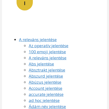
l
A releváns jelentése
Az operatív jelentése
100 emoji jelentése
A releváns jelentése
Abs jelentése
Absztrakt jelentése
Abszurd jelentése
Abúzus jelentése
Account jelentése
accurate jelentése
ad hoc jelentése
Ádám név jelentése