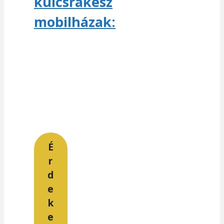
kulcsrakész
mobilházak:
É
r
d
e
k
e