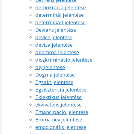
demokrácia jelentése
determinál jelentése
determinált jelentése
Deviáns jelentése
device jelentése
deviza jelentése
dilemma jelentése
diszkrimináció jelentése
diy jelentése
Dogma jelentése
Egzakt jelentése
Egzisztencia jelentése
Eklektikus jelentése
ekvivalens jelentése
Emancipáció jelentése
Emma név jelentése
emocionális jelentése