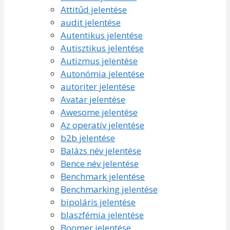
Attitűd jelentése
audit jelentése
Autentikus jelentése
Autisztikus jelentése
Autizmus jelentése
Autonómia jelentése
autoriter jelentése
Avatar jelentése
Awesome jelentése
Az operatív jelentése
b2b jelentése
Balázs név jelentése
Bence név jelentése
Benchmark jelentése
Benchmarking jelentése
bipoláris jelentése
blaszfémia jelentése
Boomer jelentése